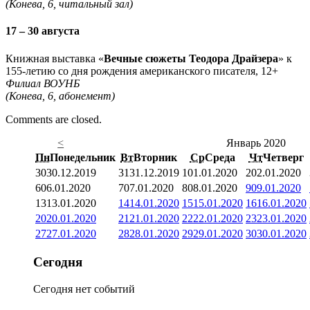
(Конева, 6, читальный зал)
17 – 30 августа
Книжная выставка «
Вечные сюжеты Теодора Драйзера
» к
155-летию со дня рождения американского писателя, 12+
Филиал ВОУНБ
(Конева, 6, абонемент)
Comments are closed.
<
Январь 2020
Пн
Понедельник
Вт
Вторник
Ср
Среда
Чт
Четверг
30
30.12.2019
31
31.12.2019
1
01.01.2020
2
02.01.2020
6
06.01.2020
7
07.01.2020
8
08.01.2020
9
09.01.2020
13
13.01.2020
14
14.01.2020
15
15.01.2020
16
16.01.2020
20
20.01.2020
21
21.01.2020
22
22.01.2020
23
23.01.2020
27
27.01.2020
28
28.01.2020
29
29.01.2020
30
30.01.2020
Сегодня
Сегодня нет событий