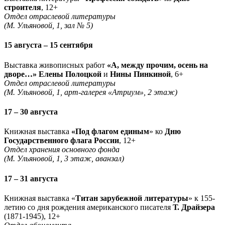
строителя
, 12+
Отдел отраслевой литературы
(М. Ульяновой, 1, зал № 5)
15 августа – 15 сентября
Выставка живописных работ
«А, между прочим, осень на
дворе…» Елены Полоцкой
и
Нины Пинкиной
, 6+
Отдел отраслевой литературы
(М. Ульяновой, 1, арт-галерея «Атриум», 2 этаж)
17 – 30 августа
Книжная выставка
«Под флагом единым
» ко
Дню
Государственного флага России
, 12+
Отдел хранения основного фонда
(М. Ульяновой, 1, 3 этаж, аванзал)
17 – 31 августа
Книжная выставка «
Титан зарубежной литературы
» к 155-
летию со дня рождения американского писателя
Т. Драйзера
(1871-1945), 12+