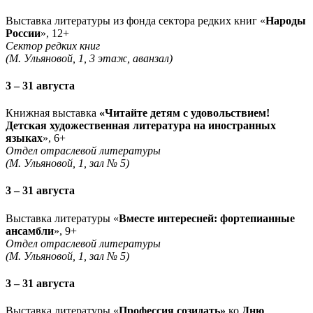
Выставка литературы из фонда сектора редких книг «
Народы
России
», 12+
Сектор редких книг
(М. Ульяновой, 1, 3 этаж, аванзал)
3 – 31 августа
Книжная выставка
«Читайте детям с удовольствием!
Детская художественная литература на иностранных
языках
», 6+
Отдел отраслевой литературы
(М. Ульяновой, 1, зал № 5)
3 – 31 августа
Выставка литературы «
Вместе интересней: фортепианные
ансамбли
», 9+
Отдел отраслевой литературы
(М. Ульяновой, 1, зал № 5)
3 – 31 августа
Выставка литературы «
Профессия созидать»
ко
Дню