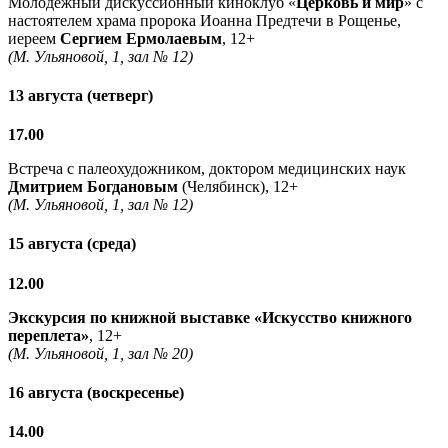
Молодежный дискуссионный киноклуб «
Церковь и мир
» с
настоятелем храма пророка Иоанна Предтечи в Рощенье,
иереем
Сергием Ермолаевым
, 12+
(М. Ульяновой, 1, зал № 12)
13 августа (четверг)
17.00
Встреча с палеохудожником, доктором медицинских наук
Дмитрием Богдановым
(Челябинск), 12+
(М. Ульяновой, 1, зал № 12)
15 августа (среда)
12.00
Экскурсия по книжной выставке «Искусство книжного
переплета»
, 12+
(М. Ульяновой, 1, зал № 20)
16 августа (воскресенье)
14.00