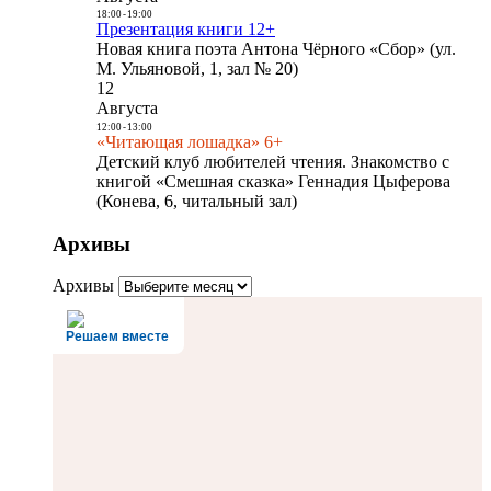
18:00
-
19:00
Презентация книги 12+
Новая книга поэта Антона Чёрного «Сбор» (ул.
М. Ульяновой, 1, зал № 20)
12
Августа
12:00
-
13:00
«Читающая лошадка» 6+
Детский клуб любителей чтения. Знакомство с
книгой «Смешная сказка» Геннадия Цыферова
(Конева, 6, читальный зал)
Архивы
Архивы
Решаем вместе