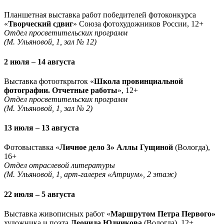
Планшетная выставка работ победителей фотоконкурса
«
Творческий сдвиг
» Союза фотохудожников России, 12+
Отдел просветительских программ
(М. Ульяновой, 1, зал № 12)
2 июля – 14 августа
Выставка фотооткрыток «
Школа провинциальной
фотографии. Отчетные работы
», 12+
Отдел просветительских программ
(М. Ульяновой, 1, зал № 2)
13 июля – 13 августа
Фотовыставка «
Личное дело 3» Аллы Гущиной
(Вологда),
16+
Отдел отраслевой литературы
(М. Ульяновой, 1, арт-галерея «Атриум», 2 этаж)
22 июля – 5 августа
Выставка живописных работ «
Маршрутом Петра Первого»
художника и поэта
Леонида Юдникова
(Вологда), 12+