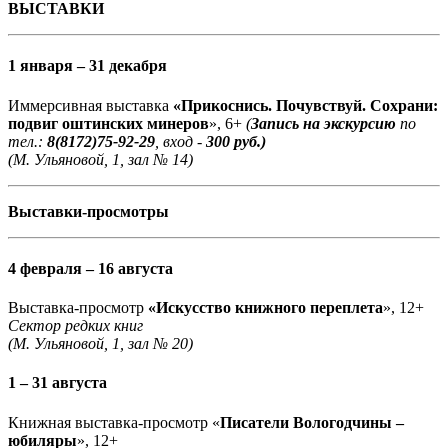
ВЫСТАВКИ
1 января – 31 декабря
Иммерсивная выставка
«Прикоснись. Почувствуй. Сохрани:
подвиг оштинских минеров
», 6+
(
Запись на экскурсию
по
тел.:
8(8172)75-92-29
, вход -
300 руб.)
(М. Ульяновой, 1, зал № 14)
Выставки-просмотры
4 февраля – 16 августа
Выставка-просмотр
«Искусство книжного переплета
», 12+
Сектор редких книг
(М. Ульяновой, 1, зал № 20)
1 – 31 августа
Книжная выставка-просмотр «
Писатели Вологодчины –
юбиляры
», 12+