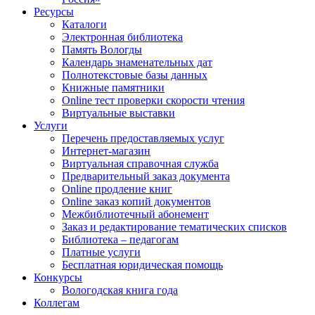
Ресурсы
Каталоги
Электронная библиотека
Память Вологды
Календарь знаменательных дат
Полнотекстовые базы данных
Книжные памятники
Online тест проверки скорости чтения
Виртуальные выставки
Услуги
Перечень предоставляемых услуг
Интернет-магазин
Виртуальная справочная служба
Предварительный заказ документа
Online продление книг
Online заказ копий документов
Межбиблиотечный абонемент
Заказ и редактирование тематических списков
Библиотека – педагогам
Платные услуги
Бесплатная юридическая помощь
Конкурсы
Вологодская книга года
Коллегам