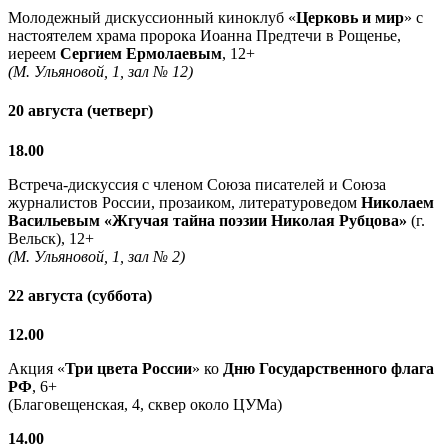
Молодежный дискуссионный киноклуб «
Церковь и мир
» с
настоятелем храма пророка Иоанна Предтечи в Рощенье,
иереем
Сергием Ермолаевым
, 12+
(М. Ульяновой, 1, зал № 12)
20 августа (четверг)
18.00
Встреча-дискуссия с членом Союза писателей и Союза
журналистов России, прозаиком, литературоведом
Николаем
Васильевым
«Жгучая тайна поэзии Николая Рубцова»
(г.
Вельск), 12+
(М. Ульяновой, 1, зал № 2)
22 августа (суббота)
12.00
Акция «
Три цвета России
» ко
Дню Государственного флага
РФ
, 6+
(Благовещенская, 4, сквер около ЦУМа)
14.00