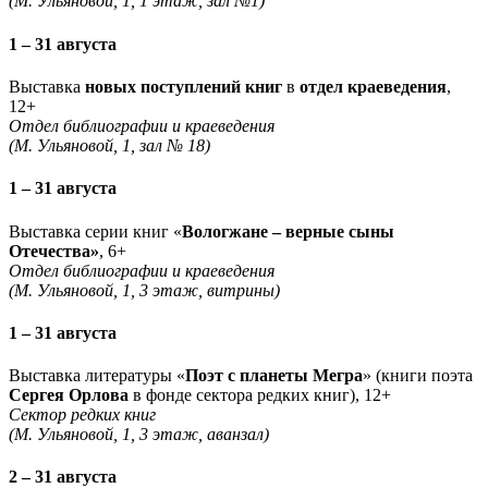
(М. Ульяновой, 1, 1 этаж, зал №1)
1 – 31 августа
Выставка
новых поступлений книг
в
отдел краеведения
,
12+
Отдел библиографии и краеведения
(М. Ульяновой, 1, зал № 18)
1 – 31 августа
Выставка серии книг «
Вологжане – верные сыны
Отечества»
, 6+
Отдел библиографии и краеведения
(М. Ульяновой, 1, 3 этаж, витрины)
1 – 31 августа
Выставка литературы «
Поэт с планеты Мегра
» (книги поэта
Сергея Орлова
в фонде сектора редких книг), 12+
Сектор редких книг
(М. Ульяновой, 1, 3 этаж, аванзал)
2 – 31 августа