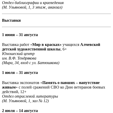
Отдел библиографии и краеведения
(М. Ульяновой, 1, 3 этаж, аванзал)
Выставки
1 июня – 31 августа
Выставка работ «
Мир в красках»
учащихся
Алчевской
детской художественной школы
, 6+
Юношеский центр
им. В.Ф. Тендрякова
(Мира, 34, вход с ул. Батюшкова)
1 июля – 31 августа
Выставка экспонатов «
Память о павших – напутствие
живым
» с полей сражений СВО ко Дню ветеранов боевых
действий, 12+
Отдел отраслевой литературы
(М. Ульяновой, 1, зал № 12)
2 июля – 14 августа