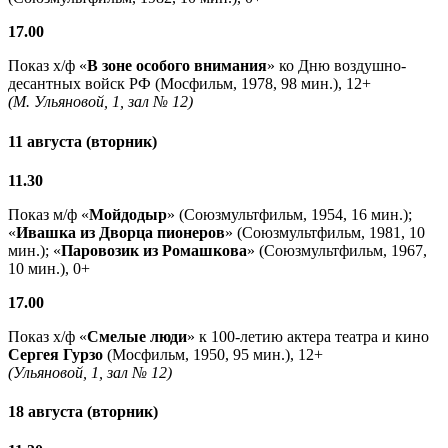
17.00
Показ х/ф «
В зоне особого внимания
» ко Дню воздушно-
десантных войск РФ (Мосфильм, 1978, 98 мин.), 12+
(М. Ульяновой, 1, зал № 12)
11 августа (вторник)
11.30
Показ м/ф «
Мойдодыр
» (Союзмультфильм, 1954, 16 мин.);
«
Ивашка из Дворца пионеров
» (Союзмультфильм, 1981, 10
мин.); «
Паровозик из Ромашкова
» (Союзмультфильм, 1967,
10 мин.), 0+
17.00
Показ х/ф «
Смелые люди
» к 100-летию актера театра и кино
Сергея Гурзо
(Мосфильм, 1950, 95 мин.), 12+
(Ульяновой, 1, зал № 12)
18 августа (вторник)