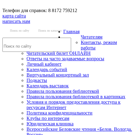
Телефон для справок: 8 8172 759212
карта сайта
написать нам
Поиск по сайту
Поиск по каталогу
Главная
Читателям
Контакты, режим
работы
Читательский билет ОНЛАЙН
Ответы на часто задаваемые вопросы
Личный кабинет
Календарь событий
Виртуальный концертный зал
Подкасты
Календарь выставок
Правила пользования библиотекой
Правила пользования библиотекой в картинках
Условия и порядок предоставления доступа к
ресурсам Интернет
Политика конфиденциальности
Клубы по интересам
Юридическая клиника
Всероссийские Беловские чтения «Белов. Вологда.
Россия»