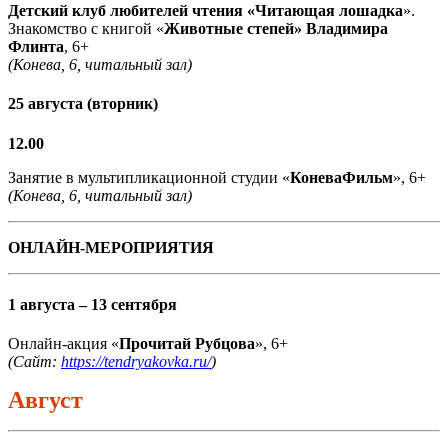
Детский клуб любителей чтения «Читающая лошадка
».
Знакомство с книгой «
Животные степей» Владимира
Флинта
, 6+
(Конева, 6, читальный зал)
25 августа (вторник)
12.00
Занятие в мультипликационной студии «
КоневаФильм
», 6+
(Конева, 6, читальный зал)
ОНЛАЙН-МЕРОПРИЯТИЯ
1 августа – 13 сентября
Онлайн-акция «
Прочитай Рубцова
», 6+
(Сайт:
https://tendryakovka.ru/
)
Август