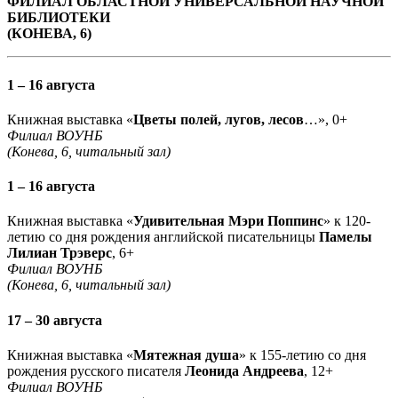
ФИЛИАЛ ОБЛАСТНОЙ УНИВЕРСАЛЬНОЙ НАУЧНОЙ
БИБЛИОТЕКИ
(КОНЕВА, 6)
1 – 16 августа
Книжная выставка «
Цветы полей, лугов, лесов
…», 0+
Филиал ВОУНБ
(Конева, 6, читальный зал)
1 – 16 августа
Книжная выставка «
Удивительная Мэри Поппинс
» к 120-
летию со дня рождения английской писательницы
Памелы
Лилиан Трэверс
, 6+
Филиал ВОУНБ
(Конева, 6, читальный зал)
17 – 30 августа
Книжная выставка «
Мятежная душа
» к 155-летию со дня
рождения русского писателя
Леонида Андреева
, 12+
Филиал ВОУНБ