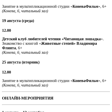
Занятие в мультипликационной студии «
КоневаФильм
», 6+
(Конева, 6, читальный зал)
19 августа (среда)
12.00
Детский клуб любителей чтения «Читающая лошадка
».
Знакомство с книгой «
Животные степей» Владимира
Флинта
, 6+
(Конева, 6, читальный зал)
25 августа (вторник)
12.00
Занятие в мультипликационной студии «
КоневаФильм
», 6+
(Конева, 6, читальный зал)
ОНЛАЙН-МЕРОПРИЯТИЯ