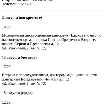
Телефон
: 72-96-30
2 августа (воскресенье)
14.00
Молодежный дискуссионный киноклуб «
Церковь и мир
» с
настоятелем храма пророка Иоанна Предтечи в Рощенье,
иереем
Сергием Ермолаевым
, 12+
(М. Ульяновой, 1, зал № 12)
13 августа (четверг)
17.00
Встреча с палеохудожником, доктором медицинских наук
Дмитрием Богдановым
(Челябинск), 12+
(М. Ульяновой, 1, зал № 12)
15 августа (среда)
12.00