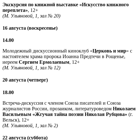
Экскурсия по книжной выставке «Искусство книжного
переплета»
, 12+
(М. Ульяновой, 1, зал № 20)
16 августа (воскресенье)
14.00
Молодежный дискуссионный киноклуб «
Церковь и мир
» с
настоятелем храма пророка Иоанна Предтечи в Рощенье,
иереем
Сергием Ермолаевым
, 12+
(М. Ульяновой, 1, зал № 12)
20 августа (четверг)
18.00
Встреча-дискуссия с членом Союза писателей и Союза
журналистов России, прозаиком, литературоведом
Николаем
Васильевым
«Жгучая тайна поэзии Николая Рубцова»
(г.
Вельск), 12+
(М. Ульяновой, 1, зал № 2)
22 августа (суббота)