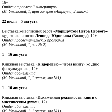
16+
Отдел отраслевой литературы
(М. Ульяновой, 1, арт-галерея «Атриум», 2 этаж)
22 июля – 5 августа
Выставка живописных работ «
Маршрутом Петра Первого»
художника и поэта
Леонида Юдникова
(Вологда), 12+
Отдел просветительских программ
(М. Ульяновой, 1, зал № 2)
1 – 16 августа
Книжная выставка «
К здоровью – через книгу
» ко Дню
физкультурника, 12+
Отдел абонемента
(М. Ульяновой, 1, 1 этаж, зал №1)
1 – 16 августа
Книжная выставка «
Искаженная реальность: книги с
мистическим духом
», 12+
Отдел абонемента
(М. Ульяновой, 1, 1 этаж, зал №1)