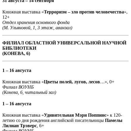
31 августа – 14 сентября
Книжная выставка «
Терроризм – зло против человечества
»,
12+
Отдел хранения основного фонда
(М. Ульяновой, 1, 3 этаж, аванзал)
ФИЛИАЛ ОБЛАСТНОЙ УНИВЕРСАЛЬНОЙ НАУЧНОЙ
БИБЛИОТЕКИ
(КОНЕВА, 6)
1 – 16 августа
Книжная выставка «
Цветы полей, лугов, лесов
…», 0+
Филиал ВОУНБ
(Конева, 6, читальный зал)
1 – 16 августа
Книжная выставка «
Удивительная Мэри Поппинс
» к 120-
летию со дня рождения английской писательницы
Памелы
Лилиан Трэверс
, 6+
Филиал ВОУНБ