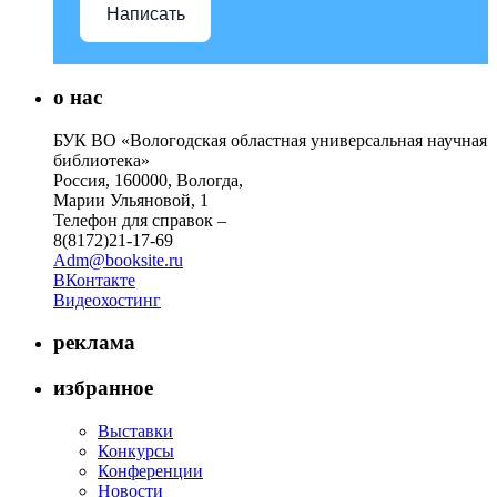
Написать
о нас
БУК ВО «Вологодская областная универсальная научная
библиотека»
Россия, 160000, Вологда,
Марии Ульяновой, 1
Телефон для справок –
8(8172)21-17-69
Adm@booksite.ru
ВКонтакте
Видеохостинг
реклама
избранное
Выставки
Конкурсы
Конференции
Новости