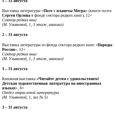
1 – 31 августа
Выставка литературы «
Поэт с планеты Мегра
» (книги поэта
Сергея Орлова
в фонде сектора редких книг), 12+
Сектор редких книг
(М. Ульяновой, 1, 3 этаж, аванзал)
2 – 31 августа
Выставка литературы из фонда сектора редких книг «
Народы
России
», 12+
Сектор редких книг
(М. Ульяновой, 1, 3 этаж, аванзал)
3 – 31 августа
Книжная выставка
«Читайте детям с удовольствием!
Детская художественная литература на иностранных
языках
», 6+
Отдел отраслевой литературы
(М. Ульяновой, 1, зал № 5)
3 – 31 августа