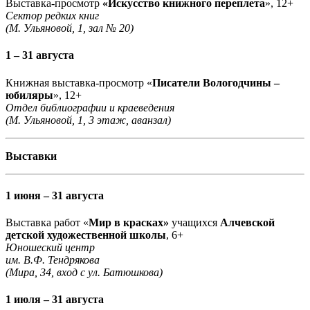
Выставка-просмотр
«Искусство книжного переплета
», 12+
Сектор редких книг
(М. Ульяновой, 1, зал № 20)
1 – 31 августа
Книжная выставка-просмотр «
Писатели Вологодчины –
юбиляры
», 12+
Отдел библиографии и краеведения
(М. Ульяновой, 1, 3 этаж, аванзал)
Выставки
1 июня – 31 августа
Выставка работ «
Мир в красках»
учащихся
Алчевской
детской художественной школы
, 6+
Юношеский центр
им. В.Ф. Тендрякова
(Мира, 34, вход с ул. Батюшкова)
1 июля – 31 августа