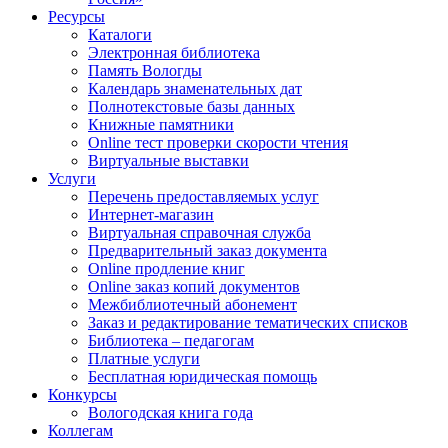
Ресурсы
Каталоги
Электронная библиотека
Память Вологды
Календарь знаменательных дат
Полнотекстовые базы данных
Книжные памятники
Online тест проверки скорости чтения
Виртуальные выставки
Услуги
Перечень предоставляемых услуг
Интернет-магазин
Виртуальная справочная служба
Предварительный заказ документа
Online продление книг
Online заказ копий документов
Межбиблиотечный абонемент
Заказ и редактирование тематических списков
Библиотека – педагогам
Платные услуги
Бесплатная юридическая помощь
Конкурсы
Вологодская книга года
Коллегам