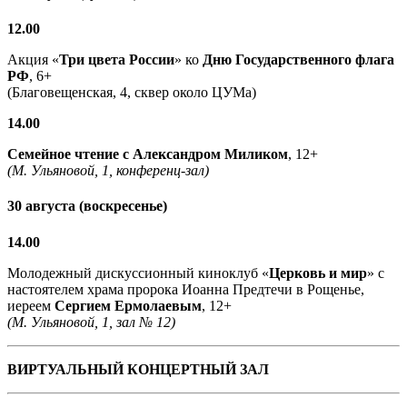
12.00
Акция «
Три цвета России
» ко
Дню Государственного флага
РФ
, 6+
(Благовещенская, 4, сквер около ЦУМа)
14.00
Семейное чтение с
Александром Миликом
, 12+
(М. Ульяновой, 1, конференц-зал)
30 августа (воскресенье)
14.00
Молодежный дискуссионный киноклуб «
Церковь и мир
» с
настоятелем храма пророка Иоанна Предтечи в Рощенье,
иереем
Сергием Ермолаевым
, 12+
(М. Ульяновой, 1, зал № 12)
ВИРТУАЛЬНЫЙ КОНЦЕРТНЫЙ ЗАЛ