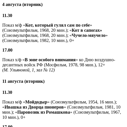
4 августа (вторник)
11.30
Показ м/ф «
Кот, который гулял сам по себе
»
(Союзмультфильм, 1968, 20 мин.); «
Кот в сапогах»
(Союзмультфильм, 1968, 20 мин.); «
Чучело-мяучело
»
(Союзмультфильм, 1982, 10 мин.), 0+
17.00
Показ х/ф «
В зоне особого внимания
» ко Дню воздушно-
десантных войск РФ (Мосфильм, 1978, 98 мин.), 12+
(М. Ульяновой, 1, зал № 12)
11 августа (вторник)
11.30
Показ м/ф «
Мойдодыр
» (Союзмультфильм, 1954, 16 мин.);
«
Ивашка из Дворца пионеров
» (Союзмультфильм, 1981, 10
мин.); «
Паровозик из Ромашкова
» (Союзмультфильм, 1967,
10 мин.), 0+
17.00