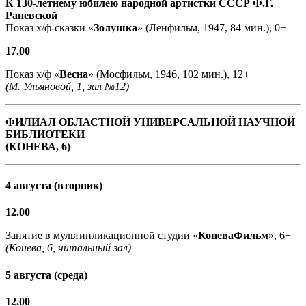
К 130-летнему юбилею народной артистки СССР Ф.Г.
Раневской
Показ х/ф-сказки «
Золушка
» (Ленфильм, 1947, 84 мин.), 0+
17.00
Показ х/ф «
Весна
» (Мосфильм, 1946, 102 мин.), 12+
(М. Ульяновой, 1, зал №12)
ФИЛИАЛ ОБЛАСТНОЙ УНИВЕРСАЛЬНОЙ НАУЧНОЙ
БИБЛИОТЕКИ
(КОНЕВА, 6)
4 августа (вторник)
12.00
Занятие в мультипликационной студии «
КоневаФильм
», 6+
(Конева, 6, читальный зал)
5 августа (среда)
12.00