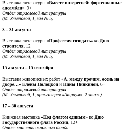
Выставка литературы «
Вместе интересней: фортепианные
ансамбли
», 9+
Отдел отраслевой литературы
(М. Ульяновой, 1, зал № 5)
3 – 31 августа
Выставка литературы «
Профессия созидать»
ко
Дню
строителя
, 12+
Отдел отраслевой литературы
(М. Ульяновой, 1, зал № 5)
15 августа – 15 сентября
Выставка живописных работ
«А, между прочим, осень на
дворе…» Елены Полоцкой
и
Нины Пинкиной
, 6+
Отдел отраслевой литературы
(М. Ульяновой, 1, арт-галерея «Атриум», 2 этаж)
17 – 30 августа
Книжная выставка
«Под флагом единым
» ко
Дню
Государственного флага России
, 12+
Отдел хранения основного фонда