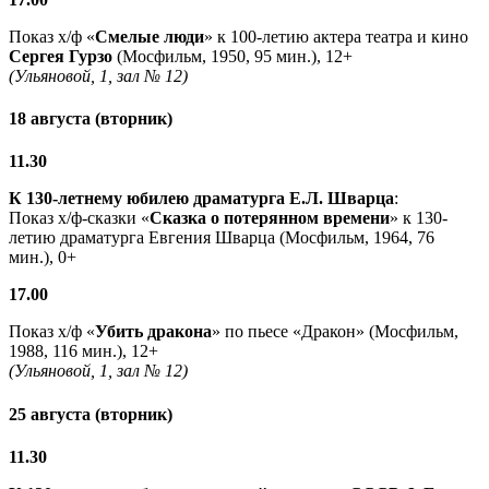
Показ х/ф «
Смелые люди
» к 100-летию актера театра и кино
Сергея Гурзо
(Мосфильм, 1950, 95 мин.), 12+
(Ульяновой, 1, зал № 12)
18 августа (вторник)
11.30
К 130-летнему юбилею драматурга
Е.Л. Шварца
:
Показ х/ф-сказки «
Сказка о потерянном времени
» к 130-
летию драматурга Евгения Шварца (Мосфильм, 1964, 76
мин.), 0+
17.00
Показ х/ф «
Убить дракона
» по пьесе «Дракон» (Мосфильм,
1988, 116 мин.), 12+
(Ульяновой, 1, зал № 12)
25 августа (вторник)
11.30