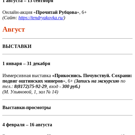
1 августа – 13 сентября
Онлайн-акция «
Прочитай Рубцова
», 6+
(Сайт:
https://tendryakovka.ru/
)
Август
ВЫСТАВКИ
1 января – 31 декабря
Иммерсивная выставка
«Прикоснись. Почувствуй. Сохрани:
подвиг оштинских минеров
», 6+
(
Запись на экскурсию
по
тел.:
8(8172)75-92-29
, вход -
300 руб.)
(М. Ульяновой, 1, зал № 14)
Выставки-просмотры
4 февраля – 16 августа