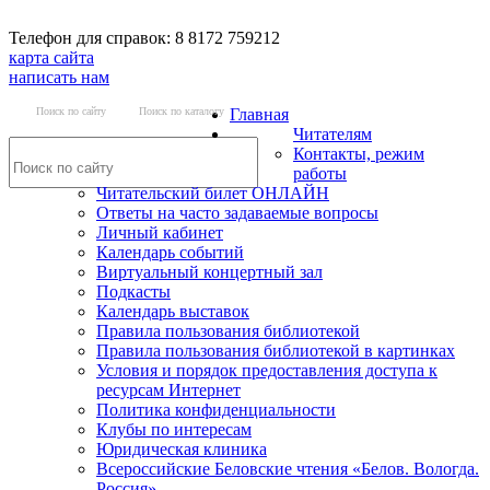
Телефон для справок: 8 8172 759212
карта сайта
написать нам
Поиск по сайту
Поиск по каталогу
Главная
Читателям
Контакты, режим
работы
Читательский билет ОНЛАЙН
Ответы на часто задаваемые вопросы
Личный кабинет
Календарь событий
Виртуальный концертный зал
Подкасты
Календарь выставок
Правила пользования библиотекой
Правила пользования библиотекой в картинках
Условия и порядок предоставления доступа к
ресурсам Интернет
Политика конфиденциальности
Клубы по интересам
Юридическая клиника
Всероссийские Беловские чтения «Белов. Вологда.
Россия»