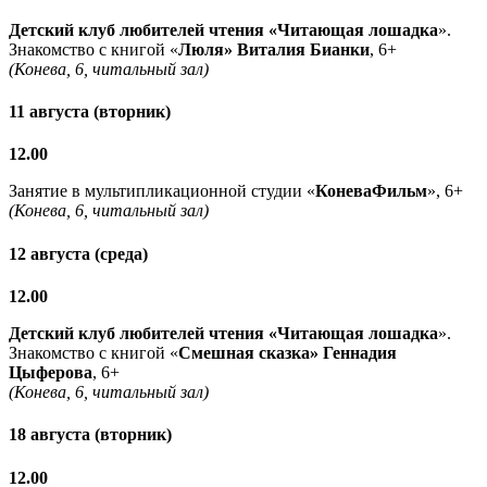
Детский клуб любителей чтения «Читающая лошадка
».
Знакомство с книгой «
Люля» Виталия Бианки
, 6+
(Конева, 6, читальный зал)
11 августа (вторник)
12.00
Занятие в мультипликационной студии «
КоневаФильм
», 6+
(Конева, 6, читальный зал)
12 августа (среда)
12.00
Детский клуб любителей чтения «Читающая лошадка
».
Знакомство с книгой «
Смешная сказка» Геннадия
Цыферова
, 6+
(Конева, 6, читальный зал)
18 августа (вторник)
12.00