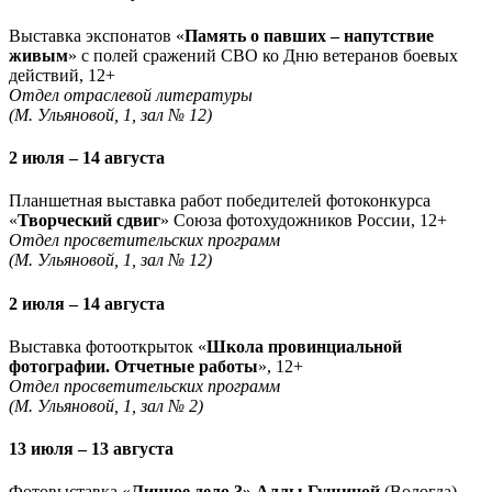
Выставка экспонатов «
Память о павших – напутствие
живым
» с полей сражений СВО ко Дню ветеранов боевых
действий, 12+
Отдел отраслевой литературы
(М. Ульяновой, 1, зал № 12)
2 июля – 14 августа
Планшетная выставка работ победителей фотоконкурса
«
Творческий сдвиг
» Союза фотохудожников России, 12+
Отдел просветительских программ
(М. Ульяновой, 1, зал № 12)
2 июля – 14 августа
Выставка фотооткрыток «
Школа провинциальной
фотографии. Отчетные работы
», 12+
Отдел просветительских программ
(М. Ульяновой, 1, зал № 2)
13 июля – 13 августа
Фотовыставка «
Личное дело 3» Аллы Гущиной
(Вологда),