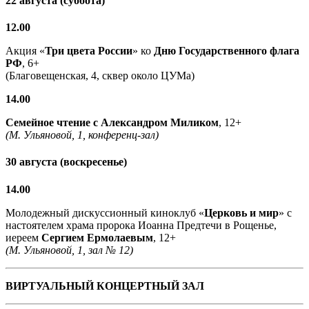
22 августа (суббота)
12.00
Акция «
Три цвета России
» ко
Дню Государственного флага
РФ
, 6+
(Благовещенская, 4, сквер около ЦУМа)
14.00
Семейное чтение с
Александром Миликом
, 12+
(М. Ульяновой, 1, конференц-зал)
30 августа (воскресенье)
14.00
Молодежный дискуссионный киноклуб «
Церковь и мир
» с
настоятелем храма пророка Иоанна Предтечи в Рощенье,
иереем
Сергием Ермолаевым
, 12+
(М. Ульяновой, 1, зал № 12)
ВИРТУАЛЬНЫЙ КОНЦЕРТНЫЙ ЗАЛ