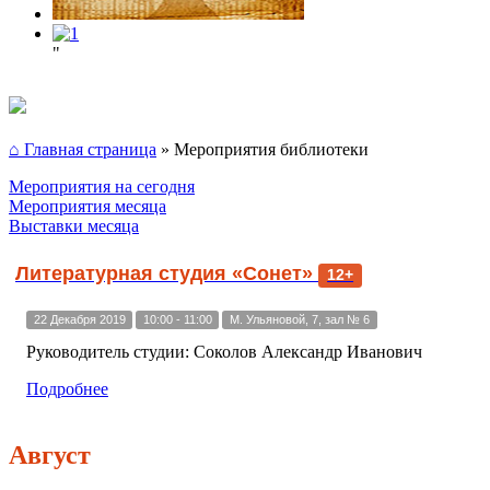
"
⌂ Главная страница
»
Мероприятия библиотеки
Мероприятия на сегодня
Мероприятия месяца
Выставки месяца
Литературная студия «Сонет»
12+
22 Декабря 2019
10:00 - 11:00
М. Ульяновой, 7, зал № 6
Руководитель студии: Соколов Александр Иванович
Подробнее
Август