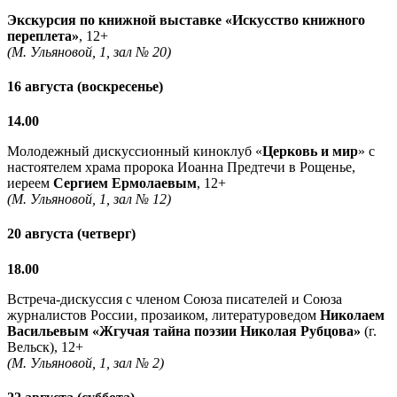
Экскурсия по книжной выставке «Искусство книжного
переплета»
, 12+
(М. Ульяновой, 1, зал № 20)
16 августа (воскресенье)
14.00
Молодежный дискуссионный киноклуб «
Церковь и мир
» с
настоятелем храма пророка Иоанна Предтечи в Рощенье,
иереем
Сергием Ермолаевым
, 12+
(М. Ульяновой, 1, зал № 12)
20 августа (четверг)
18.00
Встреча-дискуссия с членом Союза писателей и Союза
журналистов России, прозаиком, литературоведом
Николаем
Васильевым
«Жгучая тайна поэзии Николая Рубцова»
(г.
Вельск), 12+
(М. Ульяновой, 1, зал № 2)