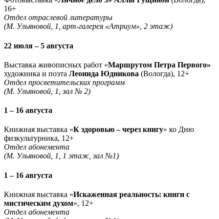
16+
Отдел отраслевой литературы
(М. Ульяновой, 1, арт-галерея «Атриум», 2 этаж)
22 июля – 5 августа
Выставка живописных работ «
Маршрутом Петра Первого»
художника и поэта
Леонида Юдникова
(Вологда), 12+
Отдел просветительских программ
(М. Ульяновой, 1, зал № 2)
1 – 16 августа
Книжная выставка «
К здоровью – через книгу
» ко Дню
физкультурника, 12+
Отдел абонемента
(М. Ульяновой, 1, 1 этаж, зал №1)
1 – 16 августа
Книжная выставка «
Искаженная реальность: книги с
мистическим духом
», 12+
Отдел абонемента