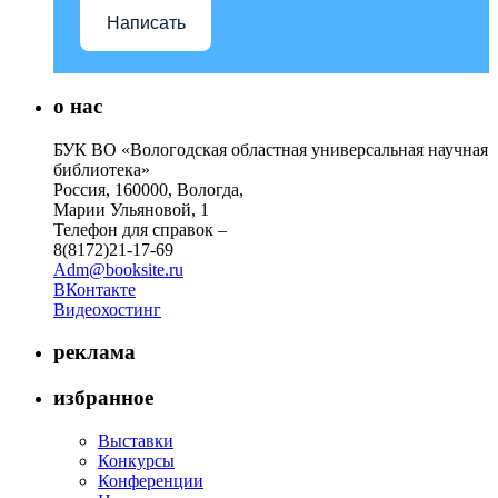
Написать
о нас
БУК ВО «Вологодская областная универсальная научная
библиотека»
Россия, 160000, Вологда,
Марии Ульяновой, 1
Телефон для справок –
8(8172)21-17-69
Adm@booksite.ru
ВКонтакте
Видеохостинг
реклама
избранное
Выставки
Конкурсы
Конференции