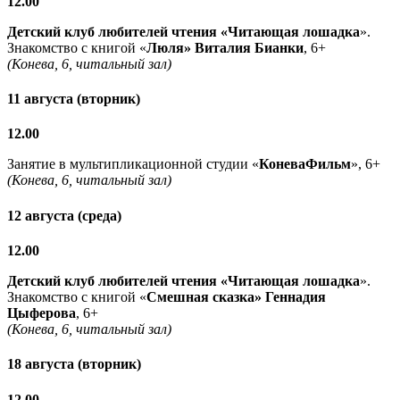
12.00
Детский клуб любителей чтения «Читающая лошадка
».
Знакомство с книгой «
Люля» Виталия Бианки
, 6+
(Конева, 6, читальный зал)
11 августа (вторник)
12.00
Занятие в мультипликационной студии «
КоневаФильм
», 6+
(Конева, 6, читальный зал)
12 августа (среда)
12.00
Детский клуб любителей чтения «Читающая лошадка
».
Знакомство с книгой «
Смешная сказка» Геннадия
Цыферова
, 6+
(Конева, 6, читальный зал)
18 августа (вторник)
12.00