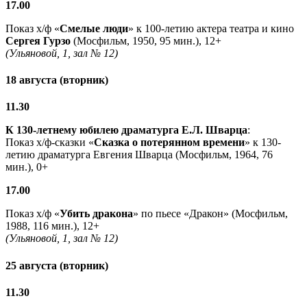
17.00
Показ х/ф «
Смелые люди
» к 100-летию актера театра и кино
Сергея Гурзо
(Мосфильм, 1950, 95 мин.), 12+
(Ульяновой, 1, зал № 12)
18 августа (вторник)
11.30
К 130-летнему юбилею драматурга
Е.Л. Шварца
:
Показ х/ф-сказки «
Сказка о потерянном времени
» к 130-
летию драматурга Евгения Шварца (Мосфильм, 1964, 76
мин.), 0+
17.00
Показ х/ф «
Убить дракона
» по пьесе «Дракон» (Мосфильм,
1988, 116 мин.), 12+
(Ульяновой, 1, зал № 12)
25 августа (вторник)
11.30