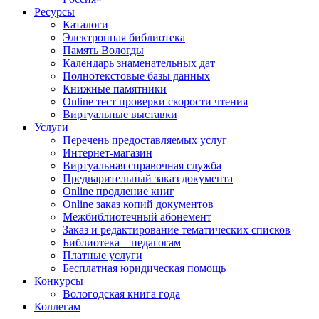
Ресурсы
Каталоги
Электронная библиотека
Память Вологды
Календарь знаменательных дат
Полнотекстовые базы данных
Книжные памятники
Online тест проверки скорости чтения
Виртуальные выставки
Услуги
Перечень предоставляемых услуг
Интернет-магазин
Виртуальная справочная служба
Предварительный заказ документа
Online продление книг
Online заказ копий документов
Межбиблиотечный абонемент
Заказ и редактирование тематических списков
Библиотека – педагогам
Платные услуги
Бесплатная юридическая помощь
Конкурсы
Вологодская книга года
Коллегам