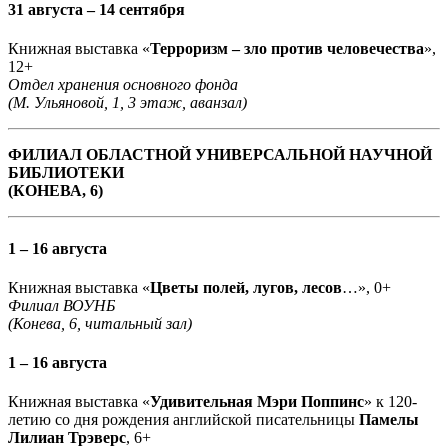
31 августа – 14 сентября
Книжная выставка «
Терроризм – зло против человечества
»,
12+
Отдел хранения основного фонда
(М. Ульяновой, 1, 3 этаж, аванзал)
ФИЛИАЛ ОБЛАСТНОЙ УНИВЕРСАЛЬНОЙ НАУЧНОЙ
БИБЛИОТЕКИ
(КОНЕВА, 6)
1 – 16 августа
Книжная выставка «
Цветы полей, лугов, лесов
…», 0+
Филиал ВОУНБ
(Конева, 6, читальный зал)
1 – 16 августа
Книжная выставка «
Удивительная Мэри Поппинс
» к 120-
летию со дня рождения английской писательницы
Памелы
Лилиан Трэверс
, 6+