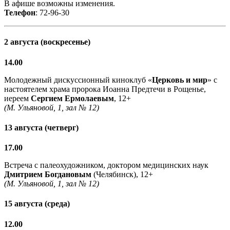
В афише возможны изменения.
Телефон
: 72-96-30
2 августа (воскресенье)
14.00
Молодежный дискуссионный киноклуб «
Церковь и мир
» с
настоятелем храма пророка Иоанна Предтечи в Рощенье,
иереем
Сергием Ермолаевым
, 12+
(М. Ульяновой, 1, зал № 12)
13 августа (четверг)
17.00
Встреча с палеохудожником, доктором медицинских наук
Дмитрием Богдановым
(Челябинск), 12+
(М. Ульяновой, 1, зал № 12)
15 августа (среда)
12.00