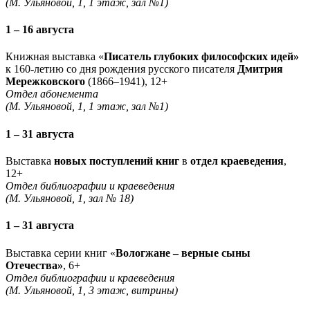
(М. Ульяновой, 1, 1 этаж, зал №1)
1 – 16 августа
Книжная выставка «
Писатель глубоких философских идей»
к 160-летию со дня рождения русского писателя
Дмитрия
Мережковского
(1866–1941), 12+
Отдел абонемента
(М. Ульяновой, 1, 1 этаж, зал №1)
1 – 31 августа
Выставка
новых поступлений книг
в
отдел краеведения
,
12+
Отдел библиографии и краеведения
(М. Ульяновой, 1, зал № 18)
1 – 31 августа
Выставка серии книг «
Вологжане – верные сыны
Отечества»
, 6+
Отдел библиографии и краеведения
(М. Ульяновой, 1, 3 этаж, витрины)