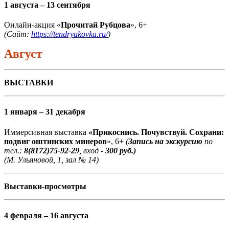
1 августа – 13 сентября
Онлайн-акция «
Прочитай Рубцова
», 6+
(Сайт:
https://tendryakovka.ru/
)
Август
ВЫСТАВКИ
1 января – 31 декабря
Иммерсивная выставка
«Прикоснись. Почувствуй. Сохрани:
подвиг оштинских минеров
», 6+
(
Запись на экскурсию
по
тел.:
8(8172)75-92-29
, вход -
300 руб.)
(М. Ульяновой, 1, зал № 14)
Выставки-просмотры
4 февраля – 16 августа