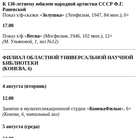
К 130-летнему юбилею народной артистки СССР Ф.Г.
Раневской
Показ х/ф-сказки «
Золушка
» (Ленфильм, 1947, 84 мин.), 0+
17.00
Показ х/ф «
Весна
» (Мосфильм, 1946, 102 мин.), 12+
(М. Ульяновой, 1, зал №12)
ФИЛИАЛ ОБЛАСТНОЙ УНИВЕРСАЛЬНОЙ НАУЧНОЙ
БИБЛИОТЕКИ
(КОНЕВА, 6)
4 августа (вторник)
12.00
Занятие в мультипликационной студии «
КоневаФильм
», 6+
(Конева, 6, читальный зал)
5 августа (среда)