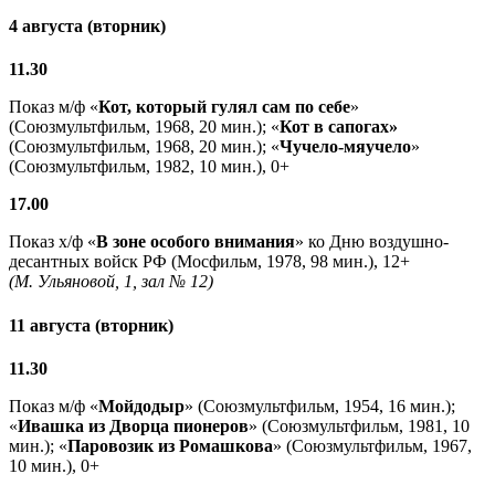
4 августа (вторник)
11.30
Показ м/ф «
Кот, который гулял сам по себе
»
(Союзмультфильм, 1968, 20 мин.); «
Кот в сапогах»
(Союзмультфильм, 1968, 20 мин.); «
Чучело-мяучело
»
(Союзмультфильм, 1982, 10 мин.), 0+
17.00
Показ х/ф «
В зоне особого внимания
» ко Дню воздушно-
десантных войск РФ (Мосфильм, 1978, 98 мин.), 12+
(М. Ульяновой, 1, зал № 12)
11 августа (вторник)
11.30
Показ м/ф «
Мойдодыр
» (Союзмультфильм, 1954, 16 мин.);
«
Ивашка из Дворца пионеров
» (Союзмультфильм, 1981, 10
мин.); «
Паровозик из Ромашкова
» (Союзмультфильм, 1967,
10 мин.), 0+