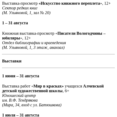
Выставка-просмотр
«Искусство книжного переплета
», 12+
Сектор редких книг
(М. Ульяновой, 1, зал № 20)
1 – 31 августа
Книжная выставка-просмотр «
Писатели Вологодчины –
юбиляры
», 12+
Отдел библиографии и краеведения
(М. Ульяновой, 1, 3 этаж, аванзал)
Выставки
1 июня – 31 августа
Выставка работ «
Мир в красках»
учащихся
Алчевской
детской художественной школы
, 6+
Юношеский центр
им. В.Ф. Тендрякова
(Мира, 34, вход с ул. Батюшкова)
1 июля – 31 августа