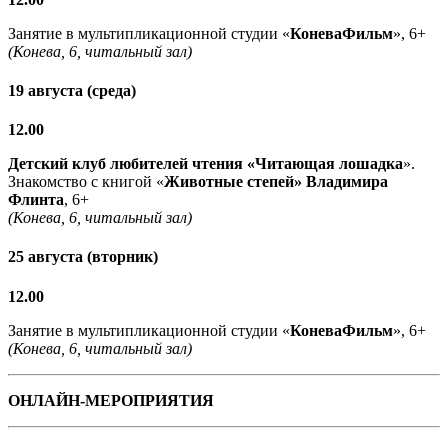
Занятие в мультипликационной студии «
КоневаФильм
», 6+
(Конева, 6, читальный зал)
19 августа (среда)
12.00
Детский клуб любителей чтения «Читающая лошадка
».
Знакомство с книгой «
Животные степей» Владимира
Флинта
, 6+
(Конева, 6, читальный зал)
25 августа (вторник)
12.00
Занятие в мультипликационной студии «
КоневаФильм
», 6+
(Конева, 6, читальный зал)
ОНЛАЙН-МЕРОПРИЯТИЯ