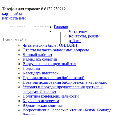
Телефон для справок: 8 8172 759212
карта сайта
написать нам
Поиск по сайту
Поиск по каталогу
Главная
Читателям
Контакты, режим
работы
Читательский билет ОНЛАЙН
Ответы на часто задаваемые вопросы
Личный кабинет
Календарь событий
Виртуальный концертный зал
Подкасты
Календарь выставок
Правила пользования библиотекой
Правила пользования библиотекой в картинках
Условия и порядок предоставления доступа к
ресурсам Интернет
Политика конфиденциальности
Клубы по интересам
Юридическая клиника
Всероссийские Беловские чтения «Белов. Вологда.
Россия»