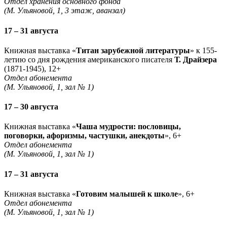
Отдел хранения основного фонда
(М. Ульяновой, 1, 3 этаж, аванзал)
17 – 31 августа
Книжная выставка «
Титан зарубежной литературы
» к 155-
летию со дня рождения американского писателя
Т. Драйзера
(1871-1945), 12+
Отдел абонемента
(М. Ульяновой, 1, зал № 1)
17 – 30 августа
Книжная выставка «
Чаша мудрости: пословицы,
поговорки, афоризмы, частушки, анекдоты
», 6+
Отдел абонемента
(М. Ульяновой, 1, зал № 1)
17 – 31 августа
Книжная выставка «
Готовим малышей к школе
», 6+
Отдел абонемента
(М. Ульяновой, 1, зал № 1)