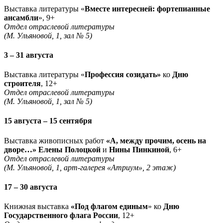
Выставка литературы «
Вместе интересней: фортепианные
ансамбли
», 9+
Отдел отраслевой литературы
(М. Ульяновой, 1, зал № 5)
3 – 31 августа
Выставка литературы «
Профессия созидать»
ко
Дню
строителя
, 12+
Отдел отраслевой литературы
(М. Ульяновой, 1, зал № 5)
15 августа – 15 сентября
Выставка живописных работ
«А, между прочим, осень на
дворе…» Елены Полоцкой
и
Нины Пинкиной
, 6+
Отдел отраслевой литературы
(М. Ульяновой, 1, арт-галерея «Атриум», 2 этаж)
17 – 30 августа
Книжная выставка
«Под флагом единым
» ко
Дню
Государственного флага России
, 12+