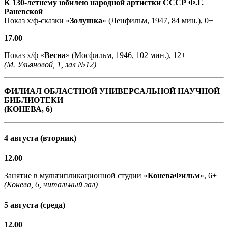
К 130-летнему юбилею народной артистки СССР Ф.Г.
Раневской
Показ х/ф-сказки «
Золушка
» (Ленфильм, 1947, 84 мин.), 0+
17.00
Показ х/ф «
Весна
» (Мосфильм, 1946, 102 мин.), 12+
(М. Ульяновой, 1, зал №12)
ФИЛИАЛ ОБЛАСТНОЙ УНИВЕРСАЛЬНОЙ НАУЧНОЙ
БИБЛИОТЕКИ
(КОНЕВА, 6)
4 августа (вторник)
12.00
Занятие в мультипликационной студии «
КоневаФильм
», 6+
(Конева, 6, читальный зал)
5 августа (среда)
12.00