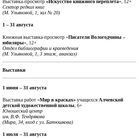
Выставка-просмотр
«Искусство книжного переплета
», 12+
Сектор редких книг
(М. Ульяновой, 1, зал № 20)
1 – 31 августа
Книжная выставка-просмотр «
Писатели Вологодчины –
юбиляры
», 12+
Отдел библиографии и краеведения
(М. Ульяновой, 1, 3 этаж, аванзал)
Выставки
1 июня – 31 августа
Выставка работ «
Мир в красках»
учащихся
Алчевской
детской художественной школы
, 6+
Юношеский центр
им. В.Ф. Тендрякова
(Мира, 34, вход с ул. Батюшкова)
1 июля – 31 августа