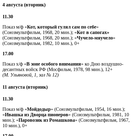
4 августа (вторник)
11.30
Показ м/ф «
Кот, который гулял сам по себе
»
(Союзмультфильм, 1968, 20 мин.); «
Кот в сапогах»
(Союзмультфильм, 1968, 20 мин.); «
Чучело-мяучело
»
(Союзмультфильм, 1982, 10 мин.), 0+
17.00
Показ х/ф «
В зоне особого внимания
» ко Дню воздушно-
десантных войск РФ (Мосфильм, 1978, 98 мин.), 12+
(М. Ульяновой, 1, зал № 12)
11 августа (вторник)
11.30
Показ м/ф «
Мойдодыр
» (Союзмультфильм, 1954, 16 мин.);
«
Ивашка из Дворца пионеров
» (Союзмультфильм, 1981, 10
мин.); «
Паровозик из Ромашкова
» (Союзмультфильм, 1967,
10 мин.), 0+
17.00