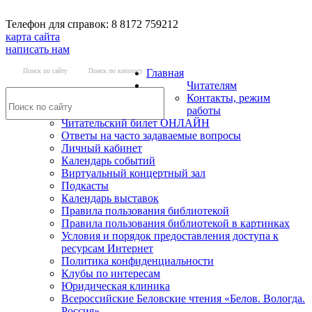
Телефон для справок: 8 8172 759212
карта сайта
написать нам
Поиск по сайту
Поиск по каталогу
Главная
Читателям
Контакты, режим
работы
Читательский билет ОНЛАЙН
Ответы на часто задаваемые вопросы
Личный кабинет
Календарь событий
Виртуальный концертный зал
Подкасты
Календарь выставок
Правила пользования библиотекой
Правила пользования библиотекой в картинках
Условия и порядок предоставления доступа к
ресурсам Интернет
Политика конфиденциальности
Клубы по интересам
Юридическая клиника
Всероссийские Беловские чтения «Белов. Вологда.
Россия»