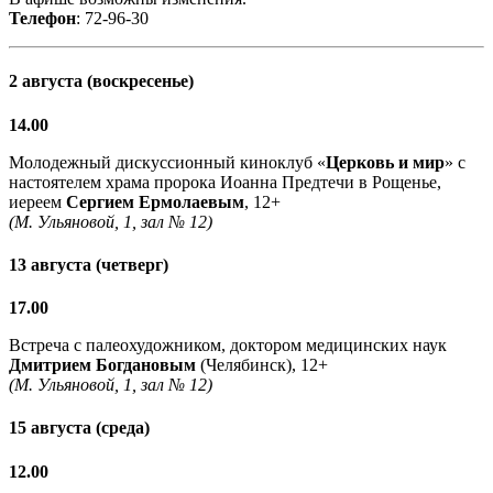
Телефон
: 72-96-30
2 августа (воскресенье)
14.00
Молодежный дискуссионный киноклуб «
Церковь и мир
» с
настоятелем храма пророка Иоанна Предтечи в Рощенье,
иереем
Сергием Ермолаевым
, 12+
(М. Ульяновой, 1, зал № 12)
13 августа (четверг)
17.00
Встреча с палеохудожником, доктором медицинских наук
Дмитрием Богдановым
(Челябинск), 12+
(М. Ульяновой, 1, зал № 12)
15 августа (среда)
12.00