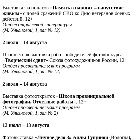
Выставка экспонатов «
Память о павших – напутствие
живым
» с полей сражений СВО ко Дню ветеранов боевых
действий, 12+
Отдел отраслевой литературы
(М. Ульяновой, 1, зал № 12)
2 июля – 14 августа
Планшетная выставка работ победителей фотоконкурса
«
Творческий сдвиг
» Союза фотохудожников России, 12+
Отдел просветительских программ
(М. Ульяновой, 1, зал № 12)
2 июля – 14 августа
Выставка фотооткрыток «
Школа провинциальной
фотографии. Отчетные работы
», 12+
Отдел просветительских программ
(М. Ульяновой, 1, зал № 2)
13 июля – 13 августа
Фотовыставка «
Личное дело 3» Аллы Гущиной
(Вологда),