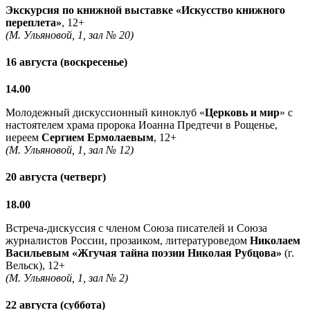
Экскурсия по книжной выставке «Искусство книжного
переплета»
, 12+
(М. Ульяновой, 1, зал № 20)
16 августа (воскресенье)
14.00
Молодежный дискуссионный киноклуб «
Церковь и мир
» с
настоятелем храма пророка Иоанна Предтечи в Рощенье,
иереем
Сергием Ермолаевым
, 12+
(М. Ульяновой, 1, зал № 12)
20 августа (четверг)
18.00
Встреча-дискуссия с членом Союза писателей и Союза
журналистов России, прозаиком, литературоведом
Николаем
Васильевым
«Жгучая тайна поэзии Николая Рубцова»
(г.
Вельск), 12+
(М. Ульяновой, 1, зал № 2)
22 августа (суббота)