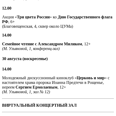
12.00
Акция «
Три цвета России
» ко
Дню Государственного флага
РФ
, 6+
(Благовещенская, 4, сквер около ЦУМа)
14.00
Семейное чтение с
Александром Миликом
, 12+
(М. Ульяновой, 1, конференц-зал)
30 августа (воскресенье)
14.00
Молодежный дискуссионный киноклуб «
Церковь и мир
» с
настоятелем храма пророка Иоанна Предтечи в Рощенье,
иереем
Сергием Ермолаевым
, 12+
(М. Ульяновой, 1, зал № 12)
ВИРТУАЛЬНЫЙ КОНЦЕРТНЫЙ ЗАЛ