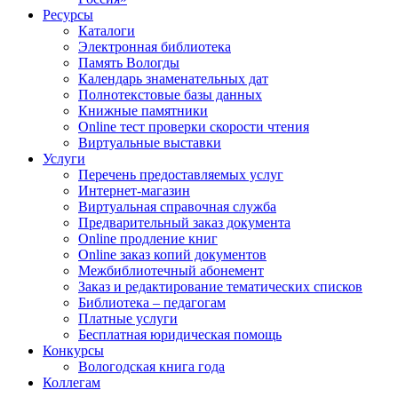
Ресурсы
Каталоги
Электронная библиотека
Память Вологды
Календарь знаменательных дат
Полнотекстовые базы данных
Книжные памятники
Online тест проверки скорости чтения
Виртуальные выставки
Услуги
Перечень предоставляемых услуг
Интернет-магазин
Виртуальная справочная служба
Предварительный заказ документа
Online продление книг
Online заказ копий документов
Межбиблиотечный абонемент
Заказ и редактирование тематических списков
Библиотека – педагогам
Платные услуги
Бесплатная юридическая помощь
Конкурсы
Вологодская книга года
Коллегам