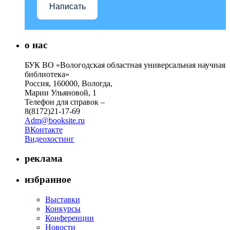
Написать
о нас
БУК ВО «Вологодская областная универсальная научная
библиотека»
Россия, 160000, Вологда,
Марии Ульяновой, 1
Телефон для справок –
8(8172)21-17-69
Adm@booksite.ru
ВКонтакте
Видеохостинг
реклама
избранное
Выставки
Конкурсы
Конференции
Новости