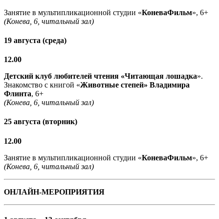
Занятие в мультипликационной студии «
КоневаФильм
», 6+
(Конева, 6, читальный зал)
19 августа (среда)
12.00
Детский клуб любителей чтения «Читающая лошадка
».
Знакомство с книгой «
Животные степей» Владимира
Флинта
, 6+
(Конева, 6, читальный зал)
25 августа (вторник)
12.00
Занятие в мультипликационной студии «
КоневаФильм
», 6+
(Конева, 6, читальный зал)
ОНЛАЙН-МЕРОПРИЯТИЯ