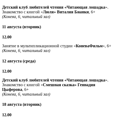
Детский клуб любителей чтения «Читающая лошадка
».
Знакомство с книгой «
Люля» Виталия Бианки
, 6+
(Конева, 6, читальный зал)
11 августа (вторник)
12.00
Занятие в мультипликационной студии «
КоневаФильм
», 6+
(Конева, 6, читальный зал)
12 августа (среда)
12.00
Детский клуб любителей чтения «Читающая лошадка
».
Знакомство с книгой «
Смешная сказка» Геннадия
Цыферова
, 6+
(Конева, 6, читальный зал)
18 августа (вторник)
12.00