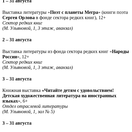
1 – 31 августа
Выставка литературы «
Поэт с планеты Мегра
» (книги поэта
Сергея Орлова
в фонде сектора редких книг), 12+
Сектор редких книг
(М. Ульяновой, 1, 3 этаж, аванзал)
2 – 31 августа
Выставка литературы из фонда сектора редких книг «
Народы
России
», 12+
Сектор редких книг
(М. Ульяновой, 1, 3 этаж, аванзал)
3 – 31 августа
Книжная выставка
«Читайте детям с удовольствием!
Детская художественная литература на иностранных
языках
», 6+
Отдел отраслевой литературы
(М. Ульяновой, 1, зал № 5)
3 – 31 августа