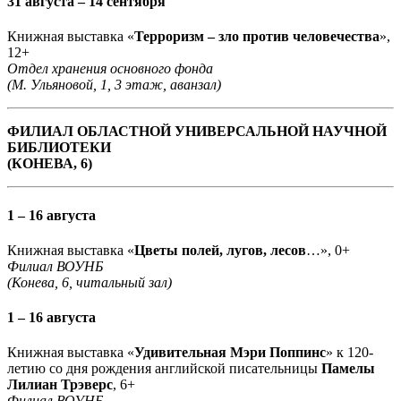
31 августа – 14 сентября
Книжная выставка «
Терроризм – зло против человечества
»,
12+
Отдел хранения основного фонда
(М. Ульяновой, 1, 3 этаж, аванзал)
ФИЛИАЛ ОБЛАСТНОЙ УНИВЕРСАЛЬНОЙ НАУЧНОЙ
БИБЛИОТЕКИ
(КОНЕВА, 6)
1 – 16 августа
Книжная выставка «
Цветы полей, лугов, лесов
…», 0+
Филиал ВОУНБ
(Конева, 6, читальный зал)
1 – 16 августа
Книжная выставка «
Удивительная Мэри Поппинс
» к 120-
летию со дня рождения английской писательницы
Памелы
Лилиан Трэверс
, 6+
Филиал ВОУНБ