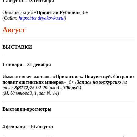
1 августа – 13 сентября
Онлайн-акция «
Прочитай Рубцова
», 6+
(Сайт:
https://tendryakovka.ru/
)
Август
ВЫСТАВКИ
1 января – 31 декабря
Иммерсивная выставка
«Прикоснись. Почувствуй. Сохрани:
подвиг оштинских минеров
», 6+
(
Запись на экскурсию
по
тел.:
8(8172)75-92-29
, вход -
300 руб.)
(М. Ульяновой, 1, зал № 14)
Выставки-просмотры
4 февраля – 16 августа