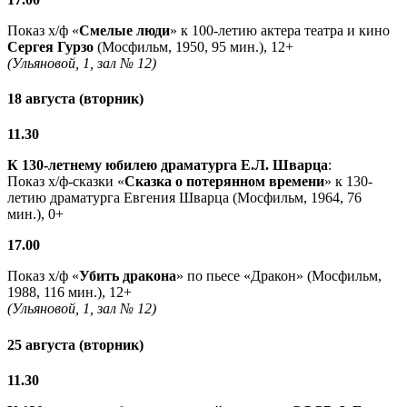
Показ х/ф «
Смелые люди
» к 100-летию актера театра и кино
Сергея Гурзо
(Мосфильм, 1950, 95 мин.), 12+
(Ульяновой, 1, зал № 12)
18 августа (вторник)
11.30
К 130-летнему юбилею драматурга
Е.Л. Шварца
:
Показ х/ф-сказки «
Сказка о потерянном времени
» к 130-
летию драматурга Евгения Шварца (Мосфильм, 1964, 76
мин.), 0+
17.00
Показ х/ф «
Убить дракона
» по пьесе «Дракон» (Мосфильм,
1988, 116 мин.), 12+
(Ульяновой, 1, зал № 12)
25 августа (вторник)
11.30