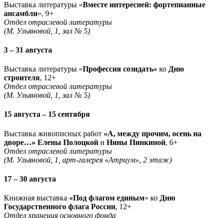
Выставка литературы «
Вместе интересней: фортепианные
ансамбли
», 9+
Отдел отраслевой литературы
(М. Ульяновой, 1, зал № 5)
3 – 31 августа
Выставка литературы «
Профессия созидать»
ко
Дню
строителя
, 12+
Отдел отраслевой литературы
(М. Ульяновой, 1, зал № 5)
15 августа – 15 сентября
Выставка живописных работ
«А, между прочим, осень на
дворе…» Елены Полоцкой
и
Нины Пинкиной
, 6+
Отдел отраслевой литературы
(М. Ульяновой, 1, арт-галерея «Атриум», 2 этаж)
17 – 30 августа
Книжная выставка
«Под флагом единым
» ко
Дню
Государственного флага России
, 12+
Отдел хранения основного фонда