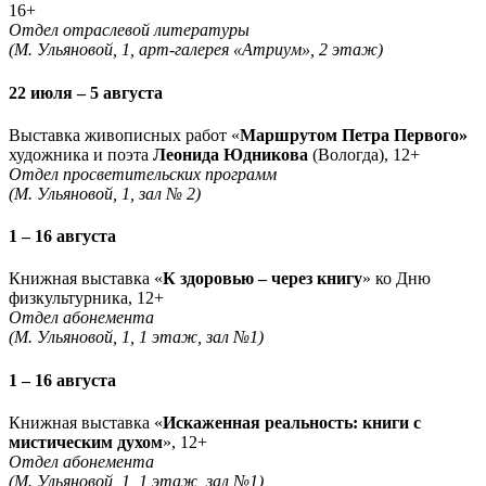
16+
Отдел отраслевой литературы
(М. Ульяновой, 1, арт-галерея «Атриум», 2 этаж)
22 июля – 5 августа
Выставка живописных работ «
Маршрутом Петра Первого»
художника и поэта
Леонида Юдникова
(Вологда), 12+
Отдел просветительских программ
(М. Ульяновой, 1, зал № 2)
1 – 16 августа
Книжная выставка «
К здоровью – через книгу
» ко Дню
физкультурника, 12+
Отдел абонемента
(М. Ульяновой, 1, 1 этаж, зал №1)
1 – 16 августа
Книжная выставка «
Искаженная реальность: книги с
мистическим духом
», 12+
Отдел абонемента
(М. Ульяновой, 1, 1 этаж, зал №1)