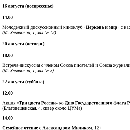
16 августа (воскресенье)
14.00
Молодежный дискуссионный киноклуб «
Церковь и мир
» с н
(М. Ульяновой, 1, зал № 12)
20 августа (четверг)
18.00
Встреча-дискуссия с членом Союза писателей и Союза журнали
(М. Ульяновой, 1, зал № 2)
22 августа (суббота)
12.00
Акция «
Три цвета России
» ко
Дню Государственного флага 
(Благовещенская, 4, сквер около ЦУМа)
14.00
Семейное чтение с
Александром Миликом
, 12+