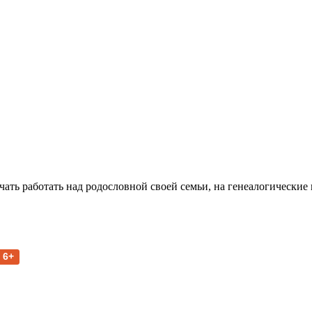
чать работать над родословной своей семьи, на генеалогические
6+