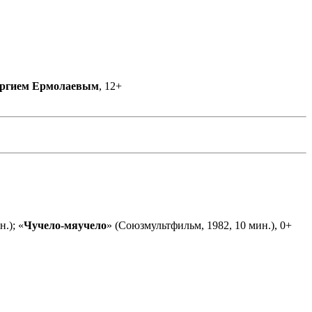
ргием Ермолаевым
, 12+
.); «
Чучело-мяучело
» (Союзмультфильм, 1982, 10 мин.), 0+