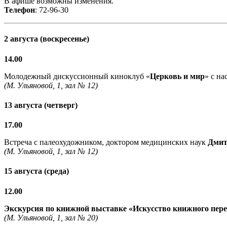
В афише возможны изменения.
Телефон
: 72-96-30
2 августа (воскресенье)
14.00
Молодежный дискуссионный киноклуб «
Церковь и мир
» с н
(М. Ульяновой, 1, зал № 12)
13 августа (четверг)
17.00
Встреча с палеохудожником, доктором медицинских наук
Дмит
(М. Ульяновой, 1, зал № 12)
15 августа (среда)
12.00
Экскурсия по книжной выставке «Искусство книжного пер
(М. Ульяновой, 1, зал № 20)