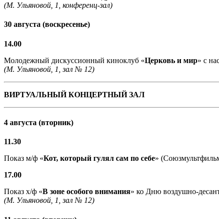
(М. Ульяновой, 1, конференц-зал)
30 августа (воскресенье)
14.00
Молодежный дискуссионный киноклуб «
Церковь и мир
» с н
(М. Ульяновой, 1, зал № 12)
ВИРТУАЛЬНЫЙ КОНЦЕРТНЫЙ ЗАЛ
4 августа (вторник)
11.30
Показ м/ф «
Кот, который гулял сам по себе
» (Союзмультфильм,
17.00
Показ х/ф «
В зоне особого внимания
» ко Дню воздушно-десант
(М. Ульяновой, 1, зал № 12)