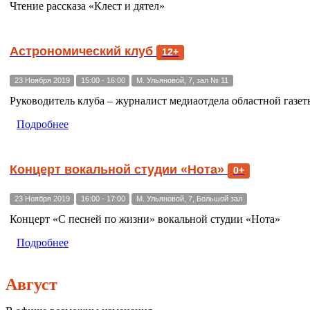
Чтение рассказа «Клест и дятел»
Астрономический клуб
12+
23 Ноября 2019
15:00 - 16:00
М. Ульяновой, 7, зал № 11
Руководитель клуба – журналист медиаотдела областной газет
Подробнее
Концерт вокальной студии «Нота»
0+
23 Ноября 2019
16:00 - 17:00
М. Ульяновой, 7, Большой зал
Концерт «С песней по жизни» вокальной студии «Нота»
Подробнее
Август