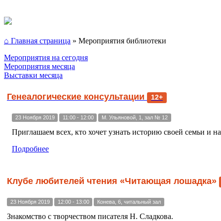
⌂ Главная страница
»
Мероприятия библиотеки
Мероприятия на сегодня
Мероприятия месяца
Выставки месяца
Генеалогические консультации
12+
23 Ноября 2019
11:00 - 12:00
М. Ульяновой, 1, зал № 12
Приглашаем всех, кто хочет узнать историю своей семьи и на
Подробнее
Клубе любителей чтения «Читающая лошадка»
23 Ноября 2019
12:00 - 13:00
Конева, 6, читальный зал
Знакомство с творчеством писателя Н. Сладкова.