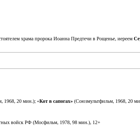
астоятелем храма пророка Иоанна Предтечи в Рощенье, иереем
Се
 1968, 20 мин.); «
Кот в сапогах»
(Союзмультфильм, 1968, 20 мин
ных войск РФ (Мосфильм, 1978, 98 мин.), 12+