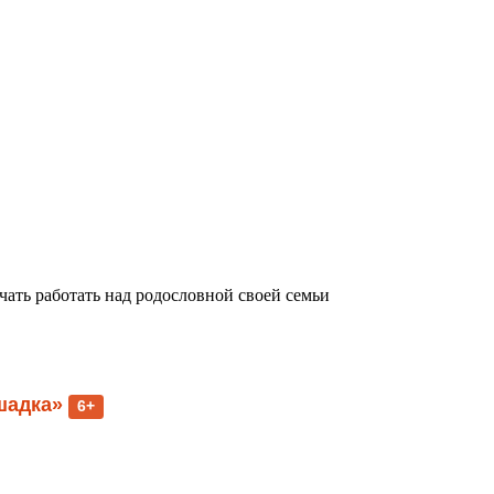
чать работать над родословной своей семьи
шадка»
6+