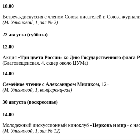
18.00
Встреча-дискуссия с членом Союза писателей и Союза журнали
(М. Ульяновой, 1, зал № 2)
22 августа (суббота)
12.00
Акция «
Три цвета России
» ко
Дню Государственного флага 
(Благовещенская, 4, сквер около ЦУМа)
14.00
Семейное чтение с
Александром Миликом
, 12+
(М. Ульяновой, 1, конференц-зал)
30 августа (воскресенье)
14.00
Молодежный дискуссионный киноклуб «
Церковь и мир
» с н
(М. Ульяновой, 1, зал № 12)