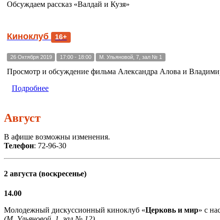
Обсуждаем рассказ «Валдай и Кузя»
Киноклуб
16+
26 Октября 2019
17:00 - 18:00
М. Ульяновой, 7, зал № 1
Просмотр и обсуждение фильма Александра Алова и Владими
Подробнее
Август
В афише возможны изменения.
Телефон
: 72-96-30
2 августа (воскресенье)
14.00
Молодежный дискуссионный киноклуб «
Церковь и мир
» с н
(М. Ульяновой, 1, зал № 12)