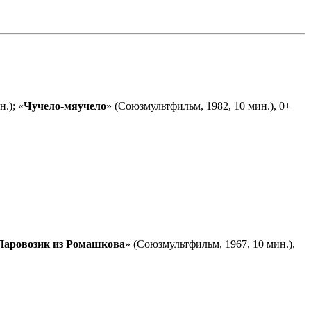
.); «
Чучело-мяучело
» (Союзмультфильм, 1982, 10 мин.), 0+
Паровозик из Ромашкова
» (Союзмультфильм, 1967, 10 мин.),