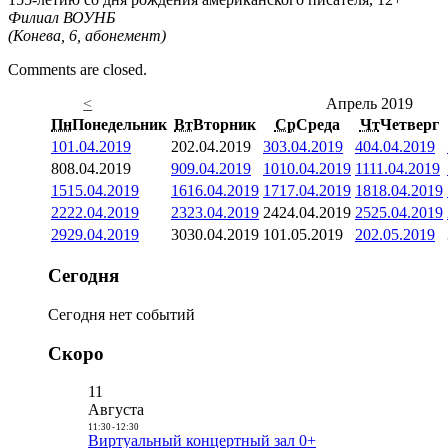
Филиал ВОУНБ
(Конева, 6, абонемент)
Comments are closed.
<
Апрель 2019
Пн
Понедельник
Вт
Вторник
Ср
Среда
Чт
Четверг
1
01.04.2019
2
02.04.2019
3
03.04.2019
4
04.04.2019
8
08.04.2019
9
09.04.2019
10
10.04.2019
11
11.04.2019
15
15.04.2019
16
16.04.2019
17
17.04.2019
18
18.04.2019
22
22.04.2019
23
23.04.2019
24
24.04.2019
25
25.04.2019
29
29.04.2019
30
30.04.2019
1
01.05.2019
2
02.05.2019
Сегодня
Сегодня нет событий
Скоро
11
Августа
11:30
-
12:30
Виртуальный концертный зал 0+