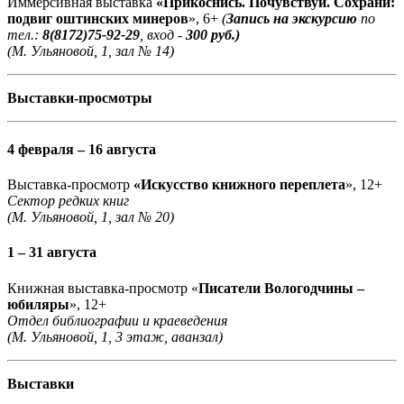
Иммерсивная выставка
«Прикоснись. Почувствуй. Сохрани:
подвиг оштинских минеров
», 6+
(
Запись на экскурсию
по
тел.:
8(8172)75-92-29
, вход -
300 руб.)
(М. Ульяновой, 1, зал № 14)
Выставки-просмотры
4 февраля – 16 августа
Выставка-просмотр
«Искусство книжного переплета
», 12+
Сектор редких книг
(М. Ульяновой, 1, зал № 20)
1 – 31 августа
Книжная выставка-просмотр «
Писатели Вологодчины –
юбиляры
», 12+
Отдел библиографии и краеведения
(М. Ульяновой, 1, 3 этаж, аванзал)
Выставки