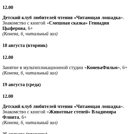
12.00
Детский клуб любителей чтения «Читающая лошадка
».
Знакомство с книгой «
Смешная сказка» Геннадия
Цыферова
, 6+
(Конева, 6, читальный зал)
18 августа (вторник)
12.00
Занятие в мультипликационной студии «
КоневаФильм
», 6+
(Конева, 6, читальный зал)
19 августа (среда)
12.00
Детский клуб любителей чтения «Читающая лошадка
».
Знакомство с книгой «
Животные степей» Владимира
Флинта
, 6+
(Конева, 6, читальный зал)