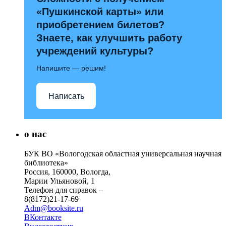
«Пушкинской карты» или
приобретением билетов?
Знаете, как улучшить работу
учреждений культуры?
Напишите — решим!
Написать
о нас
БУК ВО «Вологодская областная универсальная научная
библиотека»
Россия, 160000, Вологда,
Марии Ульяновой, 1
Телефон для справок –
8(8172)21-17-69
Adm@booksite.ru
ВКонтакте