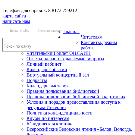
Телефон для справок: 8 8172 759212
карта сайта
написать нам
Поиск по сайту
Поиск по каталогу
Главная
Читателям
Контакты, режим
работы
Читательский билет ОНЛАЙН
Ответы на часто задаваемые вопросы
Личный кабинет
Календарь событий
Виртуальный концертный зал
Подкасты
Календарь выставок
Правила пользования библиотекой
Правила пользования библиотекой в картинках
Условия и порядок предоставления доступа к
ресурсам Интернет
Политика конфиденциальности
Клубы по интересам
Юридическая клиника
Всероссийские Беловские чтения «Белов. Вологда.
Россия»