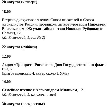
20 августа (четверг)
18.00
Встреча-дискуссия с членом Союза писателей и Союза
журналистов России, прозаиком, литературоведом
Николаем
Васильевым
«Жгучая тайна поэзии Николая Рубцова»
(г.
Вельск), 12+
(М. Ульяновой, 1, зал № 2)
22 августа (суббота)
12.00
Акция «
Три цвета России
» ко
Дню Государственного флага
РФ
, 6+
(Благовещенская, 4, сквер около ЦУМа)
14.00
Семейное чтение с
Александром Миликом
, 12+
(М. Ульяновой, 1, конференц-зал)
30 августа (воскресенье)