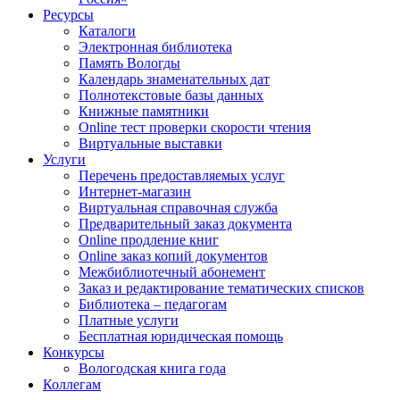
Ресурсы
Каталоги
Электронная библиотека
Память Вологды
Календарь знаменательных дат
Полнотекстовые базы данных
Книжные памятники
Online тест проверки скорости чтения
Виртуальные выставки
Услуги
Перечень предоставляемых услуг
Интернет-магазин
Виртуальная справочная служба
Предварительный заказ документа
Online продление книг
Online заказ копий документов
Межбиблиотечный абонемент
Заказ и редактирование тематических списков
Библиотека – педагогам
Платные услуги
Бесплатная юридическая помощь
Конкурсы
Вологодская книга года
Коллегам