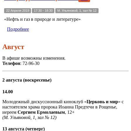
22 Апреля 2019
17:30 - 18:30
М. Ульяновой, 1, зал № 12
«Нефть и газ в природе и литературе»
Подробнее
Август
В афише возможны изменения.
Телефон
: 72-96-30
2 августа (воскресенье)
14.00
Молодежный дискуссионный киноклуб «
Церковь и мир
» с
настоятелем храма пророка Иоанна Предтечи в Рощенье,
иереем
Сергием Ермолаевым
, 12+
(М. Ульяновой, 1, зал № 12)
13 августа (четверг)