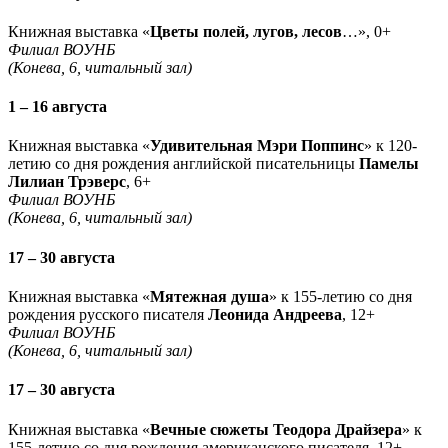
Книжная выставка «
Цветы полей, лугов, лесов
…», 0+
Филиал ВОУНБ
(Конева, 6, читальный зал)
1 – 16 августа
Книжная выставка «
Удивительная Мэри Поппинс
» к 120-
летию со дня рождения английской писательницы
Памелы
Лилиан Трэверс
, 6+
Филиал ВОУНБ
(Конева, 6, читальный зал)
17 – 30 августа
Книжная выставка «
Мятежная душа
» к 155-летию со дня
рождения русского писателя
Леонида Андреева
, 12+
Филиал ВОУНБ
(Конева, 6, читальный зал)
17 – 30 августа
Книжная выставка «
Вечные сюжеты Теодора Драйзера
» к
155-летию со дня рождения американского писателя, 12+