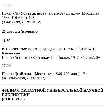
17.00
Показ х/ф «
Убить дракона
» по пьесе «Дракон» (Мосфильм,
1988, 116 мин.), 12+
(Ульяновой, 1, зал № 12)
25 августа (вторник)
11.30
К 130-летнему юбилею народной артистки СССР Ф.Г.
Раневской
Показ х/ф-сказки «
Золушка
» (Ленфильм, 1947, 84 мин.), 0+
17.00
Показ х/ф «
Весна
» (Мосфильм, 1946, 102 мин.), 12+
(М. Ульяновой, 1, зал №12)
ФИЛИАЛ ОБЛАСТНОЙ УНИВЕРСАЛЬНОЙ НАУЧНОЙ
БИБЛИОТЕКИ
(КОНЕВА, 6)