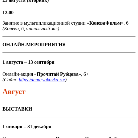
25 августа (вторник)
12.00
Занятие в мультипликационной студии «
КоневаФильм
», 6+
(Конева, 6, читальный зал)
ОНЛАЙН-МЕРОПРИЯТИЯ
1 августа – 13 сентября
Онлайн-акция «
Прочитай Рубцова
», 6+
(Сайт:
https://tendryakovka.ru/
)
Август
ВЫСТАВКИ
1 января – 31 декабря