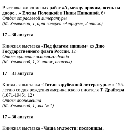
Выставка живописных работ
«А, между прочим, осень на
дворе…» Елены Полоцкой
и
Нины Пинкиной
, 6+
Отдел отраслевой литературы
(М. Ульяновой, 1, арт-галерея «Атриум», 2 этаж)
17 – 30 августа
Книжная выставка
«Под флагом единым
» ко
Дню
Государственного флага России
, 12+
Отдел хранения основного фонда
(М. Ульяновой, 1, 3 этаж, аванзал)
17 – 31 августа
Книжная выставка «
Титан зарубежной литературы
» к 155-
летию со дня рождения американского писателя
Т. Драйзера
(1871-1945), 12+
Отдел абонемента
(М. Ульяновой, 1, зал № 1)
17 – 30 августа
Книжная выставка «
Чаша мудрости: пословицы,