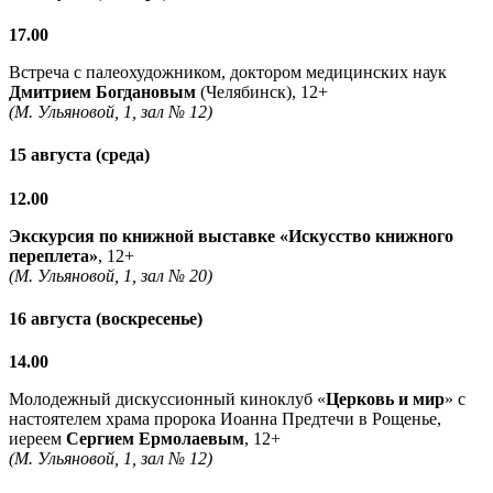
17.00
Встреча с палеохудожником, доктором медицинских наук
Дмитрием Богдановым
(Челябинск), 12+
(М. Ульяновой, 1, зал № 12)
15 августа (среда)
12.00
Экскурсия по книжной выставке «Искусство книжного
переплета»
, 12+
(М. Ульяновой, 1, зал № 20)
16 августа (воскресенье)
14.00
Молодежный дискуссионный киноклуб «
Церковь и мир
» с
настоятелем храма пророка Иоанна Предтечи в Рощенье,
иереем
Сергием Ермолаевым
, 12+
(М. Ульяновой, 1, зал № 12)