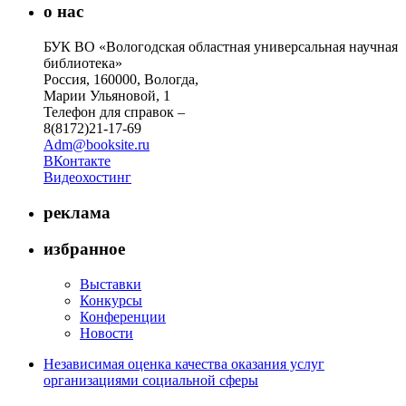
о нас
БУК ВО «Вологодская областная универсальная научная
библиотека»
Россия, 160000, Вологда,
Марии Ульяновой, 1
Телефон для справок –
8(8172)21-17-69
Adm@booksite.ru
ВКонтакте
Видеохостинг
реклама
избранное
Выставки
Конкурсы
Конференции
Новости
Независимая оценка качества оказания услуг
организациями социальной сферы