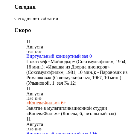
Сегодня
Сегодня нет событий
Скоро
11
Августа
11:30
-
12:30
Виртуальный концертный зал 0+
Показ м/ф «Мойдодыр» (Союзмультфильм, 1954,
16 мин.); «Ивашка из Дворца пионеров»
(Союзмультфильм, 1981, 10 мин.); «Паровозик из
Ромашкова» (Союзмультфильм, 1967, 10 мин.)
(Ульяновой, 1, зал № 12)
11
Августа
12:00
-
13:00
«КоневаФильм» 6+
Занятие в мультипликационной студии
«КоневаФильм» (Конева, 6, читальный зал)
11
Августа
17:00
-
18:00
Виртуальный концертный зал 12+