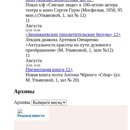
Показ х/ф «Смелые люди» к 100-летию актера
театра и кино Сергея Гурзо (Мосфильм, 1950, 95
мин.) (Ульяновой, 1, зал № 12)
11
Августа
18:00
-
19:00
«Заоникиевские просветительские беседы» 12+
Лекция диакона Артемия Овчаренко
«Актуальность красоты на пути духовного
преображения» (М. Ульяновой, 1, зале №12)
11
Августа
18:00
-
19:00
Презентация книги 12+
Новая книга поэта Антона Чёрного «Сбор» (ул.
М. Ульяновой, 1, зал № 20)
Архивы
Архивы
Решаем вместе