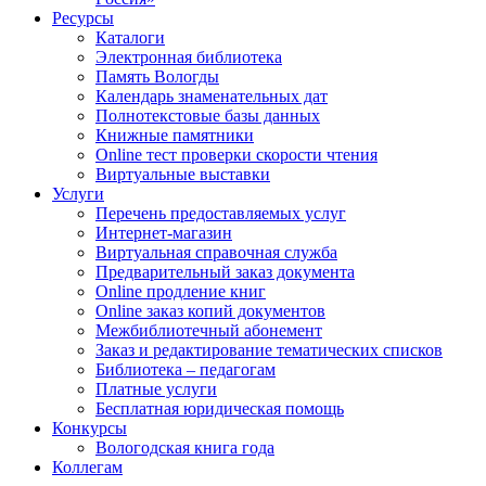
Ресурсы
Каталоги
Электронная библиотека
Память Вологды
Календарь знаменательных дат
Полнотекстовые базы данных
Книжные памятники
Online тест проверки скорости чтения
Виртуальные выставки
Услуги
Перечень предоставляемых услуг
Интернет-магазин
Виртуальная справочная служба
Предварительный заказ документа
Online продление книг
Online заказ копий документов
Межбиблиотечный абонемент
Заказ и редактирование тематических списков
Библиотека – педагогам
Платные услуги
Бесплатная юридическая помощь
Конкурсы
Вологодская книга года
Коллегам