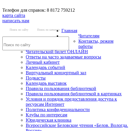
Телефон для справок: 8 8172 759212
карта сайта
написать нам
Поиск по сайту
Поиск по каталогу
Главная
Читателям
Контакты, режим
работы
Читательский билет ОНЛАЙН
Ответы на часто задаваемые вопросы
Личный кабинет
Календарь событий
Виртуальный концертный зал
Подкасты
Календарь выставок
Правила пользования библиотекой
Правила пользования библиотекой в картинках
Условия и порядок предоставления доступа к
ресурсам Интернет
Политика конфиденциальности
Клубы по интересам
Юридическая клиника
Всероссийские Беловские чтения «Белов. Вологда.
Россия»