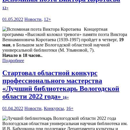
12+
01.05.2022
Новости
,
12+
Концертная
программа «Высокий колокол тревоги» памяти поэта Виктора
Вениаминовича Коротаева (1939-1997) пройдет в четверг,
19
мая
, в Большом зале Вологодской областной научной
универсальной библиотеки (М. Ульяновой, 7).
Начало в 18 часов.
.
Подробнее
Стартовал областной конкурс
профессионального мастерства
«Лучший библиотекарь Вологодской
области 2022 года»
16+
01.04.2022
Новости
,
Конкурсы
,
16+
Вологодская областная универсальная научная библиотека им.
И.В. Бабушкина при поддержке Департамента культуры и