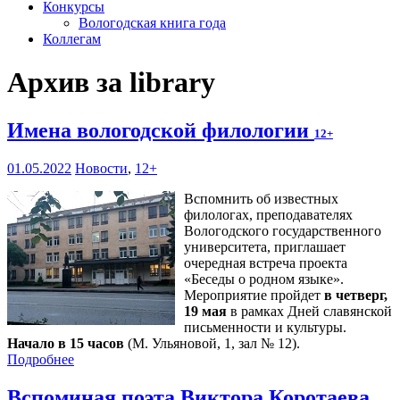
Конкурсы
Вологодская книга года
Коллегам
Архив за library
Имена вологодской филологии
12+
01.05.2022
Новости
,
12+
Вспомнить об известных
филологах, преподавателях
Вологодского государственного
университета, приглашает
очередная встреча проекта
«Беседы о родном языке».
Мероприятие пройдет
в четверг,
19 мая
в рамках Дней славянской
письменности и культуры.
Начало в 15 часов
(М. Ульяновой, 1, зал № 12).
Подробнее
Вспоминая поэта Виктора Коротаева