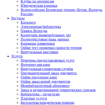
Клубы по интересам
Юридическая клиника
Всероссийские Беловские чтения «Белов. Вологда.
Россия»
Ресурсы
Каталоги
Электронная библиотека
Память Вологды
Календарь знаменательных дат
Полнотекстовые базы данных
Книжные памятники
Online тест проверки скорости чтения
Виртуальные выставки
Услуги
Перечень предоставляемых услуг
Интернет-магазин
Виртуальная справочная служба
Предварительный заказ документа
Online продление книг
Online заказ копий документов
Межбиблиотечный абонемент
Заказ и редактирование тематических списков
Библиотека – педагогам
Платные услуги
Бесплатная юридическая помощь