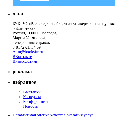
о нас
БУК ВО «Вологодская областная универсальная научная
библиотека»
Россия, 160000, Вологда,
Марии Ульяновой, 1
Телефон для справок –
8(8172)21-17-69
Adm@booksite.ru
ВКонтакте
Видеохостинг
реклама
избранное
Выставки
Конкурсы
Конференции
Новости
Независимая оценка качества оказания услуг