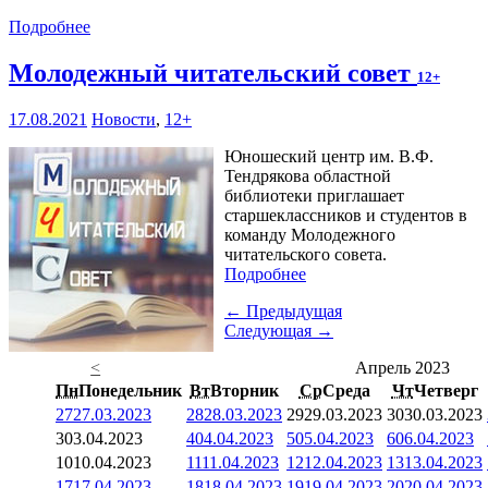
Подробнее
Молодежный читательский совет
12+
17.08.2021
Новости
,
12+
Юношеский центр им. В.Ф.
Тендрякова областной
библиотеки приглашает
старшеклассников и студентов в
команду Молодежного
читательского совета.
Подробнее
← Предыдущая
Следующая →
<
Апрель 2023
Пн
Понедельник
Вт
Вторник
Ср
Среда
Чт
Четверг
27
27.03.2023
28
28.03.2023
29
29.03.2023
30
30.03.2023
3
03.04.2023
4
04.04.2023
5
05.04.2023
6
06.04.2023
10
10.04.2023
11
11.04.2023
12
12.04.2023
13
13.04.2023
17
17.04.2023
18
18.04.2023
19
19.04.2023
20
20.04.2023