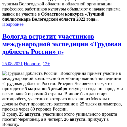
туризма Вологодской области и областной организации
профсоюза работников культуры объявляют о начале приема
заявок на участие в
Областном конкурсе «Лучший
библиотекарь Вологодской области 2022 года».
Подробнее
Вологда встретит участников
международной экспедиции «Трудовая
доблесть России»
12+
25.08.2021
Новости
,
12+
Вологодчина примет участие в
международной комплексной комбинированной экспедиции
«Трудовая доблесть России. Резервы Человечества», что
проходит
с 5 марта по 5 декабря
текущего года по городам и
весям нашей огромной страны. В июне был дан старт
автопробегу, участники которого выехали из Москвы и
должны будут преодолеть расстояние в 25 тысяч километров,
проехав через 80 городов России.
В среду,
25 августа,
участники этого уникального проекта
посетят Череповец, а в четверг,
26 августа,
прибудут в
Вологду.