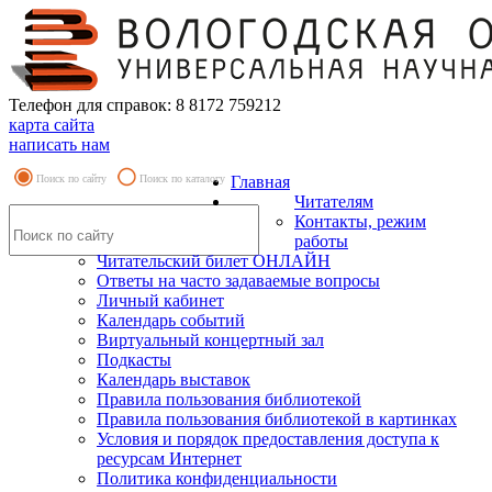
Телефон для справок: 8 8172 759212
карта сайта
написать нам
Поиск по сайту
Поиск по каталогу
Главная
Читателям
Контакты, режим
работы
Читательский билет ОНЛАЙН
Ответы на часто задаваемые вопросы
Личный кабинет
Календарь событий
Виртуальный концертный зал
Подкасты
Календарь выставок
Правила пользования библиотекой
Правила пользования библиотекой в картинках
Условия и порядок предоставления доступа к
ресурсам Интернет
Политика конфиденциальности