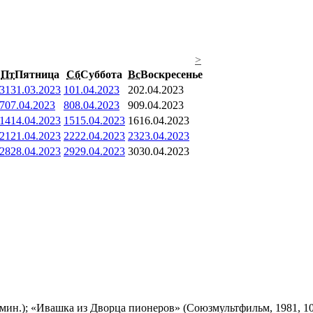
>
Пт
Пятница
Сб
Суббота
Вс
Воскресенье
31
31.03.2023
1
01.04.2023
2
02.04.2023
7
07.04.2023
8
08.04.2023
9
09.04.2023
14
14.04.2023
15
15.04.2023
16
16.04.2023
21
21.04.2023
22
22.04.2023
23
23.04.2023
28
28.04.2023
29
29.04.2023
30
30.04.2023
мин.); «Ивашка из Дворца пионеров» (Союзмультфильм, 1981, 10