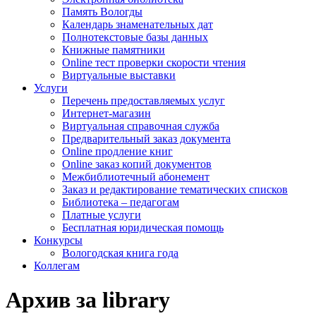
Память Вологды
Календарь знаменательных дат
Полнотекстовые базы данных
Книжные памятники
Online тест проверки скорости чтения
Виртуальные выставки
Услуги
Перечень предоставляемых услуг
Интернет-магазин
Виртуальная справочная служба
Предварительный заказ документа
Online продление книг
Online заказ копий документов
Межбиблиотечный абонемент
Заказ и редактирование тематических списков
Библиотека – педагогам
Платные услуги
Бесплатная юридическая помощь
Конкурсы
Вологодская книга года
Коллегам
Архив за library