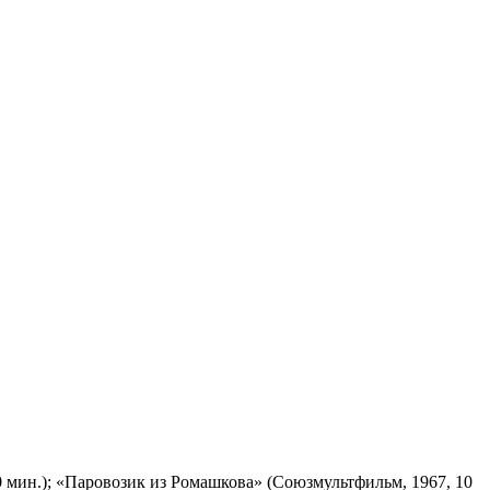
 мин.); «Паровозик из Ромашкова» (Союзмультфильм, 1967, 10