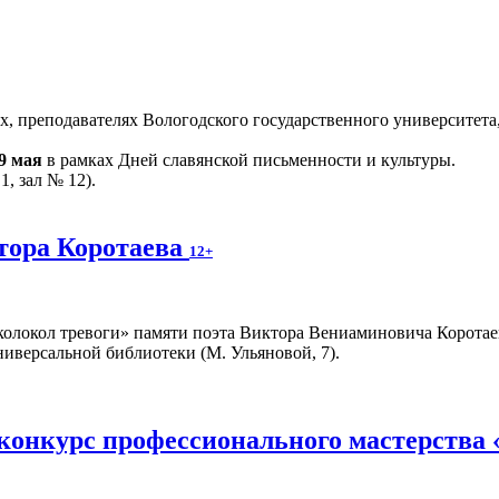
, преподавателях Вологодского государственного университета,
19 мая
в рамках Дней славянской письменности и культуры.
1, зал № 12).
тора Коротаева
12+
локол тревоги» памяти поэта Виктора Вениаминовича Коротаева
иверсальной библиотеки (М. Ульяновой, 7).
 конкурс профессионального мастерства