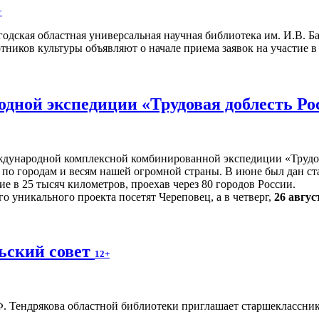
+
одская областная универсальная научная библиотека им. И.В. 
тников культуры объявляют о начале приема заявок на участие 
одной экспедиции «Трудовая доблесть Р
ждународной комплексной комбинированной экспедиции «Трудова
 по городам и весям нашей огромной страны. В июне был дан ст
е в 25 тысяч километров, проехав через 80 городов России.
о уникального проекта посетят Череповец, а в четверг,
26 авгус
ьский совет
12+
 Тендрякова областной библиотеки приглашает старшекласснико