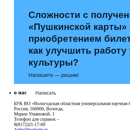
Сложности с получе
«Пушкинской карты»
приобретением билет
как улучшить работу
культуры?
Напишите — решим!
о нас
Написать
БУК ВО «Вологодская областная универсальная научная 
Россия, 160000, Вологда,
Марии Ульяновой, 1
Телефон для справок –
8(8172)21-17-69
Adm@booksite.ru