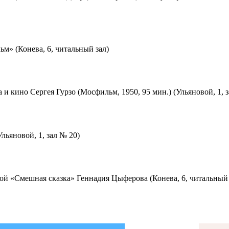
м» (Конева, 6, читальный зал)
 и кино Сергея Гурзо (Мосфильм, 1950, 95 мин.) (Ульяновой, 1, 
льяновой, 1, зал № 20)
ой «Смешная сказка» Геннадия Цыферова (Конева, 6, читальный 