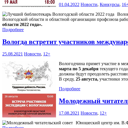
01.04.2022
Новости
,
Конкурсы
,
16
Волог
Вологодской области и областной организации профсоюза рабо
области 2022 года».
Подробнее
Вологда встретит участников междунар
25.08.2021
Новости
,
12+
Вологодчина примет участие в ме
марта по 5 декабря
текущего года
должны будут преодолеть расстояни
В среду,
25 августа,
участники этог
Подробнее
Молодежный читател
17.08.2021
Новости
,
12+
Юношеский центр им. В.Ф.
Подробнее