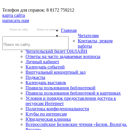
Телефон для справок: 8 8172 759212
карта сайта
написать нам
Поиск по сайту
Поиск по каталогу
Главная
Читателям
Контакты, режим
работы
Читательский билет ОНЛАЙН
Ответы на часто задаваемые вопросы
Личный кабинет
Календарь событий
Виртуальный концертный зал
Подкасты
Календарь выставок
Правила пользования библиотекой
Правила пользования библиотекой в картинках
Условия и порядок предоставления доступа к
ресурсам Интернет
Политика конфиденциальности
Клубы по интересам
Юридическая клиника
Всероссийские Беловские чтения «Белов. Вологда.
Россия»