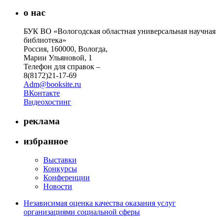
о нас
БУК ВО «Вологодская областная универсальная научная
библиотека»
Россия, 160000, Вологда,
Марии Ульяновой, 1
Телефон для справок –
8(8172)21-17-69
Adm@booksite.ru
ВКонтакте
Видеохостинг
реклама
избранное
Выставки
Конкурсы
Конференции
Новости
Независимая оценка качества оказания услуг
организациями социальной сферы