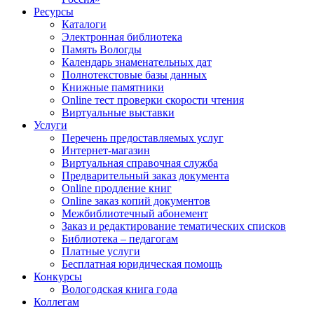
Ресурсы
Каталоги
Электронная библиотека
Память Вологды
Календарь знаменательных дат
Полнотекстовые базы данных
Книжные памятники
Online тест проверки скорости чтения
Виртуальные выставки
Услуги
Перечень предоставляемых услуг
Интернет-магазин
Виртуальная справочная служба
Предварительный заказ документа
Online продление книг
Online заказ копий документов
Межбиблиотечный абонемент
Заказ и редактирование тематических списков
Библиотека – педагогам
Платные услуги
Бесплатная юридическая помощь
Конкурсы
Вологодская книга года
Коллегам