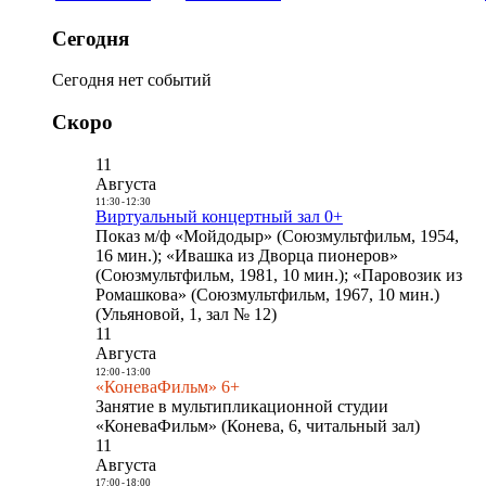
Сегодня
Сегодня нет событий
Скоро
11
Августа
11:30
-
12:30
Виртуальный концертный зал 0+
Показ м/ф «Мойдодыр» (Союзмультфильм, 1954,
16 мин.); «Ивашка из Дворца пионеров»
(Союзмультфильм, 1981, 10 мин.); «Паровозик из
Ромашкова» (Союзмультфильм, 1967, 10 мин.)
(Ульяновой, 1, зал № 12)
11
Августа
12:00
-
13:00
«КоневаФильм» 6+
Занятие в мультипликационной студии
«КоневаФильм» (Конева, 6, читальный зал)
11
Августа
17:00
-
18:00