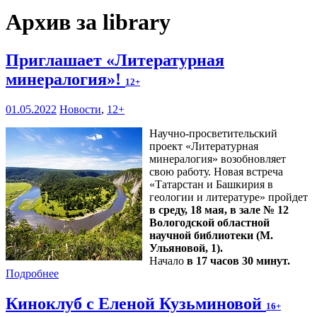
Архив за library
Приглашает «Литературная
минералогия»!
12+
01.05.2022
Новости
,
12+
Научно-просветительский
проект «Литературная
минералогия» возобновляет
свою работу. Новая встреча
«Татарстан и Башкирия в
геологии и литературе» пройдет
в среду, 18 мая, в зале № 12
Вологодской областной
научной библиотеки (М.
Ульяновой, 1).
Начало
в 17 часов 30 минут.
Подробнее
Киноклуб с Еленой Кузьминовой
16+