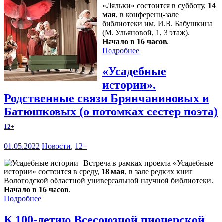
«Ляльки» состоится в субботу,
14
мая
, в конференц-зале
библиотеки им. И.В. Бабушкина
(М. Ульяновой, 1, 3 этаж).
Начало в 16 часов
.
Подробнее
«Усадебные
истории».
Родственные связи Брянчаниновых и
Батюшковых (о потомках сестер поэта)
12+
01.05.2022
Новости
,
12+
Встреча в рамках проекта «Усадебные
истории» состоится в среду,
18 мая
, в зале редких книг
Вологодской областной универсальной научной библиотеки.
Начало в 16 часов
.
Подробнее
К 100-летию Всесоюзной пионерской