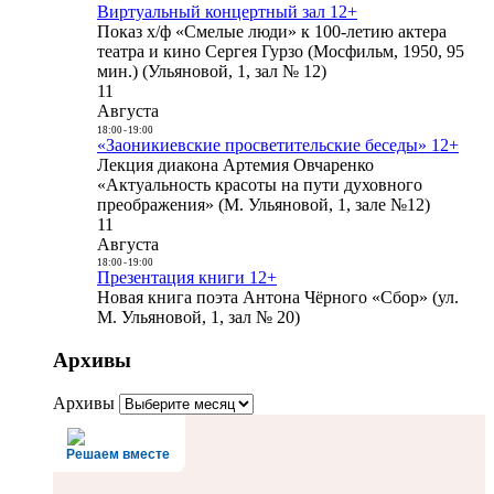
Виртуальный концертный зал 12+
Показ х/ф «Смелые люди» к 100-летию актера
театра и кино Сергея Гурзо (Мосфильм, 1950, 95
мин.) (Ульяновой, 1, зал № 12)
11
Августа
18:00
-
19:00
«Заоникиевские просветительские беседы» 12+
Лекция диакона Артемия Овчаренко
«Актуальность красоты на пути духовного
преображения» (М. Ульяновой, 1, зале №12)
11
Августа
18:00
-
19:00
Презентация книги 12+
Новая книга поэта Антона Чёрного «Сбор» (ул.
М. Ульяновой, 1, зал № 20)
Архивы
Архивы
Решаем вместе