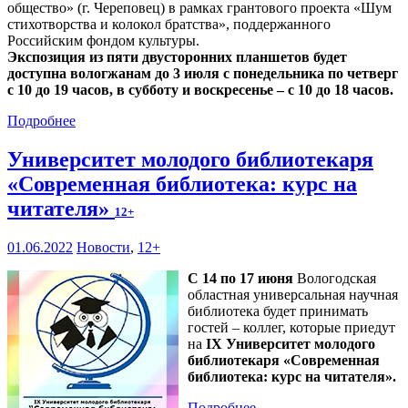
общество» (г. Череповец) в рамках грантового проекта «Шум
стихотворства и колокол братства», поддержанного
Российским фондом культуры.
Экспозиция из пяти двусторонних планшетов будет
доступна вологжанам до 3 июля с понедельника по четверг
с 10 до 19 часов, в субботу и воскресенье – с 10 до 18 часов.
Подробнее
Университет молодого библиотекаря
«Современная библиотека: курс на
читателя»
12+
01.06.2022
Новости
,
12+
С 14 по 17 июня
Вологодская
областная универсальная научная
библиотека будет принимать
гостей – коллег, которые приедут
на
IX Университет молодого
библиотекаря «Современная
библиотека: курс на читателя».
Подробнее