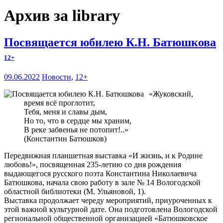
Архив за library
Посвящается юбилею К.Н. Батюшкова
12+
09.06.2022
Новости
,
12+
«Жуковский,
время всё проглотит,
Тебя, меня и славы дым,
Но то, что в сердце мы храним,
В реке забвенья не потопит!..»
(Константин Батюшков)
Передвижная планшетная выставка «И жизнь, и к Родине
любовь!», посвященная 235-летию со дня рождения
выдающегося русского поэта Константина Николаевича
Батюшкова, начала свою работу в зале № 14 Вологодской
областной библиотеки (М. Ульяновой, 1).
Выставка продолжает череду мероприятий, приуроченных к
этой важной культурной дате. Она подготовлена Вологодской
региональной общественной организацией «Батюшковское