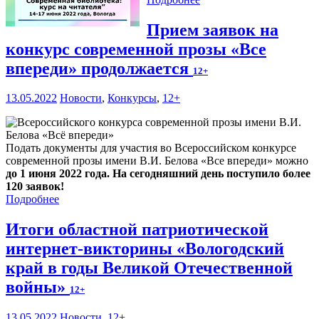
Прием заявок на
конкурс современной прозы «Все
впереди» продолжается
12+
13.05.2022
Новости
,
Конкурсы
,
12+
Подать документы для участия во Всероссийском конкурсе
современной прозы имени В.И. Белова «Все впереди» можно
до 1 июня 2022 года. На сегодняшний день поступило более
120 заявок!
Подробнее
Итоги областной патриотической
интернет-викторины «Вологодский
край в годы Великой Отечественной
войны»
12+
13.05.2022
Новости
,
12+