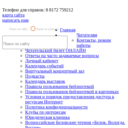
Телефон для справок: 8 8172 759212
карта сайта
написать нам
Поиск по сайту
Поиск по каталогу
Главная
Читателям
Контакты, режим
работы
Читательский билет ОНЛАЙН
Ответы на часто задаваемые вопросы
Личный кабинет
Календарь событий
Виртуальный концертный зал
Подкасты
Календарь выставок
Правила пользования библиотекой
Правила пользования библиотекой в картинках
Условия и порядок предоставления доступа к
ресурсам Интернет
Политика конфиденциальности
Клубы по интересам
Юридическая клиника
Всероссийские Беловские чтения «Белов. Вологда.
Россия»