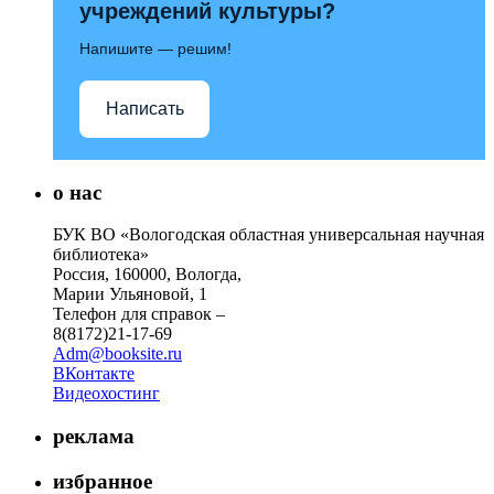
учреждений культуры?
Напишите — решим!
Написать
о нас
БУК ВО «Вологодская областная универсальная научная
библиотека»
Россия, 160000, Вологда,
Марии Ульяновой, 1
Телефон для справок –
8(8172)21-17-69
Adm@booksite.ru
ВКонтакте
Видеохостинг
реклама
избранное