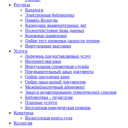
Ресурсы
Каталоги
Электронная библиотека
Память Вологды
Календарь знаменательных дат
Полнотекстовые базы данных
Книжные памятники
Online тест проверки скорости чтения
Виртуальные выставки
Услуги
Перечень предоставляемых услуг
Интернет-магазин
Виртуальная справочная служба
Предварительный заказ документа
Online продление книг
Online заказ копий документов
Межбиблиотечный абонемент
Заказ и редактирование тематических списков
Библиотека – педагогам
Платные услуги
Бесплатная юридическая помощь
Конкурсы
Вологодская книга года
Коллегам