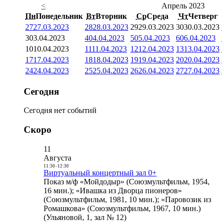
<
Апрель 2023
Пн
Понедельник
Вт
Вторник
Ср
Среда
Чт
Четверг
27
27.03.2023
28
28.03.2023
29
29.03.2023
30
30.03.2023
3
03.04.2023
4
04.04.2023
5
05.04.2023
6
06.04.2023
10
10.04.2023
11
11.04.2023
12
12.04.2023
13
13.04.2023
17
17.04.2023
18
18.04.2023
19
19.04.2023
20
20.04.2023
24
24.04.2023
25
25.04.2023
26
26.04.2023
27
27.04.2023
Сегодня
Сегодня нет событий
Скоро
11
Августа
11:30
-
12:30
Виртуальный концертный зал 0+
Показ м/ф «Мойдодыр» (Союзмультфильм, 1954,
16 мин.); «Ивашка из Дворца пионеров»
(Союзмультфильм, 1981, 10 мин.); «Паровозик из
Ромашкова» (Союзмультфильм, 1967, 10 мин.)
(Ульяновой, 1, зал № 12)