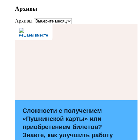
Архивы
Архивы
Решаем вместе
Сложности с получением
«Пушкинской карты» или
приобретением билетов?
Знаете, как улучшить работу