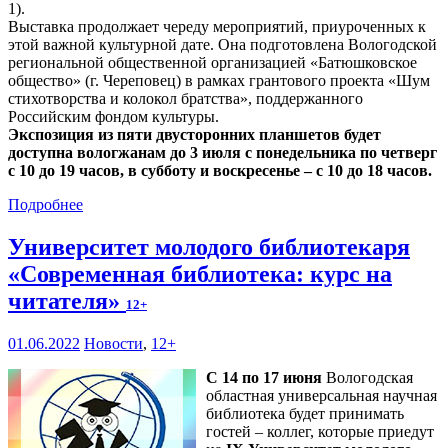
1).
Выставка продолжает череду мероприятий, приуроченных к
этой важной культурной дате. Она подготовлена Вологодской
региональной общественной организацией «Батюшковское
общество» (г. Череповец) в рамках грантового проекта «Шум
стихотворства и колокол братства», поддержанного
Российским фондом культуры.
Экспозиция из пяти двусторонних планшетов будет
доступна вологжанам до 3 июля с понедельника по четверг
с 10 до 19 часов, в субботу и воскресенье – с 10 до 18 часов.
Подробнее
Университет молодого библиотекаря
«Современная библиотека: курс на
читателя»
12+
01.06.2022
Новости
,
12+
С 14 по 17 июня
Вологодская
областная универсальная научная
библиотека будет принимать
гостей – коллег, которые приедут