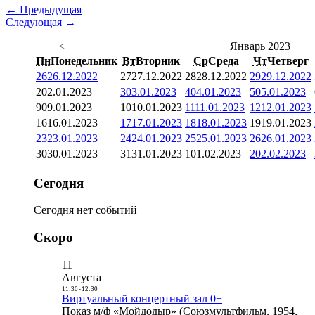
← Предыдущая
Следующая →
<
Январь 2023
Пн
Понедельник
Вт
Вторник
Ср
Среда
Чт
Четверг
26
26.12.2022
27
27.12.2022
28
28.12.2022
29
29.12.2022
2
02.01.2023
3
03.01.2023
4
04.01.2023
5
05.01.2023
9
09.01.2023
10
10.01.2023
11
11.01.2023
12
12.01.2023
16
16.01.2023
17
17.01.2023
18
18.01.2023
19
19.01.2023
23
23.01.2023
24
24.01.2023
25
25.01.2023
26
26.01.2023
30
30.01.2023
31
31.01.2023
1
01.02.2023
2
02.02.2023
Сегодня
Сегодня нет событий
Скоро
11
Августа
11:30
-
12:30
Виртуальный концертный зал 0+
Показ м/ф «Мойдодыр» (Союзмультфильм, 1954,