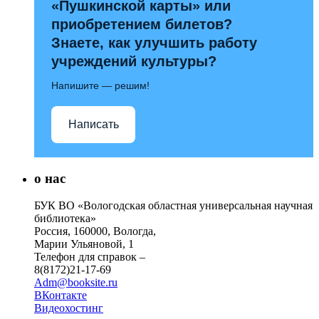
«Пушкинской карты» или
приобретением билетов?
Знаете, как улучшить работу
учреждений культуры?
Напишите — решим!
Написать
о нас
БУК ВО «Вологодская областная универсальная научная
библиотека»
Россия, 160000, Вологда,
Марии Ульяновой, 1
Телефон для справок –
8(8172)21-17-69
Adm@booksite.ru
ВКонтакте
Видеохостинг