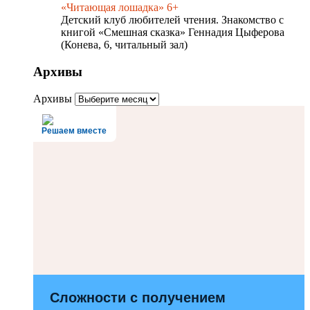
«Читающая лошадка» 6+
Детский клуб любителей чтения. Знакомство с
книгой «Смешная сказка» Геннадия Цыферова
(Конева, 6, читальный зал)
Архивы
Архивы
Решаем вместе
Сложности с получением