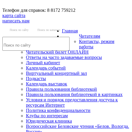
Телефон для справок: 8 8172 759212
карта сайта
написать нам
Поиск по сайту
Поиск по каталогу
Главная
Читателям
Контакты, режим
работы
Читательский билет ОНЛАЙН
Ответы на часто задаваемые вопросы
Личный кабинет
Календарь событий
Виртуальный концертный зал
Подкасты
Календарь выставок
Правила пользования библиотекой
Правила пользования библиотекой в картинках
Условия и порядок предоставления доступа к
ресурсам Интернет
Политика конфиденциальности
Клубы по интересам
Юридическая клиника
Всероссийские Беловские чтения «Белов. Вологда.
Россия»