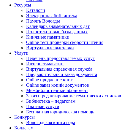
Ресурсы
Каталоги
Электронная библиотека
Память Вологды
Календарь знаменательных дат
Полнотекстовые базы данных
Книжные памятники
Online тест проверки скорости чтения
Виртуальные выставки
Услуги
Перечень предоставляемых услуг
Интернет-магазин
Виртуальная справочная служба
Предварительный заказ документа
Online продление книг
Online заказ копий документов
Межбиблиотечный абонемент
Заказ и редактирование тематических списков
Библиотека – педагогам
Платные услуги
Бесплатная юридическая помощь
Конкурсы
Вологодская книга года
Коллегам