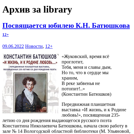
Архив за library
Посвящается юбилею К.Н. Батюшкова
12+
09.06.2022
Новости
,
12+
«Жуковский, время всё
проглотит,
Тебя, меня и славы дым,
Но то, что в сердце мы
храним,
В реке забвенья не
потопит!..»
(Константин Батюшков)
Передвижная планшетная
выставка «И жизнь, и к Родине
любовь!», посвященная 235-
летию со дня рождения выдающегося русского поэта
Константина Николаевича Батюшкова, начала свою работу в
зале № 14 Вологодской областной библиотеки (М. Ульяновой,