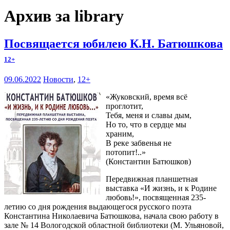
Архив за library
Посвящается юбилею К.Н. Батюшкова
12+
09.06.2022
Новости
,
12+
«Жуковский, время всё
проглотит,
Тебя, меня и славы дым,
Но то, что в сердце мы
храним,
В реке забвенья не
потопит!..»
(Константин Батюшков)
Передвижная планшетная
выставка «И жизнь, и к Родине
любовь!», посвященная 235-
летию со дня рождения выдающегося русского поэта
Константина Николаевича Батюшкова, начала свою работу в
зале № 14 Вологодской областной библиотеки (М. Ульяновой,