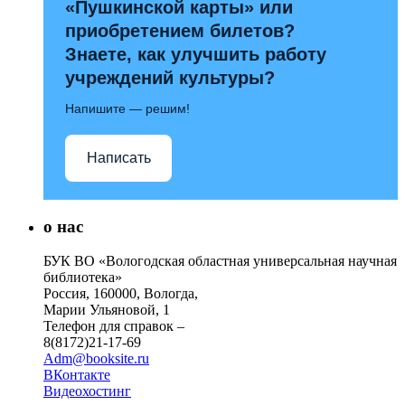
«Пушкинской карты» или
приобретением билетов?
Знаете, как улучшить работу
учреждений культуры?
Напишите — решим!
Написать
о нас
БУК ВО «Вологодская областная универсальная научная
библиотека»
Россия, 160000, Вологда,
Марии Ульяновой, 1
Телефон для справок –
8(8172)21-17-69
Adm@booksite.ru
ВКонтакте
Видеохостинг