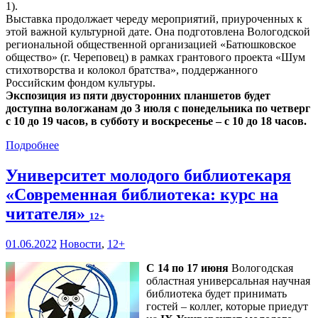
1).
Выставка продолжает череду мероприятий, приуроченных к
этой важной культурной дате. Она подготовлена Вологодской
региональной общественной организацией «Батюшковское
общество» (г. Череповец) в рамках грантового проекта «Шум
стихотворства и колокол братства», поддержанного
Российским фондом культуры.
Экспозиция из пяти двусторонних планшетов будет
доступна вологжанам до 3 июля с понедельника по четверг
с 10 до 19 часов, в субботу и воскресенье – с 10 до 18 часов.
Подробнее
Университет молодого библиотекаря
«Современная библиотека: курс на
читателя»
12+
01.06.2022
Новости
,
12+
С 14 по 17 июня
Вологодская
областная универсальная научная
библиотека будет принимать
гостей – коллег, которые приедут