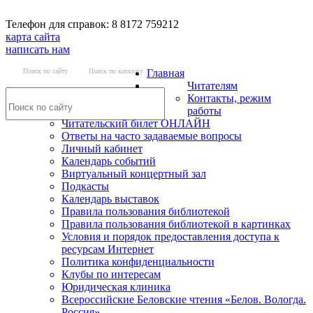
Телефон для справок: 8 8172 759212
карта сайта
написать нам
Поиск по сайту
Поиск по каталогу
Главная
Читателям
Контакты, режим
работы
Читательский билет ОНЛАЙН
Ответы на часто задаваемые вопросы
Личный кабинет
Календарь событий
Виртуальный концертный зал
Подкасты
Календарь выставок
Правила пользования библиотекой
Правила пользования библиотекой в картинках
Условия и порядок предоставления доступа к
ресурсам Интернет
Политика конфиденциальности
Клубы по интересам
Юридическая клиника
Всероссийские Беловские чтения «Белов. Вологда.
Россия»