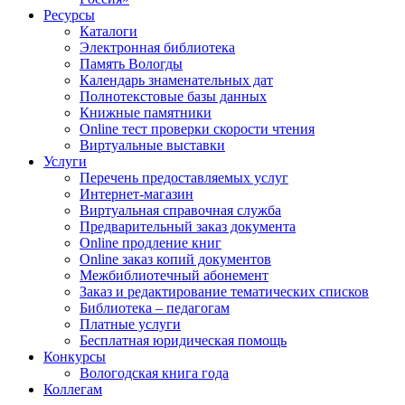
Ресурсы
Каталоги
Электронная библиотека
Память Вологды
Календарь знаменательных дат
Полнотекстовые базы данных
Книжные памятники
Online тест проверки скорости чтения
Виртуальные выставки
Услуги
Перечень предоставляемых услуг
Интернет-магазин
Виртуальная справочная служба
Предварительный заказ документа
Online продление книг
Online заказ копий документов
Межбиблиотечный абонемент
Заказ и редактирование тематических списков
Библиотека – педагогам
Платные услуги
Бесплатная юридическая помощь
Конкурсы
Вологодская книга года
Коллегам