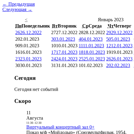
← Предыдущая
Следующая →
<
Январь 2023
Пн
Понедельник
Вт
Вторник
Ср
Среда
Чт
Четверг
26
26.12.2022
27
27.12.2022
28
28.12.2022
29
29.12.2022
2
02.01.2023
3
03.01.2023
4
04.01.2023
5
05.01.2023
9
09.01.2023
10
10.01.2023
11
11.01.2023
12
12.01.2023
16
16.01.2023
17
17.01.2023
18
18.01.2023
19
19.01.2023
23
23.01.2023
24
24.01.2023
25
25.01.2023
26
26.01.2023
30
30.01.2023
31
31.01.2023
1
01.02.2023
2
02.02.2023
Сегодня
Сегодня нет событий
Скоро
11
Августа
11:30
-
12:30
Виртуальный концертный зал 0+
Показ м/ф «Мойдодыр» (Союзмультфильм, 1954,