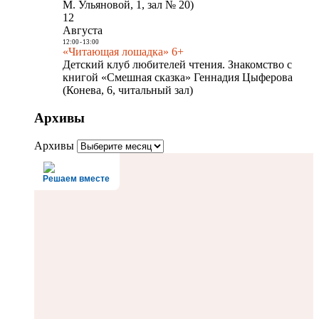
М. Ульяновой, 1, зал № 20)
12
Августа
12:00
-
13:00
«Читающая лошадка» 6+
Детский клуб любителей чтения. Знакомство с
книгой «Смешная сказка» Геннадия Цыферова
(Конева, 6, читальный зал)
Архивы
Архивы
Решаем вместе