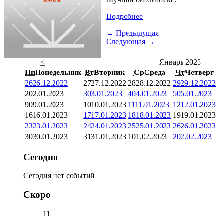
Подробнее
← Предыдущая
Следующая →
<
Январь 2023
Пн
Понедельник
Вт
Вторник
Ср
Среда
Чт
Четверг
26
26.12.2022
27
27.12.2022
28
28.12.2022
29
29.12.2022
2
02.01.2023
3
03.01.2023
4
04.01.2023
5
05.01.2023
9
09.01.2023
10
10.01.2023
11
11.01.2023
12
12.01.2023
16
16.01.2023
17
17.01.2023
18
18.01.2023
19
19.01.2023
23
23.01.2023
24
24.01.2023
25
25.01.2023
26
26.01.2023
30
30.01.2023
31
31.01.2023
1
01.02.2023
2
02.02.2023
Сегодня
Сегодня нет событий
Скоро
11