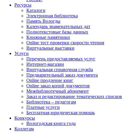
Ресурсы
Каталоги
Электронная библиотека
Память Вологды
Календарь знаменательных дат
Полнотекстовые базы данных
Книжные памятники
Online тест проверки скорости чтения
Виртуальные выставки
Услуги
Перечень предоставляемых услуг
Интернет-магазин
Виртуальная справочная служба
Предварительный заказ документа
Online продление книг
Online заказ копий документов
Межбиблиотечный абонемент
Заказ и редактирование тематических списков
Библиотека – педагогам
Платные услуги
Бесплатная юридическая помощь
Конкурсы
Вологодская книга года
Коллегам