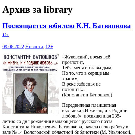
Архив за library
Посвящается юбилею К.Н. Батюшкова
12+
09.06.2022
Новости
,
12+
«Жуковский, время всё
проглотит,
Тебя, меня и славы дым,
Но то, что в сердце мы
храним,
В реке забвенья не
потопит!..»
(Константин Батюшков)
Передвижная планшетная
выставка «И жизнь, и к Родине
любовь!», посвященная 235-
летию со дня рождения выдающегося русского поэта
Константина Николаевича Батюшкова, начала свою работу в
зале № 14 Вологодской областной библиотеки (М. Ульяновой,