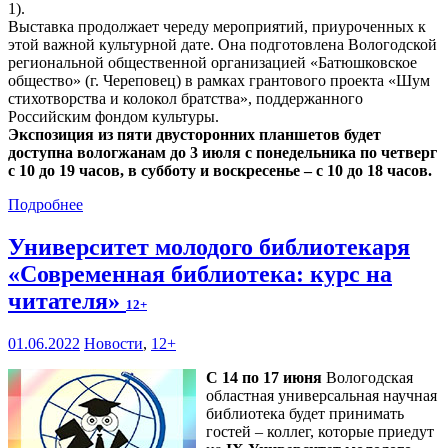
1).
Выставка продолжает череду мероприятий, приуроченных к
этой важной культурной дате. Она подготовлена Вологодской
региональной общественной организацией «Батюшковское
общество» (г. Череповец) в рамках грантового проекта «Шум
стихотворства и колокол братства», поддержанного
Российским фондом культуры.
Экспозиция из пяти двусторонних планшетов будет
доступна вологжанам до 3 июля с понедельника по четверг
с 10 до 19 часов, в субботу и воскресенье – с 10 до 18 часов.
Подробнее
Университет молодого библиотекаря
«Современная библиотека: курс на
читателя»
12+
01.06.2022
Новости
,
12+
С 14 по 17 июня
Вологодская
областная универсальная научная
библиотека будет принимать
гостей – коллег, которые приедут