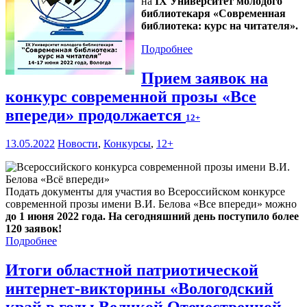
на
IX Университет молодого
библиотекаря «Современная
библиотека: курс на читателя».
Подробнее
Прием заявок на
конкурс современной прозы «Все
впереди» продолжается
12+
13.05.2022
Новости
,
Конкурсы
,
12+
Подать документы для участия во Всероссийском конкурсе
современной прозы имени В.И. Белова «Все впереди» можно
до 1 июня 2022 года. На сегодняшний день поступило более
120 заявок!
Подробнее
Итоги областной патриотической
интернет-викторины «Вологодский