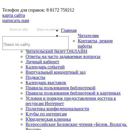
Телефон для справок: 8 8172 759212
карта сайта
написать нам
Поиск по сайту
Поиск по каталогу
Главная
Читателям
Контакты, режим
работы
Читательский билет ОНЛАЙН
Ответы на часто задаваемые вопросы
Личный кабинет
Календарь событий
Виртуальный концертный зал
Подкасты
Календарь выставок
Правила пользования библиотекой
Правила пользования библиотекой в картинках
Условия и порядок предоставления доступа к
ресурсам Интернет
Политика конфиденциальности
Клубы по интересам
Юридическая клиника
Всероссийские Беловские чтения «Белов. Вологда.
Россия»