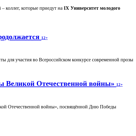
 – коллег, которые приедут на
IX Университет молодого
продолжается
12+
ты для участия во Всероссийском конкурсе современной прозы
оды Великой Отечественной войны»
12+
икой Отечественной войны», посвящённой Дню Победы