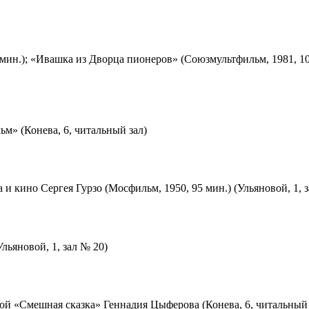
мин.); «Ивашка из Дворца пионеров» (Союзмультфильм, 1981, 10
м» (Конева, 6, читальный зал)
 и кино Сергея Гурзо (Мосфильм, 1950, 95 мин.) (Ульяновой, 1, 
льяновой, 1, зал № 20)
ой «Смешная сказка» Геннадия Цыферова (Конева, 6, читальный 