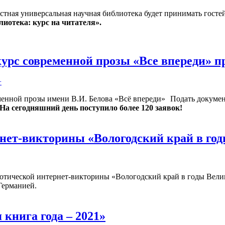
стная универсальная научная библиотека будет принимать гостей
иотека: курс на читателя».
курс современной прозы «Все впереди» 
+
Подать докумен
. На сегодняшний день поступило более 120 заявок!
рнет-викторины «Вологодский край в г
иотической интернет-викторины «Вологодский край в годы Вел
Германией.
 книга года – 2021»