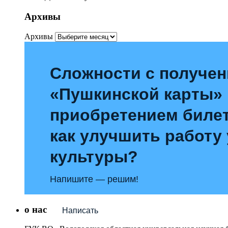
Архивы
Архивы
Сложности с получе
«Пушкинской карты»
приобретением билет
как улучшить работу
культуры?
Напишите — решим!
о нас
Написать