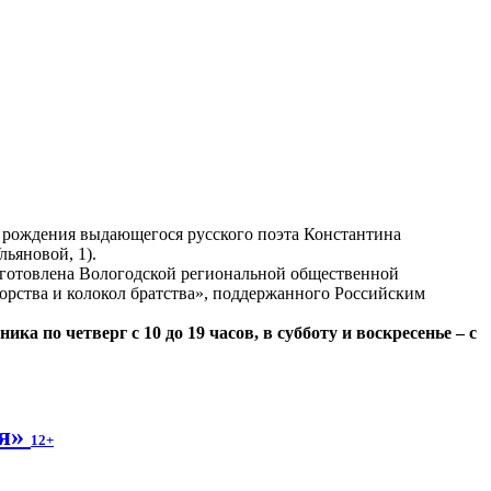
я рождения выдающегося русского поэта Константина
ьяновой, 1).
дготовлена Вологодской региональной общественной
орства и колокол братства», поддержанного Российским
а по четверг с 10 до 19 часов, в субботу и воскресенье – с
ля»
12+