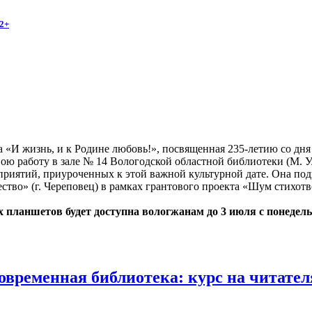
2+
 «И жизнь, и к Родине любовь!», посвященная 235-летию со дн
ою работу в зале № 14 Вологодской областной библиотеки (М. Ул
приятий, приуроченных к этой важной культурной дате. Она по
тво» (г. Череповец) в рамках грантового проекта «Шум стихотв
планшетов будет доступна вологжанам до 3 июля с понедельник
овременная библиотека: курс на читате