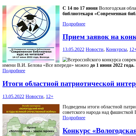
С 14 по 17 июня
Вологодская обла
библиотекаря «Современная библ
Подробнее
Прием заявок на кон
13.05.2022
Новости
,
Конкурсы
,
12
имени В.И. Белова «Все впереди» можно
до 1 июня 2022 года
Подробнее
Итоги областной патриотической инте
13.05.2022
Новости
,
12+
Подведены итоги областной патр
советского народа над фашисткой 
Подробнее
Конкурс «Вологодская