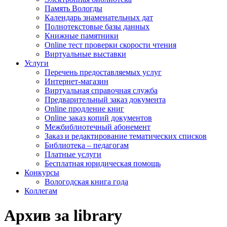
Память Вологды
Календарь знаменательных дат
Полнотекстовые базы данных
Книжные памятники
Online тест проверки скорости чтения
Виртуальные выставки
Услуги
Перечень предоставляемых услуг
Интернет-магазин
Виртуальная справочная служба
Предварительный заказ документа
Online продление книг
Online заказ копий документов
Межбиблиотечный абонемент
Заказ и редактирование тематических списков
Библиотека – педагогам
Платные услуги
Бесплатная юридическая помощь
Конкурсы
Вологодская книга года
Коллегам
Архив за library