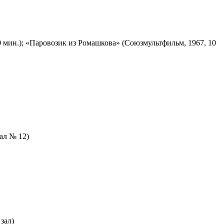
 мин.); «Паровозик из Ромашкова» (Союзмультфильм, 1967, 10
зал № 12)
зал)