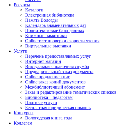
Ресурсы
Каталоги
Электронная библиотека
Память Вологды
Календарь знаменательных дат
Полнотекстовые базы данных
Книжные памятники
Online тест проверки скорости чтения
Виртуальные выставки
Услуги
Перечень предоставляемых услуг
Интернет-магазин
Виртуальная справочная служба
Предварительный заказ документа
Online продление книг
Online заказ копий документов
Межбиблиотечный абонемент
Заказ и редактирование тематических списков
Библиотека – педагогам
Платные услуги
Бесплатная юридическая помощь
Конкурсы
Вологодская книга года
Коллегам