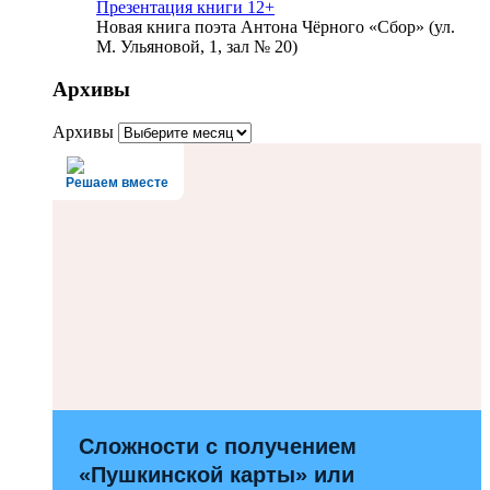
Презентация книги 12+
Новая книга поэта Антона Чёрного «Сбор» (ул.
М. Ульяновой, 1, зал № 20)
Архивы
Архивы
Решаем вместе
Сложности с получением
«Пушкинской карты» или