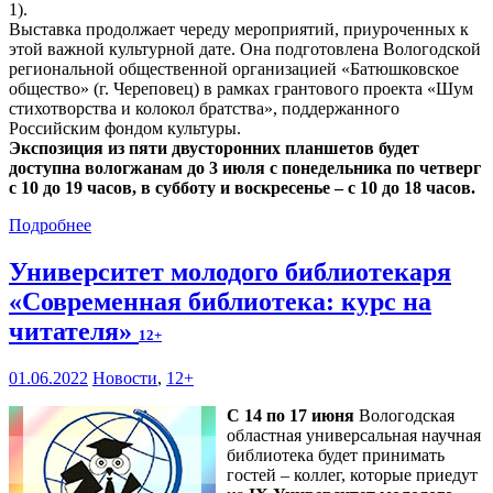
1).
Выставка продолжает череду мероприятий, приуроченных к
этой важной культурной дате. Она подготовлена Вологодской
региональной общественной организацией «Батюшковское
общество» (г. Череповец) в рамках грантового проекта «Шум
стихотворства и колокол братства», поддержанного
Российским фондом культуры.
Экспозиция из пяти двусторонних планшетов будет
доступна вологжанам до 3 июля с понедельника по четверг
с 10 до 19 часов, в субботу и воскресенье – с 10 до 18 часов.
Подробнее
Университет молодого библиотекаря
«Современная библиотека: курс на
читателя»
12+
01.06.2022
Новости
,
12+
С 14 по 17 июня
Вологодская
областная универсальная научная
библиотека будет принимать
гостей – коллег, которые приедут