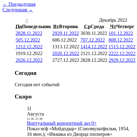
← Предыдущая
Следующая →
<
Декабрь 2022
Пн
Понедельник
Вт
Вторник
Ср
Среда
Чт
Четверг
28
28.11.2022
29
29.11.2022
30
30.11.2022
1
01.12.2022
5
05.12.2022
6
06.12.2022
7
07.12.2022
8
08.12.2022
12
12.12.2022
13
13.12.2022
14
14.12.2022
15
15.12.2022
19
19.12.2022
20
20.12.2022
21
21.12.2022
22
22.12.2022
26
26.12.2022
27
27.12.2022
28
28.12.2022
29
29.12.2022
Сегодня
Сегодня нет событий
Скоро
11
Августа
11:30
-
12:30
Виртуальный концертный зал 0+
Показ м/ф «Мойдодыр» (Союзмультфильм, 1954,
16 мин.); «Ивашка из Дворца пионеров»