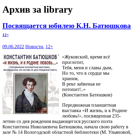
Архив за library
Посвящается юбилею К.Н. Батюшкова
12+
09.06.2022
Новости
,
12+
«Жуковский, время всё
проглотит,
Тебя, меня и славы дым,
Но то, что в сердце мы
храним,
В реке забвенья не
потопит!..»
(Константин Батюшков)
Передвижная планшетная
выставка «И жизнь, и к Родине
любовь!», посвященная 235-
летию со дня рождения выдающегося русского поэта
Константина Николаевича Батюшкова, начала свою работу в
зале № 14 Вологодской областной библиотеки (М. Ульяновой,