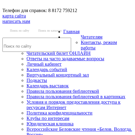
Телефон для справок: 8 8172 759212
карта сайта
написать нам
Поиск по сайту
Поиск по каталогу
Главная
Читателям
Контакты, режим
работы
Читательский билет ОНЛАЙН
Ответы на часто задаваемые вопросы
Личный кабинет
Календарь событий
Виртуальный концертный зал
Подкасты
Календарь выставок
Правила пользования библиотекой
Правила пользования библиотекой в картинках
Условия и порядок предоставления доступа к
ресурсам Интернет
Политика конфиденциальности
Клубы по интересам
Юридическая клиника
Всероссийские Беловские чтения «Белов. Вологда.
Россия»