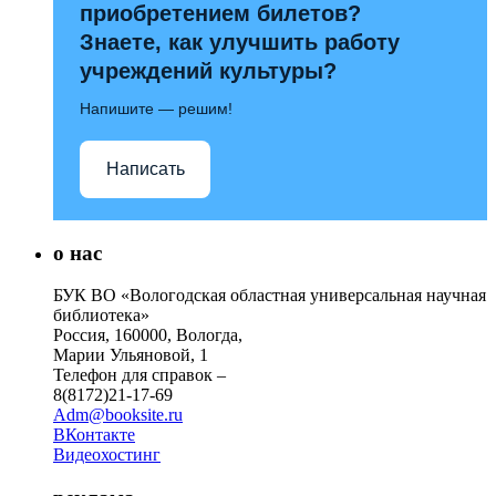
приобретением билетов?
Знаете, как улучшить работу
учреждений культуры?
Напишите — решим!
Написать
о нас
БУК ВО «Вологодская областная универсальная научная
библиотека»
Россия, 160000, Вологда,
Марии Ульяновой, 1
Телефон для справок –
8(8172)21-17-69
Adm@booksite.ru
ВКонтакте
Видеохостинг