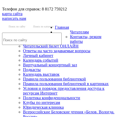
Телефон для справок: 8 8172 759212
карта сайта
написать нам
Поиск по сайту
Поиск по каталогу
Главная
Читателям
Контакты, режим
работы
Читательский билет ОНЛАЙН
Ответы на часто задаваемые вопросы
Личный кабинет
Календарь событий
Виртуальный концертный зал
Подкасты
Календарь выставок
Правила пользования библиотекой
Правила пользования библиотекой в картинках
Условия и порядок предоставления доступа к
ресурсам Интернет
Политика конфиденциальности
Клубы по интересам
Юридическая клиника
Всероссийские Беловские чтения «Белов. Вологда.
Россия»