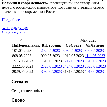
Великий и современность»
, посвященной нововведениям
первого российского императора, которые не утратили своего
значения и в современной России.
Подробнее
← Предыдущая
Следующая →
<
Май 2023
Пн
Понедельник
Вт
Вторник
Ср
Среда
Чт
Четверг
1
01.05.2023
2
02.05.2023
3
03.05.2023
4
04.05.2023
8
08.05.2023
9
09.05.2023
10
10.05.2023
11
11.05.2023
15
15.05.2023
16
16.05.2023
17
17.05.2023
18
18.05.2023
22
22.05.2023
23
23.05.2023
24
24.05.2023
25
25.05.2023
29
29.05.2023
30
30.05.2023
31
31.05.2023
1
01.06.2023
Сегодня
Сегодня нет событий
Скоро