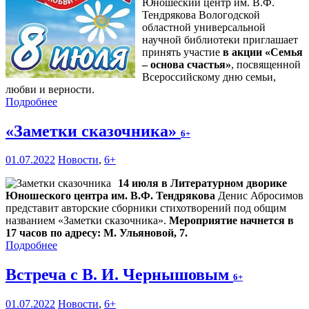
Юношеский центр им. В.Ф.
Тендрякова Вологодской
областной универсальной
научной библиотеки приглашает
принять участие
в акции «Семья
– основа счастья»
, посвященной
Всероссийскому дню семьи,
любви и верности.
Подробнее
«Заметки сказочника»
6+
01.07.2022
Новости
,
6+
14 июля в Литературном дворике
Юношеского центра им. В.Ф. Тендрякова
Денис Абросимов
представит авторские сборники стихотворений под общим
названием «Заметки сказочника».
Мероприятие начнется в
17 часов по адресу: М. Ульяновой, 7.
Подробнее
Встреча с В. И. Чернышовым
6+
01.07.2022
Новости
,
6+