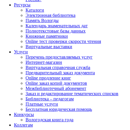
Ресурсы
Каталоги
Электронная библиотека
Память Вологды
Календарь знаменательных дат
Полнотекстовые базы данных
Книжные памятники
Online тест проверки скорости чтения
Виртуальные выставки
Услуги
Перечень предоставляемых услуг
Интернет-магазин
Виртуальная справочная служба
Предварительный заказ документа
Online продление книг
Online заказ копий документов
Межбиблиотечный абонемент
Заказ и редактирование тематических списков
Библиотека – педагогам
Платные услуги
Бесплатная юридическая помощь
Конкурсы
Вологодская книга года
Коллегам