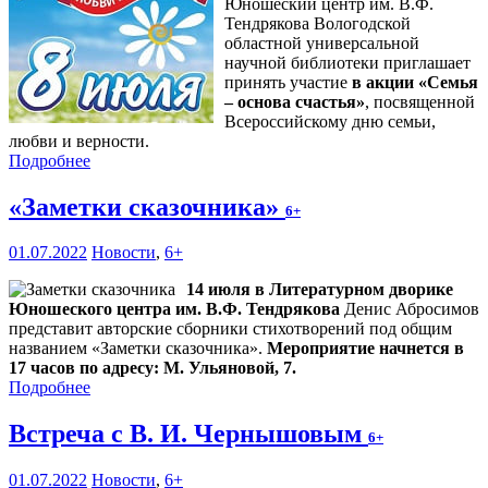
Юношеский центр им. В.Ф.
Тендрякова Вологодской
областной универсальной
научной библиотеки приглашает
принять участие
в акции «Семья
– основа счастья»
, посвященной
Всероссийскому дню семьи,
любви и верности.
Подробнее
«Заметки сказочника»
6+
01.07.2022
Новости
,
6+
14 июля в Литературном дворике
Юношеского центра им. В.Ф. Тендрякова
Денис Абросимов
представит авторские сборники стихотворений под общим
названием «Заметки сказочника».
Мероприятие начнется в
17 часов по адресу: М. Ульяновой, 7.
Подробнее
Встреча с В. И. Чернышовым
6+
01.07.2022
Новости
,
6+