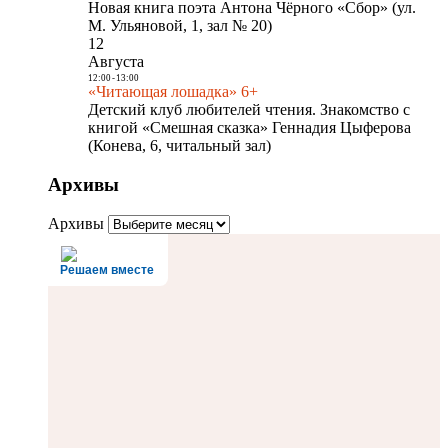
Новая книга поэта Антона Чёрного «Сбор» (ул.
М. Ульяновой, 1, зал № 20)
12
Августа
12:00
-
13:00
«Читающая лошадка» 6+
Детский клуб любителей чтения. Знакомство с
книгой «Смешная сказка» Геннадия Цыферова
(Конева, 6, читальный зал)
Архивы
Архивы
Решаем вместе