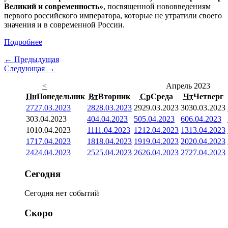
Великий и современность»
, посвященной нововведениям
первого российского императора, которые не утратили своего
значения и в современной России.
Подробнее
← Предыдущая
Следующая →
<
Апрель 2023
Пн
Понедельник
Вт
Вторник
Ср
Среда
Чт
Четверг
27
27.03.2023
28
28.03.2023
29
29.03.2023
30
30.03.2023
3
03.04.2023
4
04.04.2023
5
05.04.2023
6
06.04.2023
10
10.04.2023
11
11.04.2023
12
12.04.2023
13
13.04.2023
17
17.04.2023
18
18.04.2023
19
19.04.2023
20
20.04.2023
24
24.04.2023
25
25.04.2023
26
26.04.2023
27
27.04.2023
Сегодня
Сегодня нет событий
Скоро