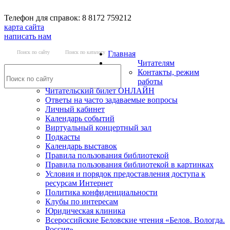
Телефон для справок: 8 8172 759212
карта сайта
написать нам
Поиск по сайту
Поиск по каталогу
Главная
Читателям
Контакты, режим
работы
Читательский билет ОНЛАЙН
Ответы на часто задаваемые вопросы
Личный кабинет
Календарь событий
Виртуальный концертный зал
Подкасты
Календарь выставок
Правила пользования библиотекой
Правила пользования библиотекой в картинках
Условия и порядок предоставления доступа к
ресурсам Интернет
Политика конфиденциальности
Клубы по интересам
Юридическая клиника
Всероссийские Беловские чтения «Белов. Вологда.
Россия»