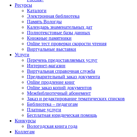
Ресурсы
Каталоги
Электронная библиотека
Память Вологды
Календарь знаменательных дат
Полнотекстовые базы данных
Книжные памятники
Online тест проверки скорости чтения
Виртуальные выставки
Услуги
Перечень предоставляемых услуг
Интернет-магазин
Виртуальная справочная служба
Предварительный заказ документа
Online продление книг
Online заказ копий документов
Межбиблиотечный абонемент
Заказ и редактирование тематических списков
Библиотека – педагогам
Платные услуги
Бесплатная юридическая помощь
Конкурсы
Вологодская книга года
Коллегам