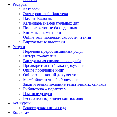
Ресурсы
Каталоги
Электронная библиотека
Память Вологды
Календарь знаменательных дат
Полнотекстовые базы данных
Книжные памятники
Online тест проверки скорости чтения
Виртуальные выставки
Услуги
Перечень предоставляемых услуг
Интернет-магазин
Виртуальная справочная служба
Предварительный заказ документа
Online продление книг
Online заказ копий документов
Межбиблиотечный абонемент
Заказ и редактирование тематических списков
Библиотека – педагогам
Платные услуги
Бесплатная юридическая помощь
Конкурсы
Вологодская книга года
Коллегам