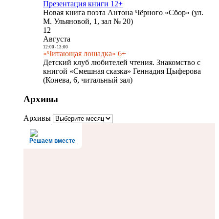
Презентация книги 12+
Новая книга поэта Антона Чёрного «Сбор» (ул.
М. Ульяновой, 1, зал № 20)
12
Августа
12:00
-
13:00
«Читающая лошадка» 6+
Детский клуб любителей чтения. Знакомство с
книгой «Смешная сказка» Геннадия Цыферова
(Конева, 6, читальный зал)
Архивы
Архивы
Решаем вместе