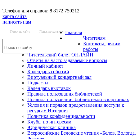
Телефон для справок: 8 8172 759212
карта сайта
написать нам
Поиск по сайту
Поиск по каталогу
Главная
Читателям
Контакты, режим
работы
Читательский билет ОНЛАЙН
Ответы на часто задаваемые вопросы
Личный кабинет
Календарь событий
Виртуальный концертный зал
Подкасты
Календарь выставок
Правила пользования библиотекой
Правила пользования библиотекой в картинках
Условия и порядок предоставления доступа к
ресурсам Интернет
Политика конфиденциальности
Клубы по интересам
Юридическая клиника
Всероссийские Беловские чтения «Белов. Вологда.
Россия»