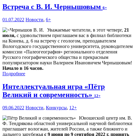
Встреча с В. И. Чернышовым
6+
01.07.2022
Новости
,
6+
Уважаемые читатели, в этот четверг,
21
июля,
с удовольствием приглашаем вас в филиал библиотеки
на Конева, д. 6 на встречу с геологом, преподавателем
Вологодского государственного университета, руководителем
комиссии «Палеогеография» регионального отделения
Русского географического общества и прекрасным
популяризатором науки Валерием Ивановичем Чернышовым!
Начало в 16 часов.
Подробнее
Интеллектуальная игра «Пётр
Великий и современность»
12+
09.06.2022
Новости
,
Конкурсы
,
12+
Юношеский центр им. В.
Ф. Тендрякова областной универсальной научной библиотеки
приглашает вологжан, жителей России, а также ближнего и
дальнего зарубежья
с 9 июня по 9 сентября 2022 г. принять