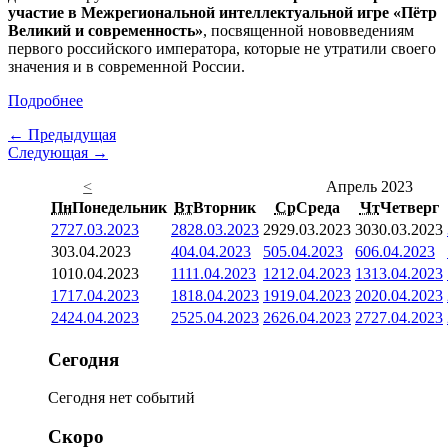
участие в Межрегиональной интеллектуальной игре «Пётр
Великий и современность»
, посвященной нововведениям
первого российского императора, которые не утратили своего
значения и в современной России.
Подробнее
← Предыдущая
Следующая →
<
Апрель 2023
Пн
Понедельник
Вт
Вторник
Ср
Среда
Чт
Четверг
27
27.03.2023
28
28.03.2023
29
29.03.2023
30
30.03.2023
3
03.04.2023
4
04.04.2023
5
05.04.2023
6
06.04.2023
10
10.04.2023
11
11.04.2023
12
12.04.2023
13
13.04.2023
17
17.04.2023
18
18.04.2023
19
19.04.2023
20
20.04.2023
24
24.04.2023
25
25.04.2023
26
26.04.2023
27
27.04.2023
Сегодня
Сегодня нет событий
Скоро