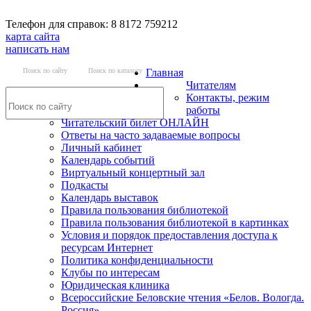
Телефон для справок: 8 8172 759212
карта сайта
написать нам
Поиск по сайту
Поиск по каталогу
Главная
Читателям
Контакты, режим
работы
Читательский билет ОНЛАЙН
Ответы на часто задаваемые вопросы
Личный кабинет
Календарь событий
Виртуальный концертный зал
Подкасты
Календарь выставок
Правила пользования библиотекой
Правила пользования библиотекой в картинках
Условия и порядок предоставления доступа к
ресурсам Интернет
Политика конфиденциальности
Клубы по интересам
Юридическая клиника
Всероссийские Беловские чтения «Белов. Вологда.
Россия»