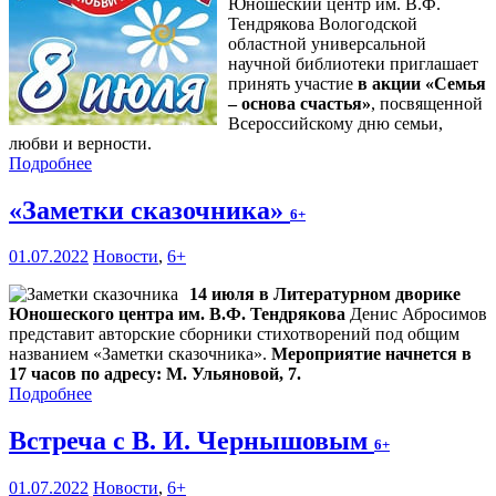
Юношеский центр им. В.Ф.
Тендрякова Вологодской
областной универсальной
научной библиотеки приглашает
принять участие
в акции «Семья
– основа счастья»
, посвященной
Всероссийскому дню семьи,
любви и верности.
Подробнее
«Заметки сказочника»
6+
01.07.2022
Новости
,
6+
14 июля в Литературном дворике
Юношеского центра им. В.Ф. Тендрякова
Денис Абросимов
представит авторские сборники стихотворений под общим
названием «Заметки сказочника».
Мероприятие начнется в
17 часов по адресу: М. Ульяновой, 7.
Подробнее
Встреча с В. И. Чернышовым
6+
01.07.2022
Новости
,
6+