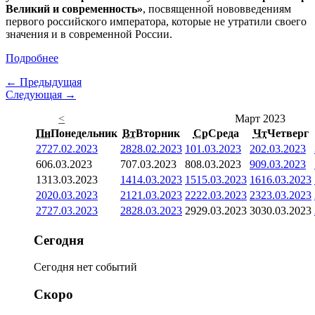
Великий и современность»
, посвященной нововведениям
первого российского императора, которые не утратили своего
значения и в современной России.
Подробнее
← Предыдущая
Следующая →
<
Март 2023
Пн
Понедельник
Вт
Вторник
Ср
Среда
Чт
Четверг
27
27.02.2023
28
28.02.2023
1
01.03.2023
2
02.03.2023
6
06.03.2023
7
07.03.2023
8
08.03.2023
9
09.03.2023
13
13.03.2023
14
14.03.2023
15
15.03.2023
16
16.03.2023
20
20.03.2023
21
21.03.2023
22
22.03.2023
23
23.03.2023
27
27.03.2023
28
28.03.2023
29
29.03.2023
30
30.03.2023
Сегодня
Сегодня нет событий
Скоро