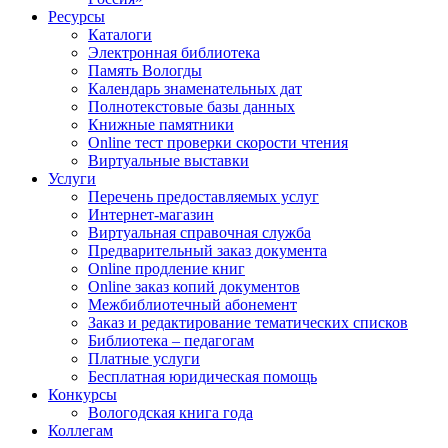
Ресурсы
Каталоги
Электронная библиотека
Память Вологды
Календарь знаменательных дат
Полнотекстовые базы данных
Книжные памятники
Online тест проверки скорости чтения
Виртуальные выставки
Услуги
Перечень предоставляемых услуг
Интернет-магазин
Виртуальная справочная служба
Предварительный заказ документа
Online продление книг
Online заказ копий документов
Межбиблиотечный абонемент
Заказ и редактирование тематических списков
Библиотека – педагогам
Платные услуги
Бесплатная юридическая помощь
Конкурсы
Вологодская книга года
Коллегам