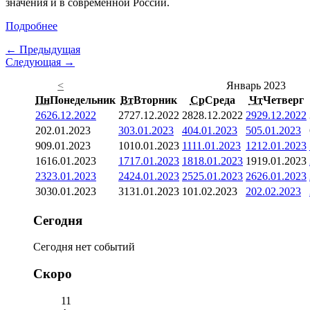
значения и в современной России.
Подробнее
← Предыдущая
Следующая →
<
Январь 2023
Пн
Понедельник
Вт
Вторник
Ср
Среда
Чт
Четверг
26
26.12.2022
27
27.12.2022
28
28.12.2022
29
29.12.2022
2
02.01.2023
3
03.01.2023
4
04.01.2023
5
05.01.2023
9
09.01.2023
10
10.01.2023
11
11.01.2023
12
12.01.2023
16
16.01.2023
17
17.01.2023
18
18.01.2023
19
19.01.2023
23
23.01.2023
24
24.01.2023
25
25.01.2023
26
26.01.2023
30
30.01.2023
31
31.01.2023
1
01.02.2023
2
02.02.2023
Сегодня
Сегодня нет событий
Скоро
11