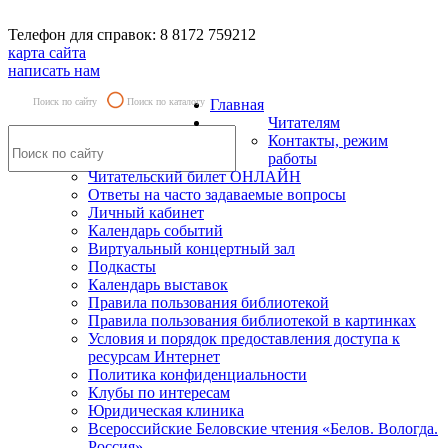
Телефон для справок: 8 8172 759212
карта сайта
написать нам
Поиск по сайту
Поиск по каталогу
Главная
Читателям
Контакты, режим
работы
Читательский билет ОНЛАЙН
Ответы на часто задаваемые вопросы
Личный кабинет
Календарь событий
Виртуальный концертный зал
Подкасты
Календарь выставок
Правила пользования библиотекой
Правила пользования библиотекой в картинках
Условия и порядок предоставления доступа к
ресурсам Интернет
Политика конфиденциальности
Клубы по интересам
Юридическая клиника
Всероссийские Беловские чтения «Белов. Вологда.
Россия»