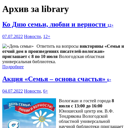
Архив за library
Ко Дню семьи, любви и верности
12+
07.07.2022
Новости
,
12+
Ответить на вопросы
викторины «Семья и
отчий дом в произведениях писателей-вологжан»
приглашает с 8 по 10 июля
Вологодская областная
универсальная библиотека.
Подробнее
Акция «Семья – основа счастья»
6+
04.07.2022
Новости
,
6+
Вологжан и гостей города
8
июля с 13:00 до 16:00
Юношеский центр им. В.Ф.
Тендрякова Вологодской
областной универсальной
научной библиотеки приглашает