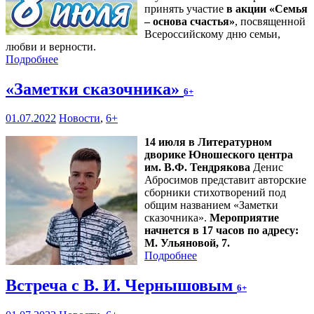
принять участие
в акции «Семья
– основа счастья»
, посвященной
Всероссийскому дню семьи,
любви и верности.
Подробнее
«Заметки сказочника»
6+
01.07.2022
Новости
,
6+
14 июля в Литературном
дворике Юношеского центра
им. В.Ф. Тендрякова
Денис
Абросимов представит авторские
сборники стихотворений под
общим названием «Заметки
сказочника».
Мероприятие
начнется в 17 часов по адресу:
М. Ульяновой, 7.
Подробнее
Встреча с В. И. Чернышовым
6+