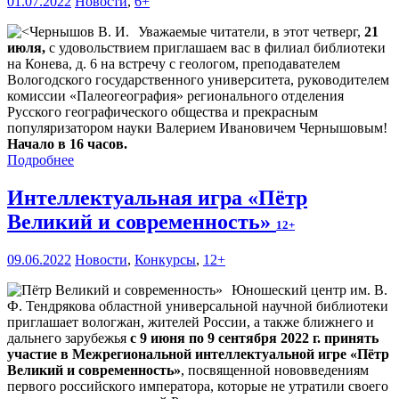
01.07.2022
Новости
,
6+
Уважаемые читатели, в этот четверг,
21
июля,
с удовольствием приглашаем вас в филиал библиотеки
на Конева, д. 6 на встречу с геологом, преподавателем
Вологодского государственного университета, руководителем
комиссии «Палеогеография» регионального отделения
Русского географического общества и прекрасным
популяризатором науки Валерием Ивановичем Чернышовым!
Начало в 16 часов.
Подробнее
Интеллектуальная игра «Пётр
Великий и современность»
12+
09.06.2022
Новости
,
Конкурсы
,
12+
Юношеский центр им. В.
Ф. Тендрякова областной универсальной научной библиотеки
приглашает вологжан, жителей России, а также ближнего и
дальнего зарубежья
с 9 июня по 9 сентября 2022 г. принять
участие в Межрегиональной интеллектуальной игре «Пётр
Великий и современность»
, посвященной нововведениям
первого российского императора, которые не утратили своего