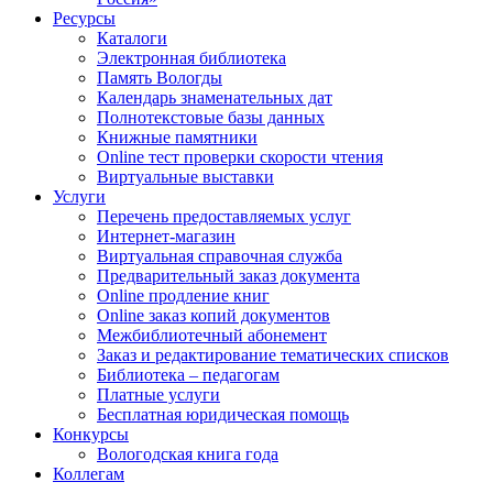
Ресурсы
Каталоги
Электронная библиотека
Память Вологды
Календарь знаменательных дат
Полнотекстовые базы данных
Книжные памятники
Online тест проверки скорости чтения
Виртуальные выставки
Услуги
Перечень предоставляемых услуг
Интернет-магазин
Виртуальная справочная служба
Предварительный заказ документа
Online продление книг
Online заказ копий документов
Межбиблиотечный абонемент
Заказ и редактирование тематических списков
Библиотека – педагогам
Платные услуги
Бесплатная юридическая помощь
Конкурсы
Вологодская книга года
Коллегам