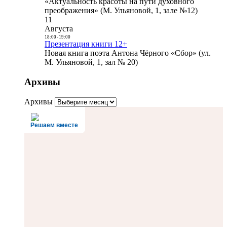
«Актуальность красоты на пути духовного
преображения» (М. Ульяновой, 1, зале №12)
11
Августа
18:00
-
19:00
Презентация книги 12+
Новая книга поэта Антона Чёрного «Сбор» (ул.
М. Ульяновой, 1, зал № 20)
Архивы
Архивы
Решаем вместе