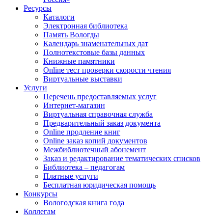
Ресурсы
Каталоги
Электронная библиотека
Память Вологды
Календарь знаменательных дат
Полнотекстовые базы данных
Книжные памятники
Online тест проверки скорости чтения
Виртуальные выставки
Услуги
Перечень предоставляемых услуг
Интернет-магазин
Виртуальная справочная служба
Предварительный заказ документа
Online продление книг
Online заказ копий документов
Межбиблиотечный абонемент
Заказ и редактирование тематических списков
Библиотека – педагогам
Платные услуги
Бесплатная юридическая помощь
Конкурсы
Вологодская книга года
Коллегам