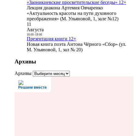
«Заоникиевские просветительские беседы» 12+
Лекция диакона Артемия Овчаренко
«Актуальность красоты на пути духовного
преображения» (М. Ульяновой, 1, зале №12)
11
Августа
18:00
-
19:00
Презентация книги 12+
Новая книга поэта Антона Чёрного «Сбор» (ул.
М. Ульяновой, 1, зал № 20)
Архивы
Архивы
Решаем вместе