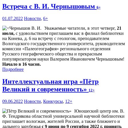
Встреча с В. И. Чернышовым
6+
01.07.2022
Новости
,
6+
Уважаемые читатели, в этот четверг,
21
июля,
с удовольствием приглашаем вас в филиал библиотеки
на Конева, д. 6 на встречу с геологом, преподавателем
Вологодского государственного университета, руководителем
комиссии «Палеогеография» регионального отделения
Русского географического общества и прекрасным
популяризатором науки Валерием Ивановичем Чернышовым!
Начало в 16 часов.
Подробнее
Интеллектуальная игра «Пётр
Великий и современность»
12+
09.06.2022
Новости
,
Конкурсы
,
12+
Юношеский центр им. В.
Ф. Тендрякова областной универсальной научной библиотеки
приглашает вологжан, жителей России, а также ближнего и
дальнего зарубежья
с 9 июня по 9 сентября 2022 г. принять