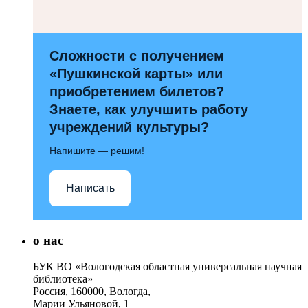
Сложности с получением
«Пушкинской карты» или
приобретением билетов?
Знаете, как улучшить работу
учреждений культуры?
Напишите — решим!
Написать
о нас
БУК ВО «Вологодская областная универсальная научная
библиотека»
Россия, 160000, Вологда,
Марии Ульяновой, 1