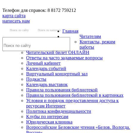
Телефон для справок: 8 8172 759212
карта сайта
написать нам
Поиск по сайту
Поиск по каталогу
Главная
Читателям
Контакты, режим
работы
Читательский билет ОНЛАЙН
Ответы на часто задаваемые вопросы
Личный кабинет
Календарь событий
Виртуальный концертный зал
Подкасты
Календарь выставок
Правила пользования библиотекой
Правила пользования библиотекой в картинках
Условия и порядок предоставления доступа к
ресурсам Интернет
Политика конфиденциальности
Клубы по интересам
Юридическая клиника
Всероссийские Беловские чтения «Белов. Вологда.
Россия»