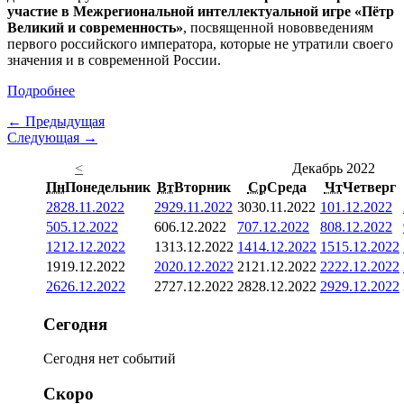
участие в Межрегиональной интеллектуальной игре «Пётр
Великий и современность»
, посвященной нововведениям
первого российского императора, которые не утратили своего
значения и в современной России.
Подробнее
← Предыдущая
Следующая →
<
Декабрь 2022
Пн
Понедельник
Вт
Вторник
Ср
Среда
Чт
Четверг
28
28.11.2022
29
29.11.2022
30
30.11.2022
1
01.12.2022
5
05.12.2022
6
06.12.2022
7
07.12.2022
8
08.12.2022
12
12.12.2022
13
13.12.2022
14
14.12.2022
15
15.12.2022
19
19.12.2022
20
20.12.2022
21
21.12.2022
22
22.12.2022
26
26.12.2022
27
27.12.2022
28
28.12.2022
29
29.12.2022
Сегодня
Сегодня нет событий
Скоро