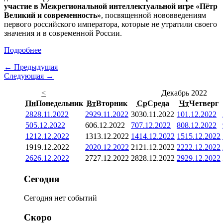
участие в Межрегиональной интеллектуальной игре «Пётр
Великий и современность»
, посвященной нововведениям
первого российского императора, которые не утратили своего
значения и в современной России.
Подробнее
← Предыдущая
Следующая →
<
Декабрь 2022
Пн
Понедельник
Вт
Вторник
Ср
Среда
Чт
Четверг
28
28.11.2022
29
29.11.2022
30
30.11.2022
1
01.12.2022
5
05.12.2022
6
06.12.2022
7
07.12.2022
8
08.12.2022
12
12.12.2022
13
13.12.2022
14
14.12.2022
15
15.12.2022
19
19.12.2022
20
20.12.2022
21
21.12.2022
22
22.12.2022
26
26.12.2022
27
27.12.2022
28
28.12.2022
29
29.12.2022
Сегодня
Сегодня нет событий
Скоро