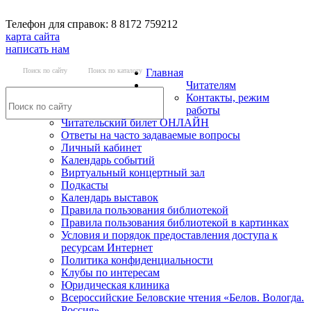
Телефон для справок: 8 8172 759212
карта сайта
написать нам
Поиск по сайту
Поиск по каталогу
Главная
Читателям
Контакты, режим
работы
Читательский билет ОНЛАЙН
Ответы на часто задаваемые вопросы
Личный кабинет
Календарь событий
Виртуальный концертный зал
Подкасты
Календарь выставок
Правила пользования библиотекой
Правила пользования библиотекой в картинках
Условия и порядок предоставления доступа к
ресурсам Интернет
Политика конфиденциальности
Клубы по интересам
Юридическая клиника
Всероссийские Беловские чтения «Белов. Вологда.
Россия»