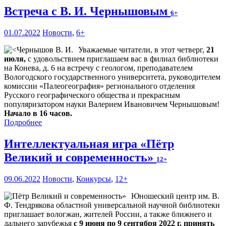
Встреча с В. И. Чернышовым
6+
01.07.2022
Новости
,
6+
Уважаемые читатели, в этот четверг,
21
июля,
с удовольствием приглашаем вас в филиал библиотеки
на Конева, д. 6 на встречу с геологом, преподавателем
Вологодского государственного университета, руководителем
комиссии «Палеогеография» регионального отделения
Русского географического общества и прекрасным
популяризатором науки Валерием Ивановичем Чернышовым!
Начало в 16 часов.
Подробнее
Интеллектуальная игра «Пётр
Великий и современность»
12+
09.06.2022
Новости
,
Конкурсы
,
12+
Юношеский центр им. В.
Ф. Тендрякова областной универсальной научной библиотеки
приглашает вологжан, жителей России, а также ближнего и
дальнего зарубежья
с 9 июня по 9 сентября 2022 г. принять