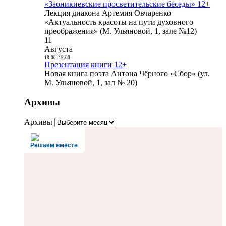
«Заоникиевские просветительские беседы» 12+
Лекция диакона Артемия Овчаренко
«Актуальность красоты на пути духовного
преображения» (М. Ульяновой, 1, зале №12)
11
Августа
18:00
-
19:00
Презентация книги 12+
Новая книга поэта Антона Чёрного «Сбор» (ул.
М. Ульяновой, 1, зал № 20)
Архивы
Архивы
Решаем вместе