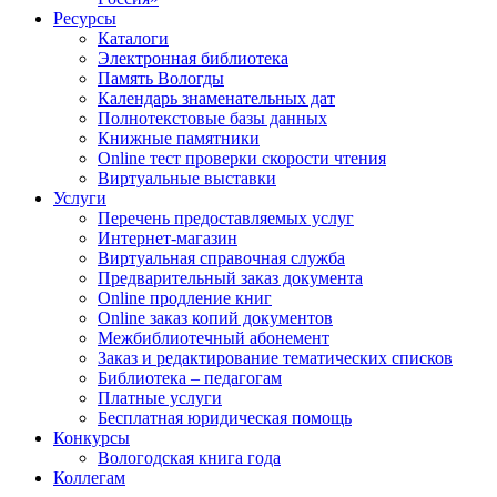
Ресурсы
Каталоги
Электронная библиотека
Память Вологды
Календарь знаменательных дат
Полнотекстовые базы данных
Книжные памятники
Online тест проверки скорости чтения
Виртуальные выставки
Услуги
Перечень предоставляемых услуг
Интернет-магазин
Виртуальная справочная служба
Предварительный заказ документа
Online продление книг
Online заказ копий документов
Межбиблиотечный абонемент
Заказ и редактирование тематических списков
Библиотека – педагогам
Платные услуги
Бесплатная юридическая помощь
Конкурсы
Вологодская книга года
Коллегам