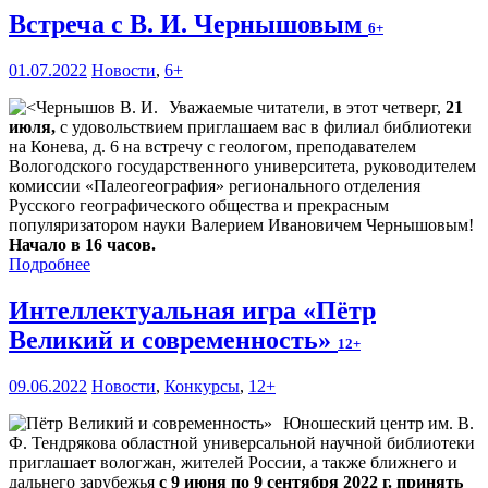
Встреча с В. И. Чернышовым
6+
01.07.2022
Новости
,
6+
Уважаемые читатели, в этот четверг,
21
июля,
с удовольствием приглашаем вас в филиал библиотеки
на Конева, д. 6 на встречу с геологом, преподавателем
Вологодского государственного университета, руководителем
комиссии «Палеогеография» регионального отделения
Русского географического общества и прекрасным
популяризатором науки Валерием Ивановичем Чернышовым!
Начало в 16 часов.
Подробнее
Интеллектуальная игра «Пётр
Великий и современность»
12+
09.06.2022
Новости
,
Конкурсы
,
12+
Юношеский центр им. В.
Ф. Тендрякова областной универсальной научной библиотеки
приглашает вологжан, жителей России, а также ближнего и
дальнего зарубежья
с 9 июня по 9 сентября 2022 г. принять