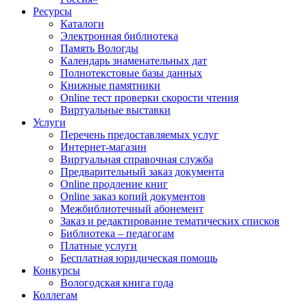
Ресурсы
Каталоги
Электронная библиотека
Память Вологды
Календарь знаменательных дат
Полнотекстовые базы данных
Книжные памятники
Online тест проверки скорости чтения
Виртуальные выставки
Услуги
Перечень предоставляемых услуг
Интернет-магазин
Виртуальная справочная служба
Предварительный заказ документа
Online продление книг
Online заказ копий документов
Межбиблиотечный абонемент
Заказ и редактирование тематических списков
Библиотека – педагогам
Платные услуги
Бесплатная юридическая помощь
Конкурсы
Вологодская книга года
Коллегам