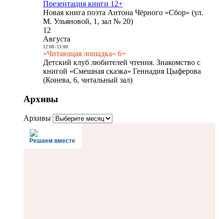
Презентация книги 12+
Новая книга поэта Антона Чёрного «Сбор» (ул.
М. Ульяновой, 1, зал № 20)
12
Августа
12:00
-
13:00
«Читающая лошадка» 6+
Детский клуб любителей чтения. Знакомство с
книгой «Смешная сказка» Геннадия Цыферова
(Конева, 6, читальный зал)
Архивы
Архивы
Решаем вместе