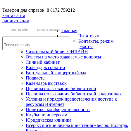
Телефон для справок: 8 8172 759212
карта сайта
написать нам
Поиск по сайту
Поиск по каталогу
Главная
Читателям
Контакты, режим
работы
Читательский билет ОНЛАЙН
Ответы на часто задаваемые вопросы
Личный кабинет
Календарь событий
Виртуальный концертный зал
Подкасты
Календарь выставок
Правила пользования библиотекой
Правила пользования библиотекой в картинках
Условия и порядок предоставления доступа к
ресурсам Интернет
Политика конфиденциальности
Клубы по интересам
Юридическая клиника
Всероссийские Беловские чтения «Белов. Вологда.
Россия»