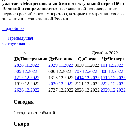
участие в Межрегиональной интеллектуальной игре «Пётр
Великий и современность»
, посвященной нововведениям
первого российского императора, которые не утратили своего
значения и в современной России.
Подробнее
← Предыдущая
Следующая →
<
Декабрь 2022
Пн
Понедельник
Вт
Вторник
Ср
Среда
Чт
Четверг
28
28.11.2022
29
29.11.2022
30
30.11.2022
1
01.12.2022
5
05.12.2022
6
06.12.2022
7
07.12.2022
8
08.12.2022
12
12.12.2022
13
13.12.2022
14
14.12.2022
15
15.12.2022
19
19.12.2022
20
20.12.2022
21
21.12.2022
22
22.12.2022
26
26.12.2022
27
27.12.2022
28
28.12.2022
29
29.12.2022
Сегодня
Сегодня нет событий
Скоро