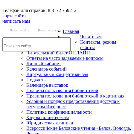
Телефон для справок: 8 8172 759212
карта сайта
написать нам
Поиск по сайту
Поиск по каталогу
Главная
Читателям
Контакты, режим
работы
Читательский билет ОНЛАЙН
Ответы на часто задаваемые вопросы
Личный кабинет
Календарь событий
Виртуальный концертный зал
Подкасты
Календарь выставок
Правила пользования библиотекой
Правила пользования библиотекой в картинках
Условия и порядок предоставления доступа к
ресурсам Интернет
Политика конфиденциальности
Клубы по интересам
Юридическая клиника
Всероссийские Беловские чтения «Белов. Вологда.
Россия»