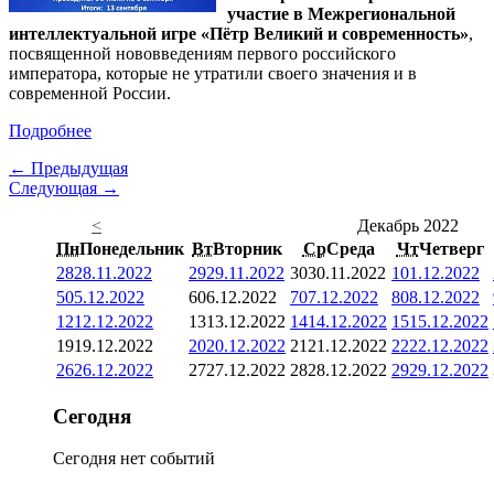
участие в Межрегиональной
интеллектуальной игре «Пётр Великий и современность»
,
посвященной нововведениям первого российского
императора, которые не утратили своего значения и в
современной России.
Подробнее
← Предыдущая
Следующая →
<
Декабрь 2022
Пн
Понедельник
Вт
Вторник
Ср
Среда
Чт
Четверг
28
28.11.2022
29
29.11.2022
30
30.11.2022
1
01.12.2022
5
05.12.2022
6
06.12.2022
7
07.12.2022
8
08.12.2022
12
12.12.2022
13
13.12.2022
14
14.12.2022
15
15.12.2022
19
19.12.2022
20
20.12.2022
21
21.12.2022
22
22.12.2022
26
26.12.2022
27
27.12.2022
28
28.12.2022
29
29.12.2022
Сегодня
Сегодня нет событий