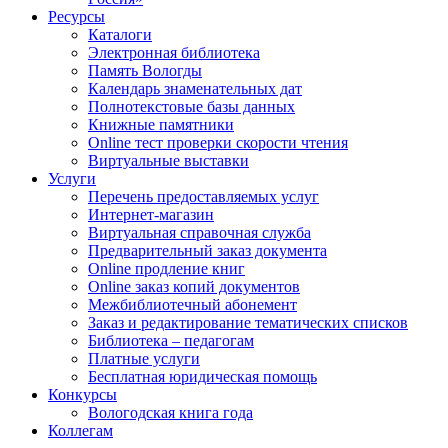
Ресурсы
Каталоги
Электронная библиотека
Память Вологды
Календарь знаменательных дат
Полнотекстовые базы данных
Книжные памятники
Online тест проверки скорости чтения
Виртуальные выставки
Услуги
Перечень предоставляемых услуг
Интернет-магазин
Виртуальная справочная служба
Предварительный заказ документа
Online продление книг
Online заказ копий документов
Межбиблиотечный абонемент
Заказ и редактирование тематических списков
Библиотека – педагогам
Платные услуги
Бесплатная юридическая помощь
Конкурсы
Вологодская книга года
Коллегам