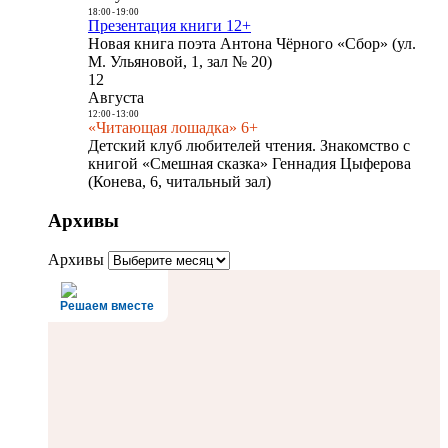
18:00
-
19:00
Презентация книги 12+
Новая книга поэта Антона Чёрного «Сбор» (ул.
М. Ульяновой, 1, зал № 20)
12
Августа
12:00
-
13:00
«Читающая лошадка» 6+
Детский клуб любителей чтения. Знакомство с
книгой «Смешная сказка» Геннадия Цыферова
(Конева, 6, читальный зал)
Архивы
Архивы
Решаем вместе