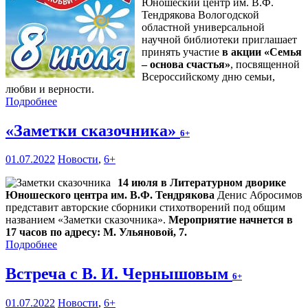
Юношеский центр им. В.Ф.
Тендрякова Вологодской
областной универсальной
научной библиотеки приглашает
принять участие
в акции «Семья
– основа счастья»
, посвященной
Всероссийскому дню семьи,
любви и верности.
Подробнее
«Заметки сказочника»
6+
01.07.2022
Новости
,
6+
14 июля в Литературном дворике
Юношеского центра им. В.Ф. Тендрякова
Денис Абросимов
представит авторские сборники стихотворений под общим
названием «Заметки сказочника».
Мероприятие начнется в
17 часов по адресу: М. Ульяновой, 7.
Подробнее
Встреча с В. И. Чернышовым
6+
01.07.2022
Новости
,
6+