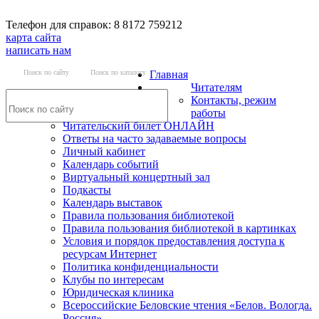
Телефон для справок: 8 8172 759212
карта сайта
написать нам
Поиск по сайту
Поиск по каталогу
Главная
Читателям
Контакты, режим
работы
Читательский билет ОНЛАЙН
Ответы на часто задаваемые вопросы
Личный кабинет
Календарь событий
Виртуальный концертный зал
Подкасты
Календарь выставок
Правила пользования библиотекой
Правила пользования библиотекой в картинках
Условия и порядок предоставления доступа к
ресурсам Интернет
Политика конфиденциальности
Клубы по интересам
Юридическая клиника
Всероссийские Беловские чтения «Белов. Вологда.
Россия»