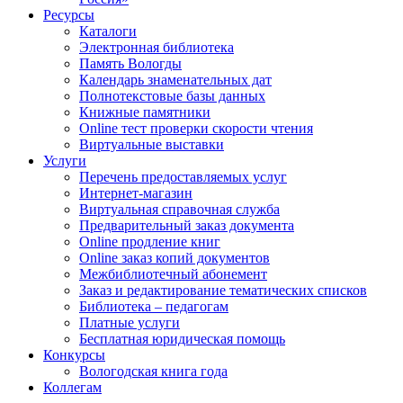
Ресурсы
Каталоги
Электронная библиотека
Память Вологды
Календарь знаменательных дат
Полнотекстовые базы данных
Книжные памятники
Online тест проверки скорости чтения
Виртуальные выставки
Услуги
Перечень предоставляемых услуг
Интернет-магазин
Виртуальная справочная служба
Предварительный заказ документа
Online продление книг
Online заказ копий документов
Межбиблиотечный абонемент
Заказ и редактирование тематических списков
Библиотека – педагогам
Платные услуги
Бесплатная юридическая помощь
Конкурсы
Вологодская книга года
Коллегам