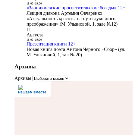
18:00
-
19:00
«Заоникиевские просветительские беседы» 12+
Лекция диакона Артемия Овчаренко
«Актуальность красоты на пути духовного
преображения» (М. Ульяновой, 1, зале №12)
11
Августа
18:00
-
19:00
Презентация книги 12+
Новая книга поэта Антона Чёрного «Сбор» (ул.
М. Ульяновой, 1, зал № 20)
Архивы
Архивы
Решаем вместе