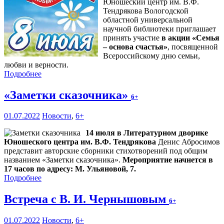
Юношеский центр им. В.Ф.
Тендрякова Вологодской
областной универсальной
научной библиотеки приглашает
принять участие
в акции «Семья
– основа счастья»
, посвященной
Всероссийскому дню семьи,
любви и верности.
Подробнее
«Заметки сказочника»
6+
01.07.2022
Новости
,
6+
14 июля в Литературном дворике
Юношеского центра им. В.Ф. Тендрякова
Денис Абросимов
представит авторские сборники стихотворений под общим
названием «Заметки сказочника».
Мероприятие начнется в
17 часов по адресу: М. Ульяновой, 7.
Подробнее
Встреча с В. И. Чернышовым
6+
01.07.2022
Новости
,
6+