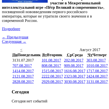
участие в Межрегиональной
интеллектуальной игре «Пётр Великий и современность»
,
посвященной нововведениям первого российского
императора, которые не утратили своего значения и в
современной России.
Подробнее
← Предыдущая
Следующая →
<
Август 2017
Пн
Понедельник
Вт
Вторник
Ср
Среда
Чт
Четверг
31
31.07.2017
1
01.08.2017
2
02.08.2017
3
03.08.2017
7
07.08.2017
8
08.08.2017
9
09.08.2017
10
10.08.2017
14
14.08.2017
15
15.08.2017
16
16.08.2017
17
17.08.2017
21
21.08.2017
22
22.08.2017
23
23.08.2017
24
24.08.2017
28
28.08.2017
29
29.08.2017
30
30.08.2017
31
31.08.2017
Сегодня
Сегодня нет событий