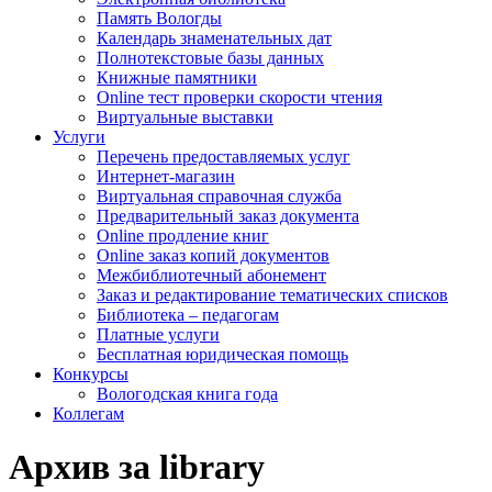
Память Вологды
Календарь знаменательных дат
Полнотекстовые базы данных
Книжные памятники
Online тест проверки скорости чтения
Виртуальные выставки
Услуги
Перечень предоставляемых услуг
Интернет-магазин
Виртуальная справочная служба
Предварительный заказ документа
Online продление книг
Online заказ копий документов
Межбиблиотечный абонемент
Заказ и редактирование тематических списков
Библиотека – педагогам
Платные услуги
Бесплатная юридическая помощь
Конкурсы
Вологодская книга года
Коллегам
Архив за library