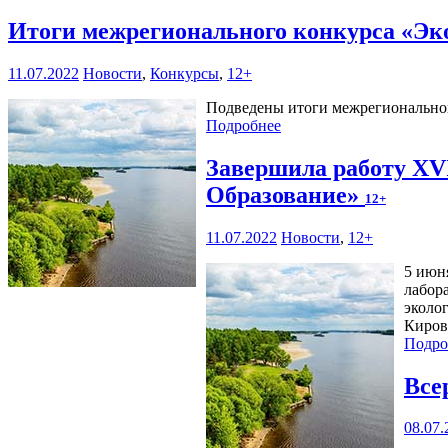
Итоги межрегионального конкурса «Эко
11.07.2022
Новости
,
Конкурсы
,
12+
Подведены итоги межрегионального
Подробнее
Завершила работу XVI
Образование»
12+
11.07.2022
Новости
,
12+
5 июн
лабор
эколо
Киров
Подро
Все
08.07.