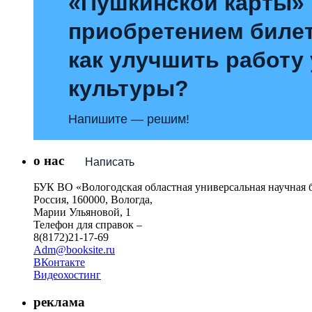
«Пушкинской карты»
приобретением билет
как улучшить работу
культуры?
Напишите — решим!
о нас
Написать
БУК ВО «Вологодская областная универсальная научная 
Россия, 160000, Вологда,
Марии Ульяновой, 1
Телефон для справок –
8(8172)21-17-69
Adm@booksite.ru
ВКонтакте
Видеохостинг
реклама