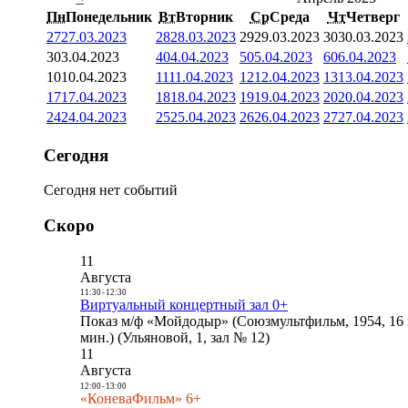
Пн
Понедельник
Вт
Вторник
Ср
Среда
Чт
Четверг
27
27.03.2023
28
28.03.2023
29
29.03.2023
30
30.03.2023
3
03.04.2023
4
04.04.2023
5
05.04.2023
6
06.04.2023
10
10.04.2023
11
11.04.2023
12
12.04.2023
13
13.04.2023
17
17.04.2023
18
18.04.2023
19
19.04.2023
20
20.04.2023
24
24.04.2023
25
25.04.2023
26
26.04.2023
27
27.04.2023
Сегодня
Сегодня нет событий
Скоро
11
Августа
11:30
-
12:30
Виртуальный концертный зал 0+
Показ м/ф «Мойдодыр» (Союзмультфильм, 1954, 16 
мин.) (Ульяновой, 1, зал № 12)
11
Августа
12:00
-
13:00
«КоневаФильм» 6+