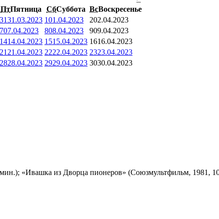
Пт
Пятница
Сб
Суббота
Вс
Воскресенье
31
31.03.2023
1
01.04.2023
2
02.04.2023
7
07.04.2023
8
08.04.2023
9
09.04.2023
14
14.04.2023
15
15.04.2023
16
16.04.2023
21
21.04.2023
22
22.04.2023
23
23.04.2023
28
28.04.2023
29
29.04.2023
30
30.04.2023
мин.); «Ивашка из Дворца пионеров» (Союзмультфильм, 1981, 10