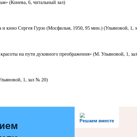
м» (Конева, 6, читальный зал)
 и кино Сергея Гурзо (Мосфильм, 1950, 95 мин.) (Ульяновой, 1, 
красоты на пути духовного преображения» (М. Ульяновой, 1, за
льяновой, 1, зал № 20)
Решаем вместе
нием