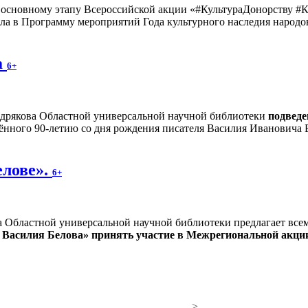
рт основному этапу Всероссийской акции «#КультураДонорству
ла в Программу мероприятий Года культурного наследия народо
а
6+
дрякова Областной универсальной научной библиотеки
подведе
ённого 90-летию со дня рождения писателя Василия Ивановича 
елове».
6+
а Областной универсальной научной библиотеки предлагает вс
 Василия Белова» принять участие в Межрегиональной акции
>