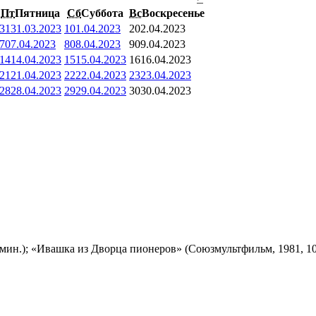
Пт
Пятница
Сб
Суббота
Вс
Воскресенье
31
31.03.2023
1
01.04.2023
2
02.04.2023
7
07.04.2023
8
08.04.2023
9
09.04.2023
14
14.04.2023
15
15.04.2023
16
16.04.2023
21
21.04.2023
22
22.04.2023
23
23.04.2023
28
28.04.2023
29
29.04.2023
30
30.04.2023
мин.); «Ивашка из Дворца пионеров» (Союзмультфильм, 1981, 10