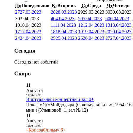
Пн
Понедельник
Вт
Вторник
Ср
Среда
Чт
Четверг
27
27.03.2023
28
28.03.2023
29
29.03.2023
30
30.03.2023
3
03.04.2023
4
04.04.2023
5
05.04.2023
6
06.04.2023
10
10.04.2023
11
11.04.2023
12
12.04.2023
13
13.04.2023
17
17.04.2023
18
18.04.2023
19
19.04.2023
20
20.04.2023
24
24.04.2023
25
25.04.2023
26
26.04.2023
27
27.04.2023
Сегодня
Сегодня нет событий
Скоро
11
Августа
11:30
-
12:30
Виртуальный концертный зал 0+
Показ м/ф «Мойдодыр» (Союзмультфильм, 1954, 16 
мин.) (Ульяновой, 1, зал № 12)
11
Августа
12:00
-
13:00
«КоневаФильм» 6+