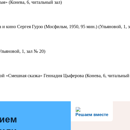
м» (Конева, 6, читальный зал)
 и кино Сергея Гурзо (Мосфильм, 1950, 95 мин.) (Ульяновой, 1, 
льяновой, 1, зал № 20)
ой «Смешная сказка» Геннадия Цыферова (Конева, 6, читальный 
Решаем вместе
нием