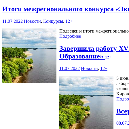
Итоги межрегионального конкурса «Эко
11.07.2022
Новости
,
Конкурсы
,
12+
Подведены итоги межрегионального
Подробнее
Завершила работу XVI
Образование»
12+
11.07.2022
Новости
,
12+
5 июн
лабор
эколо
Киров
Подро
Все
08.07.