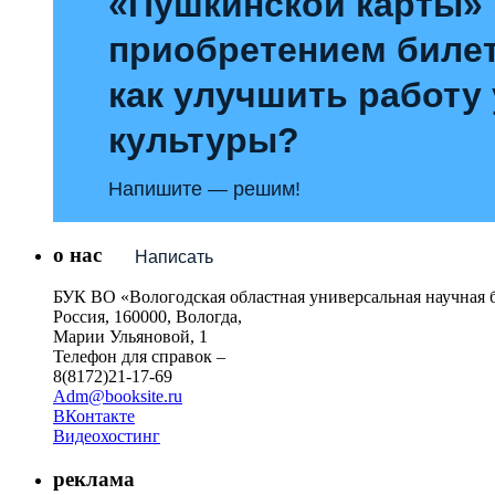
«Пушкинской карты»
приобретением билет
как улучшить работу
культуры?
Напишите — решим!
о нас
Написать
БУК ВО «Вологодская областная универсальная научная 
Россия, 160000, Вологда,
Марии Ульяновой, 1
Телефон для справок –
8(8172)21-17-69
Adm@booksite.ru
ВКонтакте
Видеохостинг
реклама