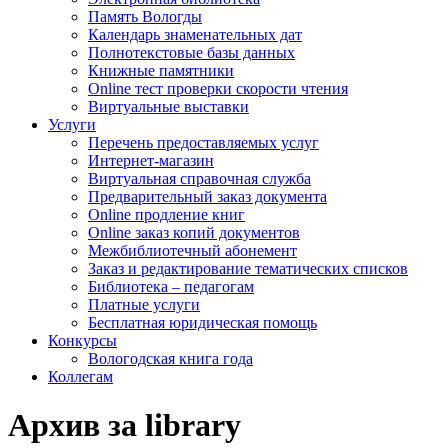
Память Вологды
Календарь знаменательных дат
Полнотекстовые базы данных
Книжные памятники
Online тест проверки скорости чтения
Виртуальные выставки
Услуги
Перечень предоставляемых услуг
Интернет-магазин
Виртуальная справочная служба
Предварительный заказ документа
Online продление книг
Online заказ копий документов
Межбиблиотечный абонемент
Заказ и редактирование тематических списков
Библиотека – педагогам
Платные услуги
Бесплатная юридическая помощь
Конкурсы
Вологодская книга года
Коллегам
Архив за library