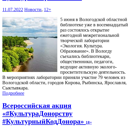
11.07.2022
Новости
,
12+
5 июня в Вологодской областной
библиотеке уже в восемнадцатый
раз состоялось открытие
ежегодной межрегиональной
творческой лаборатории
«Экология. Культура.
Образование». В Вологду
съехались библиотекари,
общественники, педагоги,
ведущие активную эколого-
просветительскую деятельность.
В мероприятиях лаборатории приняли участие 79 человек из
Вологодской области, городов Кирова, Рыбинска, Ярославля,
Сыктывкара.
Подробнее
Всероссийская акция
«#КультураДонорству
#КультурныйКодДонора»
18+