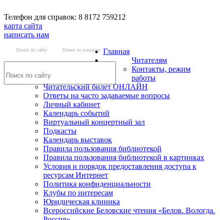
Телефон для справок: 8 8172 759212
карта сайта
написать нам
Поиск по сайту
Поиск по каталогу
Главная
Читателям
Контакты, режим
работы
Читательский билет ОНЛАЙН
Ответы на часто задаваемые вопросы
Личный кабинет
Календарь событий
Виртуальный концертный зал
Подкасты
Календарь выставок
Правила пользования библиотекой
Правила пользования библиотекой в картинках
Условия и порядок предоставления доступа к
ресурсам Интернет
Политика конфиденциальности
Клубы по интересам
Юридическая клиника
Всероссийские Беловские чтения «Белов. Вологда.
Россия»