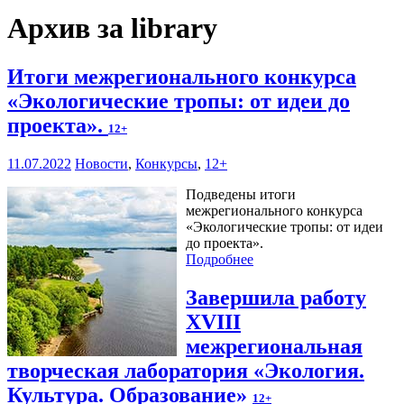
Архив за library
Итоги межрегионального конкурса
«Экологические тропы: от идеи до
проекта».
12+
11.07.2022
Новости
,
Конкурсы
,
12+
Подведены итоги
межрегионального конкурса
«Экологические тропы: от идеи
до проекта».
Подробнее
Завершила работу
XVIII
межрегиональная
творческая лаборатория «Экология.
Культура. Образование»
12+