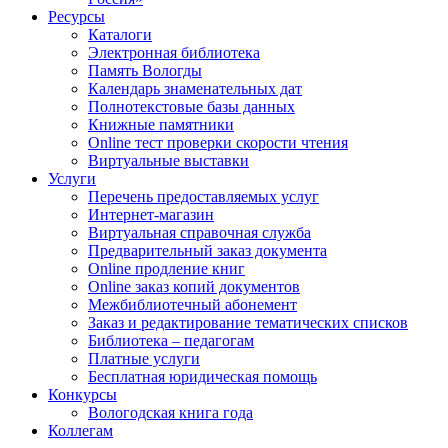
Ресурсы
Каталоги
Электронная библиотека
Память Вологды
Календарь знаменательных дат
Полнотекстовые базы данных
Книжные памятники
Online тест проверки скорости чтения
Виртуальные выставки
Услуги
Перечень предоставляемых услуг
Интернет-магазин
Виртуальная справочная служба
Предварительный заказ документа
Online продление книг
Online заказ копий документов
Межбиблиотечный абонемент
Заказ и редактирование тематических списков
Библиотека – педагогам
Платные услуги
Бесплатная юридическая помощь
Конкурсы
Вологодская книга года
Коллегам