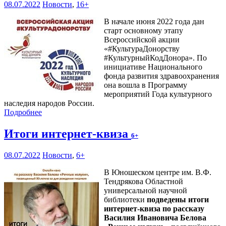
08.07.2022
Новости
,
16+
В начале июня 2022 года дан
старт основному этапу
Всероссийской акции
«#КультураДонорству
#КультурныйКодДонора». По
инициативе Национального
фонда развития здравоохранения
она вошла в Программу
мероприятий Года культурного
наследия народов России.
Подробнее
Итоги интернет-квиза
6+
08.07.2022
Новости
,
6+
В Юношеском центре им. В.Ф.
Тендрякова Областной
универсальной научной
библиотеки
подведены итоги
интернет-квиза по рассказу
Василия Ивановича Белова