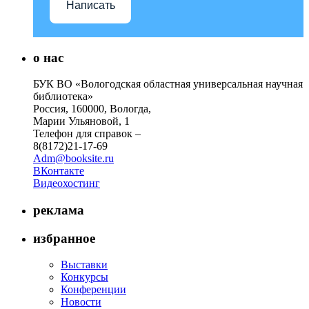
Написать
о нас
БУК ВО «Вологодская областная универсальная научная
библиотека»
Россия, 160000, Вологда,
Марии Ульяновой, 1
Телефон для справок –
8(8172)21-17-69
Adm@booksite.ru
ВКонтакте
Видеохостинг
реклама
избранное
Выставки
Конкурсы
Конференции
Новости