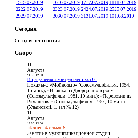
15
15.07.2019
16
16.07.2019
17
17.07.2019
18
18.07.2019
22
22.07.2019
23
23.07.2019
24
24.07.2019
25
25.07.2019
29
29.07.2019
30
30.07.2019
31
31.07.2019
1
01.08.2019
Сегодня
Сегодня нет событий
Скоро
11
Августа
11:30
-
12:30
Виртуальный концертный зал 0+
Показ м/ф «Мойдодыр» (Союзмультфильм, 1954,
16 мин.); «Ивашка из Дворца пионеров»
(Союзмультфильм, 1981, 10 мин.); «Паровозик из
Ромашкова» (Союзмультфильм, 1967, 10 мин.)
(Ульяновой, 1, зал № 12)
11
Августа
12:00
-
13:00
«КоневаФильм» 6+
Занятие в мультипликационной студии