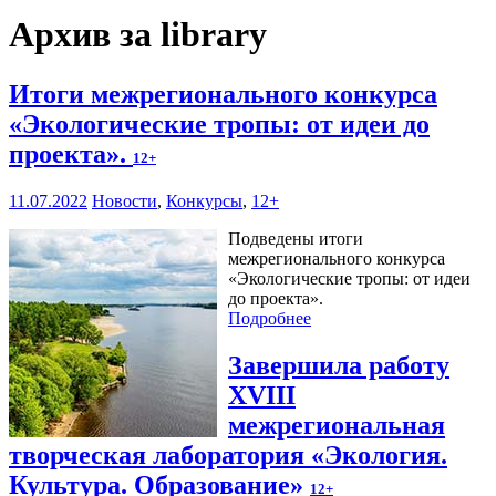
Архив за library
Итоги межрегионального конкурса
«Экологические тропы: от идеи до
проекта».
12+
11.07.2022
Новости
,
Конкурсы
,
12+
Подведены итоги
межрегионального конкурса
«Экологические тропы: от идеи
до проекта».
Подробнее
Завершила работу
XVIII
межрегиональная
творческая лаборатория «Экология.
Культура. Образование»
12+