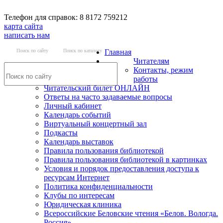
Телефон для справок: 8 8172 759212
карта сайта
написать нам
Поиск по сайту
Поиск по каталогу
Главная
Читателям
Контакты, режим
работы
Читательский билет ОНЛАЙН
Ответы на часто задаваемые вопросы
Личный кабинет
Календарь событий
Виртуальный концертный зал
Подкасты
Календарь выставок
Правила пользования библиотекой
Правила пользования библиотекой в картинках
Условия и порядок предоставления доступа к
ресурсам Интернет
Политика конфиденциальности
Клубы по интересам
Юридическая клиника
Всероссийские Беловские чтения «Белов. Вологда.
Россия»