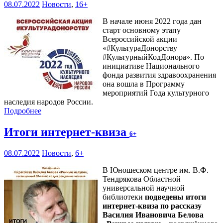
08.07.2022
Новости
,
16+
В начале июня 2022 года дан
старт основному этапу
Всероссийской акции
«#КультураДонорству
#КультурныйКодДонора». По
инициативе Национального
фонда развития здравоохранения
она вошла в Программу
мероприятий Года культурного
наследия народов России.
Подробнее
Итоги интернет-квиза
6+
08.07.2022
Новости
,
6+
В Юношеском центре им. В.Ф.
Тендрякова Областной
универсальной научной
библиотеки
подведены итоги
интернет-квиза по рассказу
Василия Ивановича Белова