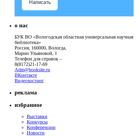
Написать
о нас
БУК ВО «Вологодская областная универсальная научная
библиотека»
Россия, 160000, Вологда,
Марии Ульяновой, 1
Телефон для справок –
8(8172)21-17-69
Adm@booksite.ru
ВКонтакте
Видеохостинг
реклама
избранное
Выставки
Конкурсы
Конференции
Новости