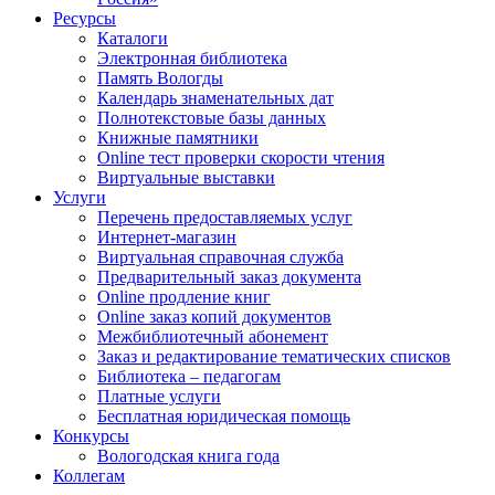
Ресурсы
Каталоги
Электронная библиотека
Память Вологды
Календарь знаменательных дат
Полнотекстовые базы данных
Книжные памятники
Online тест проверки скорости чтения
Виртуальные выставки
Услуги
Перечень предоставляемых услуг
Интернет-магазин
Виртуальная справочная служба
Предварительный заказ документа
Online продление книг
Online заказ копий документов
Межбиблиотечный абонемент
Заказ и редактирование тематических списков
Библиотека – педагогам
Платные услуги
Бесплатная юридическая помощь
Конкурсы
Вологодская книга года
Коллегам