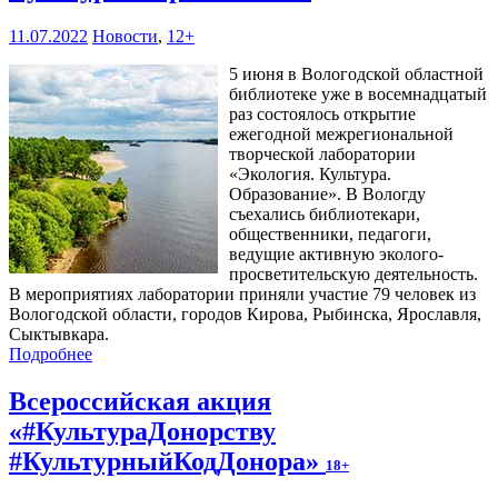
11.07.2022
Новости
,
12+
5 июня в Вологодской областной
библиотеке уже в восемнадцатый
раз состоялось открытие
ежегодной межрегиональной
творческой лаборатории
«Экология. Культура.
Образование». В Вологду
съехались библиотекари,
общественники, педагоги,
ведущие активную эколого-
просветительскую деятельность.
В мероприятиях лаборатории приняли участие 79 человек из
Вологодской области, городов Кирова, Рыбинска, Ярославля,
Сыктывкара.
Подробнее
Всероссийская акция
«#КультураДонорству
#КультурныйКодДонора»
18+