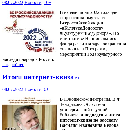
08.07.2022
Новости
,
16+
В начале июня 2022 года дан
старт основному этапу
Всероссийской акции
«#КультураДонорству
#КультурныйКодДонора». По
инициативе Национального
фонда развития здравоохранения
она вошла в Программу
мероприятий Года культурного
наследия народов России.
Подробнее
Итоги интернет-квиза
6+
08.07.2022
Новости
,
6+
В Юношеском центре им. В.Ф.
Тендрякова Областной
универсальной научной
библиотеки
подведены итоги
интернет-квиза по рассказу
Василия Ивановича Белова