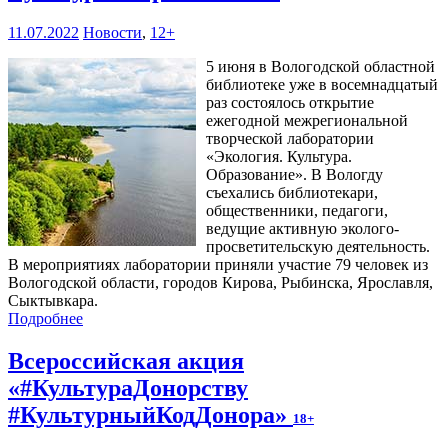
11.07.2022
Новости
,
12+
5 июня в Вологодской областной
библиотеке уже в восемнадцатый
раз состоялось открытие
ежегодной межрегиональной
творческой лаборатории
«Экология. Культура.
Образование». В Вологду
съехались библиотекари,
общественники, педагоги,
ведущие активную эколого-
просветительскую деятельность.
В мероприятиях лаборатории приняли участие 79 человек из
Вологодской области, городов Кирова, Рыбинска, Ярославля,
Сыктывкара.
Подробнее
Всероссийская акция
«#КультураДонорству
#КультурныйКодДонора»
18+