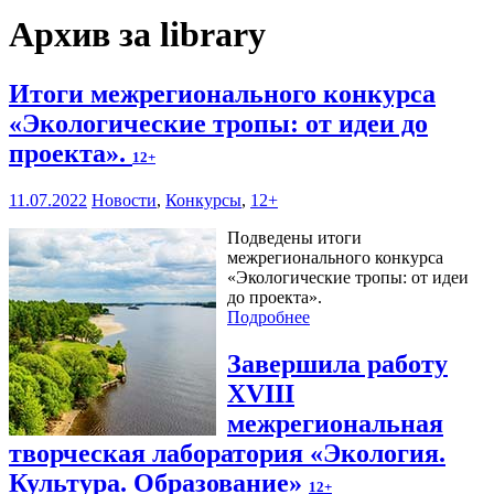
Архив за library
Итоги межрегионального конкурса
«Экологические тропы: от идеи до
проекта».
12+
11.07.2022
Новости
,
Конкурсы
,
12+
Подведены итоги
межрегионального конкурса
«Экологические тропы: от идеи
до проекта».
Подробнее
Завершила работу
XVIII
межрегиональная
творческая лаборатория «Экология.
Культура. Образование»
12+