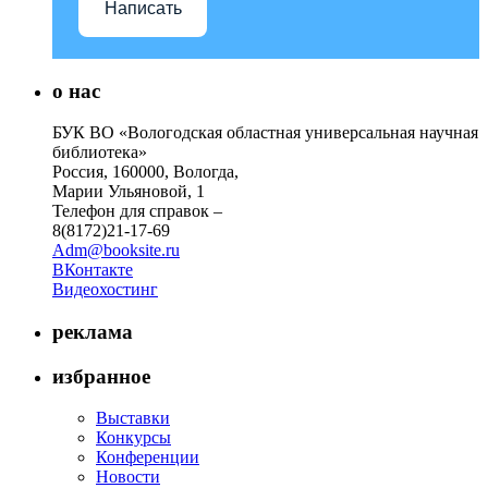
Написать
о нас
БУК ВО «Вологодская областная универсальная научная
библиотека»
Россия, 160000, Вологда,
Марии Ульяновой, 1
Телефон для справок –
8(8172)21-17-69
Adm@booksite.ru
ВКонтакте
Видеохостинг
реклама
избранное
Выставки
Конкурсы
Конференции
Новости