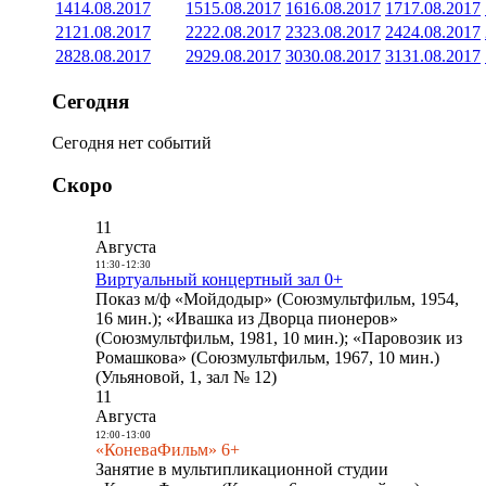
14
14.08.2017
15
15.08.2017
16
16.08.2017
17
17.08.2017
21
21.08.2017
22
22.08.2017
23
23.08.2017
24
24.08.2017
28
28.08.2017
29
29.08.2017
30
30.08.2017
31
31.08.2017
Сегодня
Сегодня нет событий
Скоро
11
Августа
11:30
-
12:30
Виртуальный концертный зал 0+
Показ м/ф «Мойдодыр» (Союзмультфильм, 1954,
16 мин.); «Ивашка из Дворца пионеров»
(Союзмультфильм, 1981, 10 мин.); «Паровозик из
Ромашкова» (Союзмультфильм, 1967, 10 мин.)
(Ульяновой, 1, зал № 12)
11
Августа
12:00
-
13:00
«КоневаФильм» 6+
Занятие в мультипликационной студии