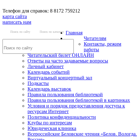
Телефон для справок: 8 8172 759212
карта сайта
написать нам
Поиск по сайту
Поиск по каталогу
Главная
Читателям
Контакты, режим
работы
Читательский билет ОНЛАЙН
Ответы на часто задаваемые вопросы
Личный кабинет
Календарь событий
Виртуальный концертный зал
Подкасты
Календарь выставок
Правила пользования библиотекой
Правила пользования библиотекой в картинках
Условия и порядок предоставления доступа к
ресурсам Интернет
Политика конфиденциальности
Клубы по интересам
Юридическая клиника
Всероссийские Беловские чтения «Белов. Вологда.
Россия»