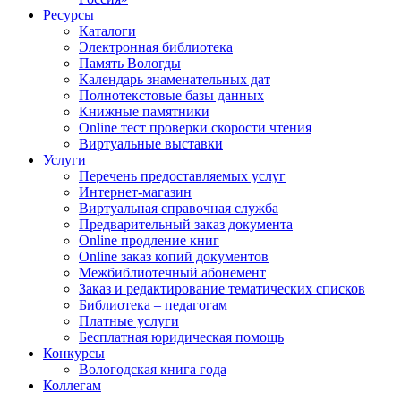
Ресурсы
Каталоги
Электронная библиотека
Память Вологды
Календарь знаменательных дат
Полнотекстовые базы данных
Книжные памятники
Online тест проверки скорости чтения
Виртуальные выставки
Услуги
Перечень предоставляемых услуг
Интернет-магазин
Виртуальная справочная служба
Предварительный заказ документа
Online продление книг
Online заказ копий документов
Межбиблиотечный абонемент
Заказ и редактирование тематических списков
Библиотека – педагогам
Платные услуги
Бесплатная юридическая помощь
Конкурсы
Вологодская книга года
Коллегам