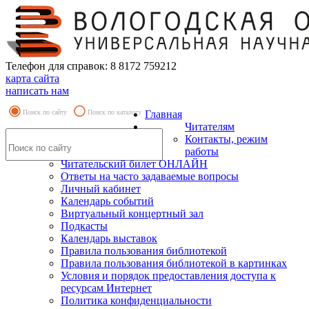
Телефон для справок: 8 8172 759212
карта сайта
написать нам
Поиск по сайту
Поиск по каталогу
Главная
Читателям
Контакты, режим
работы
Читательский билет ОНЛАЙН
Ответы на часто задаваемые вопросы
Личный кабинет
Календарь событий
Виртуальный концертный зал
Подкасты
Календарь выставок
Правила пользования библиотекой
Правила пользования библиотекой в картинках
Условия и порядок предоставления доступа к
ресурсам Интернет
Политика конфиденциальности