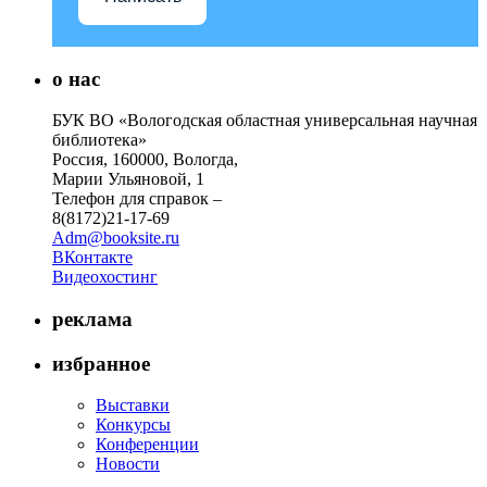
о нас
БУК ВО «Вологодская областная универсальная научная
библиотека»
Россия, 160000, Вологда,
Марии Ульяновой, 1
Телефон для справок –
8(8172)21-17-69
Adm@booksite.ru
ВКонтакте
Видеохостинг
реклама
избранное
Выставки
Конкурсы
Конференции
Новости