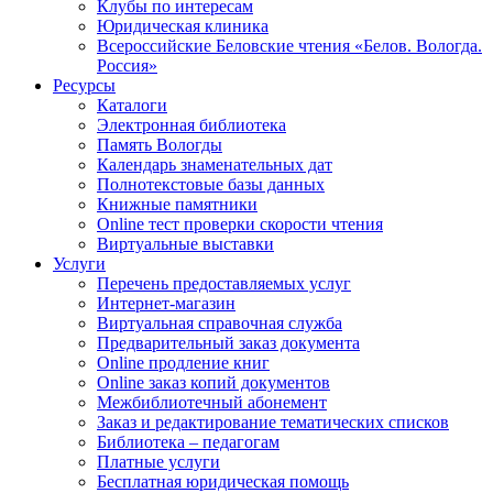
Клубы по интересам
Юридическая клиника
Всероссийские Беловские чтения «Белов. Вологда.
Россия»
Ресурсы
Каталоги
Электронная библиотека
Память Вологды
Календарь знаменательных дат
Полнотекстовые базы данных
Книжные памятники
Online тест проверки скорости чтения
Виртуальные выставки
Услуги
Перечень предоставляемых услуг
Интернет-магазин
Виртуальная справочная служба
Предварительный заказ документа
Online продление книг
Online заказ копий документов
Межбиблиотечный абонемент
Заказ и редактирование тематических списков
Библиотека – педагогам
Платные услуги
Бесплатная юридическая помощь