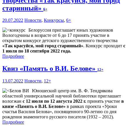
творчества «Так красуйся, мой город
старинный»
6+
20.07.2022
Новости
,
Конкурсы
,
6+
Белоруссия приглашает юных художников
Вологодчины в возрасте от 6 до 17 принять участие в
открытом конкурсе детского художественного творчества
«Так красуйся, мой город старинный»
. Конкурс проходит
с
1 июля по 18 сентября 2022 года.
Подробнее
Квиз «Память о В.И. Белове»
12+
13.07.2022
Новости
,
12+
Юношеский центр им. В. Ф. Тендрякова
областной универсальной научной библиотеки приглашает
вологжан
с 12 июля по 12 августа 2022 г.
принять участие
в
квизе «Память о В.И. Белове»
в рамках проекта «Уроки
счастья Василия Белова», посвященного 90-летию со дня
рождения знаменитого русского писателя (1932 – 2012).
Подробнее