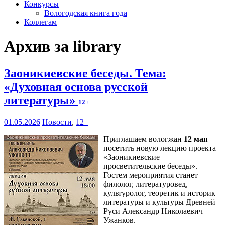
Конкурсы
Вологодская книга года
Коллегам
Архив за library
Заоникиевские беседы. Тема:
«Духовная основа русской
литературы»
12+
01.05.2026
Новости
,
12+
Приглашаем вологжан
12 мая
посетить новую лекцию проекта
«Заоникиевские
просветительские беседы».
Гостем мероприятия станет
филолог, литературовед,
культуролог, теоретик и историк
литературы и культуры Древней
Руси Александр Николаевич
Ужанков.