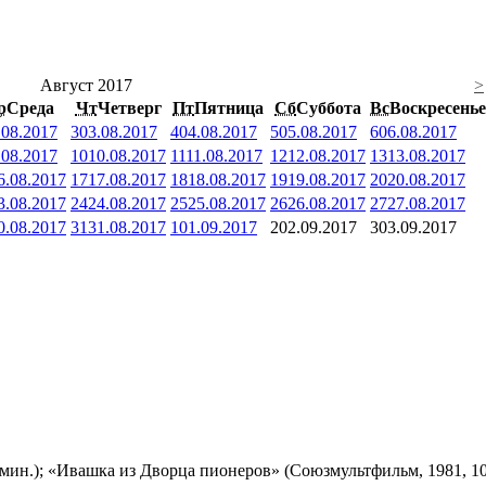
Август 2017
>
р
Среда
Чт
Четверг
Пт
Пятница
Сб
Суббота
Вс
Воскресенье
.08.2017
3
03.08.2017
4
04.08.2017
5
05.08.2017
6
06.08.2017
.08.2017
10
10.08.2017
11
11.08.2017
12
12.08.2017
13
13.08.2017
6.08.2017
17
17.08.2017
18
18.08.2017
19
19.08.2017
20
20.08.2017
3.08.2017
24
24.08.2017
25
25.08.2017
26
26.08.2017
27
27.08.2017
0.08.2017
31
31.08.2017
1
01.09.2017
2
02.09.2017
3
03.09.2017
мин.); «Ивашка из Дворца пионеров» (Союзмультфильм, 1981, 10