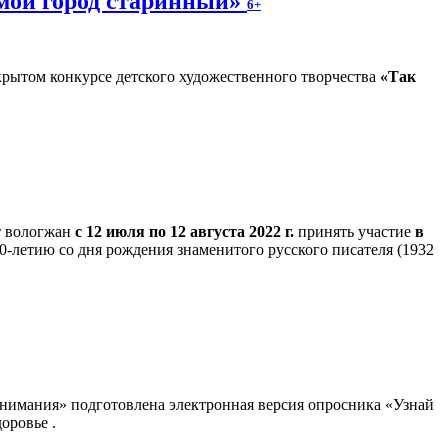
 мой город старинный»
6+
крытом конкурсе детского художественного творчества
«Так
т вологжан
с 12 июля по 12 августа 2022 г.
принять участие
в
0-летию со дня рождения знаменитого русского писателя (1932
внимания» подготовлена электронная версия опросника «Узнай
оровье .