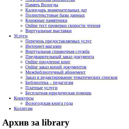
Память Вологды
Календарь знаменательных дат
Полнотекстовые базы данных
Книжные памятники
Online тест проверки скорости чтения
Виртуальные выставки
Услуги
Перечень предоставляемых услуг
Интернет-магазин
Виртуальная справочная служба
Предварительный заказ документа
Online продление книг
Online заказ копий документов
Межбиблиотечный абонемент
Заказ и редактирование тематических списков
Библиотека – педагогам
Платные услуги
Бесплатная юридическая помощь
Конкурсы
Вологодская книга года
Коллегам
Архив за library