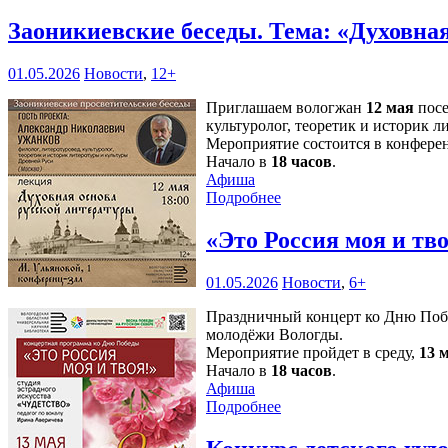
Заоникиевские беседы. Тема: «Духовна
01.05.2026
Новости
,
12+
Приглашаем вологжан
12 мая
посе
культуролог, теоретик и историк 
Мероприятие состоится в конферен
Начало в
18 часов
.
Афиша
Подробнее
«Это Россия моя и тво
01.05.2026
Новости
,
6+
Праздничный концерт ко Дню Побед
молодёжи Вологды.
Мероприятие пройдет в среду,
13 
Начало в
18 часов
.
Афиша
Подробнее