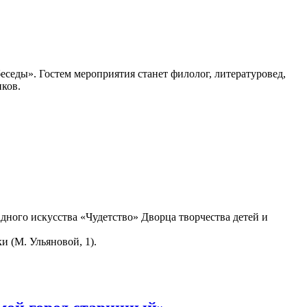
седы». Гостем мероприятия станет филолог, литературовед,
ков.
дного искусства «Чудетство» Дворца творчества детей и
и (М. Ульяновой, 1).