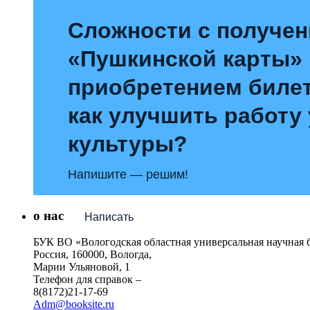
Сложности с получе
«Пушкинской карты»
приобретением билет
как улучшить работу
культуры?
Напишите — решим!
о нас
Написать
БУК ВО «Вологодская областная универсальная научная 
Россия, 160000, Вологда,
Марии Ульяновой, 1
Телефон для справок –
8(8172)21-17-69
Adm@booksite.ru