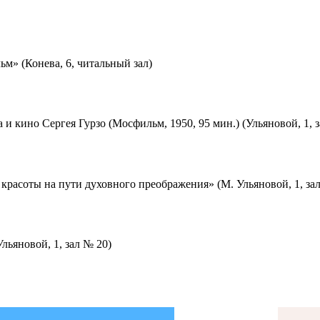
м» (Конева, 6, читальный зал)
 и кино Сергея Гурзо (Мосфильм, 1950, 95 мин.) (Ульяновой, 1, 
красоты на пути духовного преображения» (М. Ульяновой, 1, за
льяновой, 1, зал № 20)