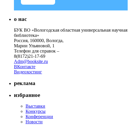
о нас
БУК ВО «Вологодская областная универсальная научная
библиотека»
Россия, 160000, Вологда,
Марии Ульяновой, 1
Телефон для справок –
8(8172)21-17-69
Adm@booksite.ru
ВКонтакте
Видеохостинг
реклама
избранное
Выставки
Конкурсы
Конференции
Новости