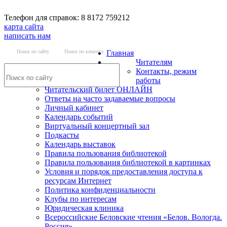
Телефон для справок: 8 8172 759212
карта сайта
написать нам
Поиск по сайту
Поиск по каталогу
Главная
Читателям
Контакты, режим
работы
Читательский билет ОНЛАЙН
Ответы на часто задаваемые вопросы
Личный кабинет
Календарь событий
Виртуальный концертный зал
Подкасты
Календарь выставок
Правила пользования библиотекой
Правила пользования библиотекой в картинках
Условия и порядок предоставления доступа к
ресурсам Интернет
Политика конфиденциальности
Клубы по интересам
Юридическая клиника
Всероссийские Беловские чтения «Белов. Вологда.
Россия»