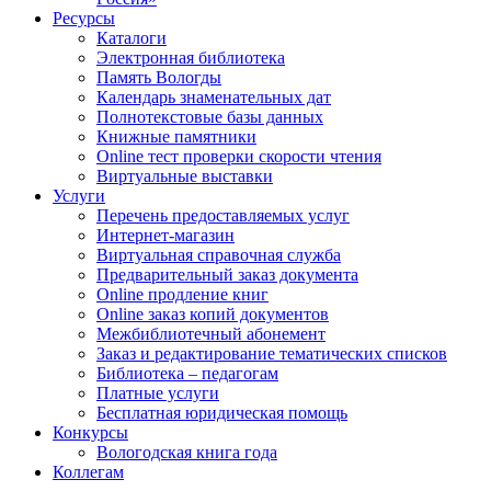
Ресурсы
Каталоги
Электронная библиотека
Память Вологды
Календарь знаменательных дат
Полнотекстовые базы данных
Книжные памятники
Online тест проверки скорости чтения
Виртуальные выставки
Услуги
Перечень предоставляемых услуг
Интернет-магазин
Виртуальная справочная служба
Предварительный заказ документа
Online продление книг
Online заказ копий документов
Межбиблиотечный абонемент
Заказ и редактирование тематических списков
Библиотека – педагогам
Платные услуги
Бесплатная юридическая помощь
Конкурсы
Вологодская книга года
Коллегам