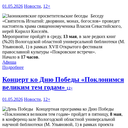
01.05.2026
Новости
,
12+
Беседу
«Святитель Игнатий: дворянин, монах, богослов» проведет
настоятель храма священномученика Власия Севастийского,
иерей Кирилл Киселёв.
Мероприятие пройдёт в среду,
13 мая
, в зале редких книг
(№20) Вологодской областной универсальной библиотеки (М.
Ульяновой, 1) в рамках XVII Открытого фестиваля
православной культуры «Покровские встречи».
Начало в
17 часов
.
Афиша
Подробнее
Концерт ко Дню Победы «Поклонимся
великим тем годам»
12+
01.05.2026
Новости
,
12+
Концертная программа ко Дню Победы
«Поклонимся великим тем годам» пройдет в пятницу,
8 мая
,
в конференц-зале Вологодской областной универсальной
научной библиотеки (М. Ульяновой, 1) в рамках проекта