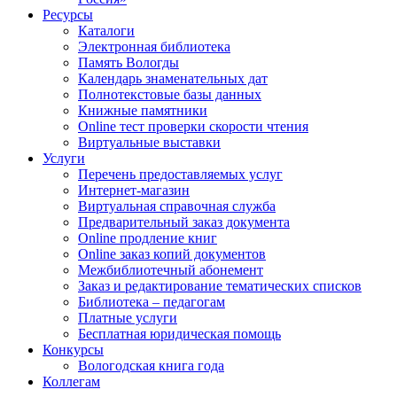
Ресурсы
Каталоги
Электронная библиотека
Память Вологды
Календарь знаменательных дат
Полнотекстовые базы данных
Книжные памятники
Online тест проверки скорости чтения
Виртуальные выставки
Услуги
Перечень предоставляемых услуг
Интернет-магазин
Виртуальная справочная служба
Предварительный заказ документа
Online продление книг
Online заказ копий документов
Межбиблиотечный абонемент
Заказ и редактирование тематических списков
Библиотека – педагогам
Платные услуги
Бесплатная юридическая помощь
Конкурсы
Вологодская книга года
Коллегам