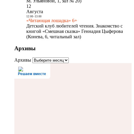
М. Ульяновой, 1, зал № 20)
12
Августа
12:00
-
13:00
«Читающая лошадка» 6+
Детский клуб любителей чтения. Знакомство с
книгой «Смешная сказка» Геннадия Цыферова
(Конева, 6, читальный зал)
Архивы
Архивы
Решаем вместе