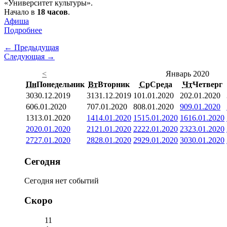
«Университет культуры».
Начало в
18 часов
.
Афиша
Подробнее
← Предыдущая
Следующая →
<
Январь 2020
Пн
Понедельник
Вт
Вторник
Ср
Среда
Чт
Четверг
30
30.12.2019
31
31.12.2019
1
01.01.2020
2
02.01.2020
6
06.01.2020
7
07.01.2020
8
08.01.2020
9
09.01.2020
13
13.01.2020
14
14.01.2020
15
15.01.2020
16
16.01.2020
20
20.01.2020
21
21.01.2020
22
22.01.2020
23
23.01.2020
27
27.01.2020
28
28.01.2020
29
29.01.2020
30
30.01.2020
Сегодня
Сегодня нет событий
Скоро
11