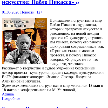
искусстве: Пабло Пикассо»
12+
01.05.2026
Новости
,
12+
Приглашаем погрузиться в мир
Пабло Пикассо - художника,
который превратил искусство в
революцию, на новой лекции
проекта «О культуре доступно».
Вы узнаете, почему его работы
шокировали современников, как
«Герника» стала символом
протеста, и почему Пикассо
говорил: «Я рисую не то, что
вижу, а то, что знаю».
Расскажет о творчестве и судьбе художника бессменный
лектор проекта - культуролог, доцент кафедры культурологии
ВоГУ, финалист конкурса «Знание. Лектор» Людмила
Алентиновна Якушева.
Ждем всех желающих погрузиться в мир живописи
18 мая
в
18 часов
в конференц-зале на М. Ульяновой, 1.
Афиша
Подробнее