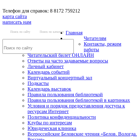
Телефон для справок: 8 8172 759212
карта сайта
написать нам
Поиск по сайту
Поиск по каталогу
Главная
Читателям
Контакты, режим
работы
Читательский билет ОНЛАЙН
Ответы на часто задаваемые вопросы
Личный кабинет
Календарь событий
Виртуальный концертный зал
Подкасты
Календарь выставок
Правила пользования библиотекой
Правила пользования библиотекой в картинках
Условия и порядок предоставления доступа к
ресурсам Интернет
Политика конфиденциальности
Клубы по интересам
Юридическая клиника
Всероссийские Беловские чтения «Белов. Вологда.
Россия»