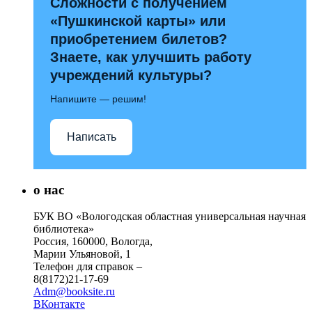
Сложности с получением
«Пушкинской карты» или
приобретением билетов?
Знаете, как улучшить работу
учреждений культуры?
Напишите — решим!
Написать
о нас
БУК ВО «Вологодская областная универсальная научная
библиотека»
Россия, 160000, Вологда,
Марии Ульяновой, 1
Телефон для справок –
8(8172)21-17-69
Adm@booksite.ru
ВКонтакте