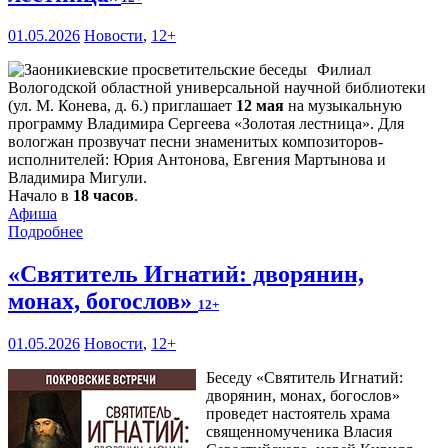
01.05.2026
Новости
,
12+
Филиал
Вологодской областной универсальной научной библиотеки
(ул. М. Конева, д. 6.) приглашает
12 мая
на музыкальную
программу Владимира Сергеева «Золотая лестница». Для
вологжан прозвучат песни знаменитых композиторов-
исполнителей: Юрия Антонова, Евгения Мартынова и
Владимира Мигули.
Начало в
18 часов
.
Афиша
Подробнее
«Святитель Игнатий: дворянин,
монах, богослов»
12+
01.05.2026
Новости
,
12+
Беседу «Святитель Игнатий:
дворянин, монах, богослов»
проведет настоятель храма
священномученика Власия