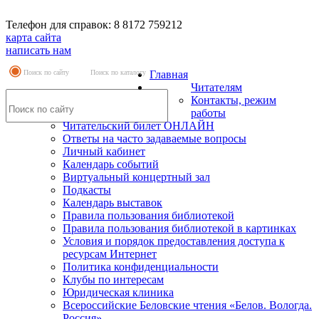
Телефон для справок: 8 8172 759212
карта сайта
написать нам
Поиск по сайту
Поиск по каталогу
Главная
Читателям
Контакты, режим
работы
Читательский билет ОНЛАЙН
Ответы на часто задаваемые вопросы
Личный кабинет
Календарь событий
Виртуальный концертный зал
Подкасты
Календарь выставок
Правила пользования библиотекой
Правила пользования библиотекой в картинках
Условия и порядок предоставления доступа к
ресурсам Интернет
Политика конфиденциальности
Клубы по интересам
Юридическая клиника
Всероссийские Беловские чтения «Белов. Вологда.
Россия»