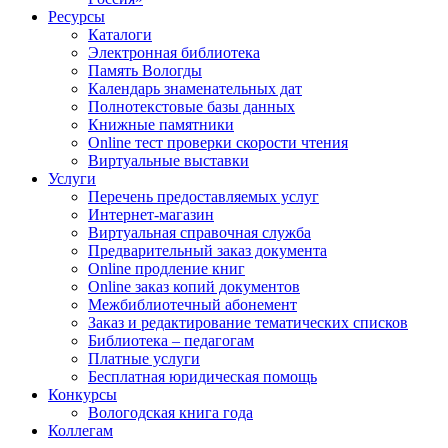
Ресурсы
Каталоги
Электронная библиотека
Память Вологды
Календарь знаменательных дат
Полнотекстовые базы данных
Книжные памятники
Online тест проверки скорости чтения
Виртуальные выставки
Услуги
Перечень предоставляемых услуг
Интернет-магазин
Виртуальная справочная служба
Предварительный заказ документа
Online продление книг
Online заказ копий документов
Межбиблиотечный абонемент
Заказ и редактирование тематических списков
Библиотека – педагогам
Платные услуги
Бесплатная юридическая помощь
Конкурсы
Вологодская книга года
Коллегам