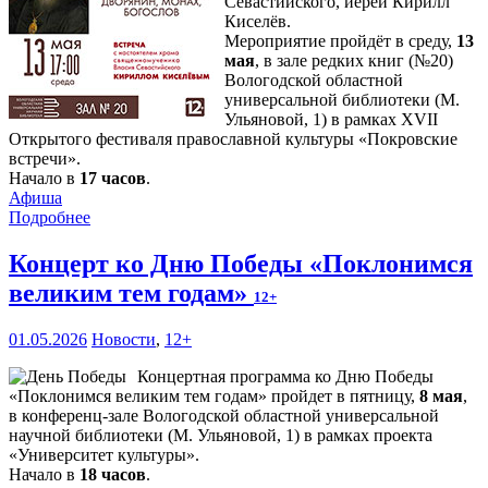
Севастийского, иерей Кирилл
Киселёв.
Мероприятие пройдёт в среду,
13
мая
, в зале редких книг (№20)
Вологодской областной
универсальной библиотеки (М.
Ульяновой, 1) в рамках XVII
Открытого фестиваля православной культуры «Покровские
встречи».
Начало в
17 часов
.
Афиша
Подробнее
Концерт ко Дню Победы «Поклонимся
великим тем годам»
12+
01.05.2026
Новости
,
12+
Концертная программа ко Дню Победы
«Поклонимся великим тем годам» пройдет в пятницу,
8 мая
,
в конференц-зале Вологодской областной универсальной
научной библиотеки (М. Ульяновой, 1) в рамках проекта
«Университет культуры».
Начало в
18 часов
.