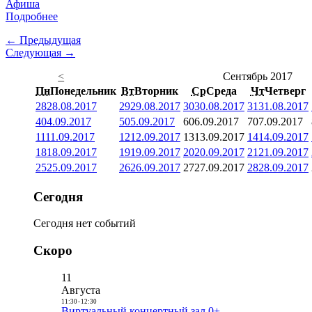
Афиша
Подробнее
← Предыдущая
Следующая →
<
Сентябрь 2017
Пн
Понедельник
Вт
Вторник
Ср
Среда
Чт
Четверг
28
28.08.2017
29
29.08.2017
30
30.08.2017
31
31.08.2017
4
04.09.2017
5
05.09.2017
6
06.09.2017
7
07.09.2017
11
11.09.2017
12
12.09.2017
13
13.09.2017
14
14.09.2017
18
18.09.2017
19
19.09.2017
20
20.09.2017
21
21.09.2017
25
25.09.2017
26
26.09.2017
27
27.09.2017
28
28.09.2017
Сегодня
Сегодня нет событий
Скоро
11
Августа
11:30
-
12:30
Виртуальный концертный зал 0+