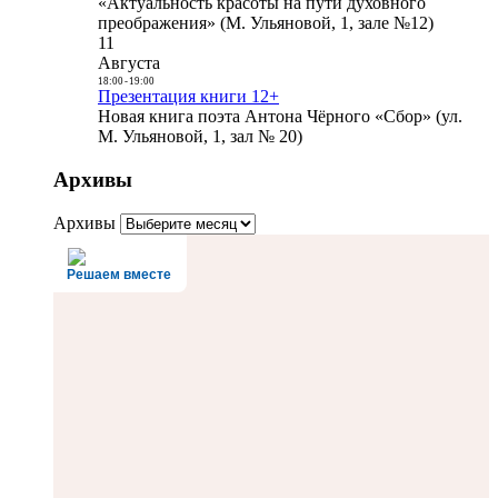
«Актуальность красоты на пути духовного
преображения» (М. Ульяновой, 1, зале №12)
11
Августа
18:00
-
19:00
Презентация книги 12+
Новая книга поэта Антона Чёрного «Сбор» (ул.
М. Ульяновой, 1, зал № 20)
Архивы
Архивы
Решаем вместе