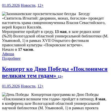
01.05.2026
Новости
,
12+
Беседу
«Святитель Игнатий: дворянин, монах, богослов» проведет
настоятель храма священномученика Власия Севастийского,
иерей Кирилл Киселёв.
Мероприятие пройдёт в среду,
13 мая
, в зале редких книг
(№20) Вологодской областной универсальной библиотеки (М.
Ульяновой, 1) в рамках XVII Открытого фестиваля
православной культуры «Покровские встречи».
Начало в
17 часов
.
Афиша
Подробнее
Концерт ко Дню Победы «Поклонимся
великим тем годам»
12+
01.05.2026
Новости
,
12+
Концертная программа ко Дню Победы
«Поклонимся великим тем годам» пройдет в пятницу,
8 мая
,
в конференц-зале Вологодской областной универсальной
научной библиотеки (М. Ульяновой, 1) в рамках проекта