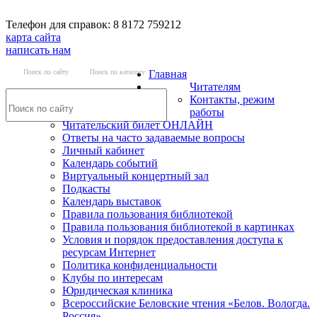
Телефон для справок: 8 8172 759212
карта сайта
написать нам
Поиск по сайту
Поиск по каталогу
Главная
Читателям
Контакты, режим
работы
Читательский билет ОНЛАЙН
Ответы на часто задаваемые вопросы
Личный кабинет
Календарь событий
Виртуальный концертный зал
Подкасты
Календарь выставок
Правила пользования библиотекой
Правила пользования библиотекой в картинках
Условия и порядок предоставления доступа к
ресурсам Интернет
Политика конфиденциальности
Клубы по интересам
Юридическая клиника
Всероссийские Беловские чтения «Белов. Вологда.
Россия»