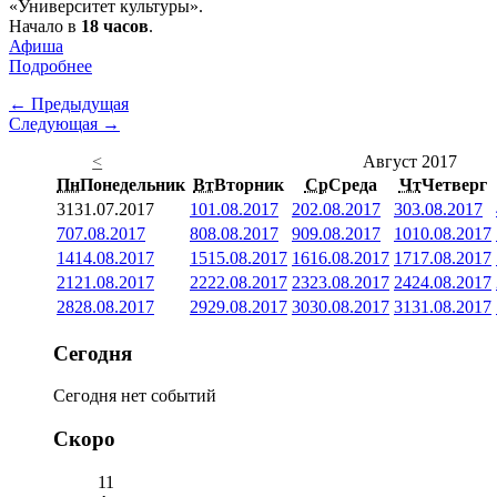
«Университет культуры».
Начало в
18 часов
.
Афиша
Подробнее
← Предыдущая
Следующая →
<
Август 2017
Пн
Понедельник
Вт
Вторник
Ср
Среда
Чт
Четверг
31
31.07.2017
1
01.08.2017
2
02.08.2017
3
03.08.2017
7
07.08.2017
8
08.08.2017
9
09.08.2017
10
10.08.2017
14
14.08.2017
15
15.08.2017
16
16.08.2017
17
17.08.2017
21
21.08.2017
22
22.08.2017
23
23.08.2017
24
24.08.2017
28
28.08.2017
29
29.08.2017
30
30.08.2017
31
31.08.2017
Сегодня
Сегодня нет событий
Скоро
11