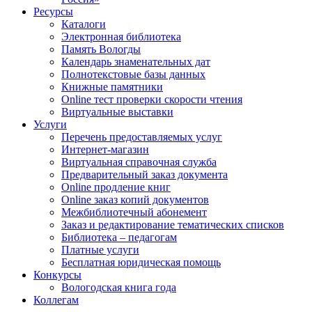
Ресурсы
Каталоги
Электронная библиотека
Память Вологды
Календарь знаменательных дат
Полнотекстовые базы данных
Книжные памятники
Online тест проверки скорости чтения
Виртуальные выставки
Услуги
Перечень предоставляемых услуг
Интернет-магазин
Виртуальная справочная служба
Предварительный заказ документа
Online продление книг
Online заказ копий документов
Межбиблиотечный абонемент
Заказ и редактирование тематических списков
Библиотека – педагогам
Платные услуги
Бесплатная юридическая помощь
Конкурсы
Вологодская книга года
Коллегам