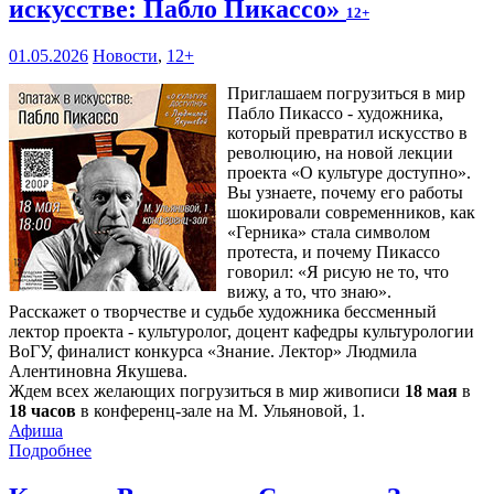
искусстве: Пабло Пикассо»
12+
01.05.2026
Новости
,
12+
Приглашаем погрузиться в мир
Пабло Пикассо - художника,
который превратил искусство в
революцию, на новой лекции
проекта «О культуре доступно».
Вы узнаете, почему его работы
шокировали современников, как
«Герника» стала символом
протеста, и почему Пикассо
говорил: «Я рисую не то, что
вижу, а то, что знаю».
Расскажет о творчестве и судьбе художника бессменный
лектор проекта - культуролог, доцент кафедры культурологии
ВоГУ, финалист конкурса «Знание. Лектор» Людмила
Алентиновна Якушева.
Ждем всех желающих погрузиться в мир живописи
18 мая
в
18 часов
в конференц-зале на М. Ульяновой, 1.
Афиша
Подробнее