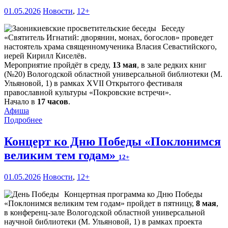
01.05.2026
Новости
,
12+
Беседу
«Святитель Игнатий: дворянин, монах, богослов» проведет
настоятель храма священномученика Власия Севастийского,
иерей Кирилл Киселёв.
Мероприятие пройдёт в среду,
13 мая
, в зале редких книг
(№20) Вологодской областной универсальной библиотеки (М.
Ульяновой, 1) в рамках XVII Открытого фестиваля
православной культуры «Покровские встречи».
Начало в
17 часов
.
Афиша
Подробнее
Концерт ко Дню Победы «Поклонимся
великим тем годам»
12+
01.05.2026
Новости
,
12+
Концертная программа ко Дню Победы
«Поклонимся великим тем годам» пройдет в пятницу,
8 мая
,
в конференц-зале Вологодской областной универсальной
научной библиотеки (М. Ульяновой, 1) в рамках проекта