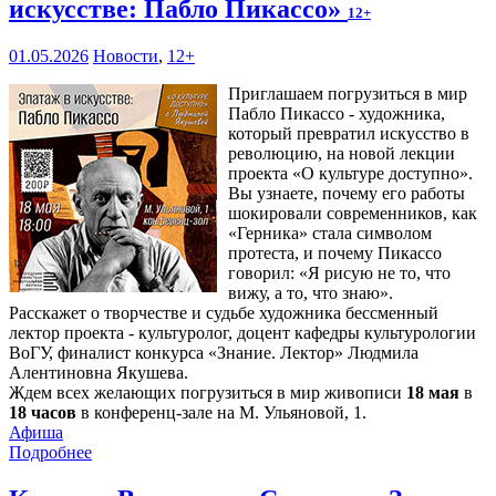
искусстве: Пабло Пикассо»
12+
01.05.2026
Новости
,
12+
Приглашаем погрузиться в мир
Пабло Пикассо - художника,
который превратил искусство в
революцию, на новой лекции
проекта «О культуре доступно».
Вы узнаете, почему его работы
шокировали современников, как
«Герника» стала символом
протеста, и почему Пикассо
говорил: «Я рисую не то, что
вижу, а то, что знаю».
Расскажет о творчестве и судьбе художника бессменный
лектор проекта - культуролог, доцент кафедры культурологии
ВоГУ, финалист конкурса «Знание. Лектор» Людмила
Алентиновна Якушева.
Ждем всех желающих погрузиться в мир живописи
18 мая
в
18 часов
в конференц-зале на М. Ульяновой, 1.
Афиша
Подробнее