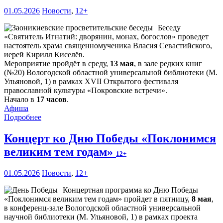
01.05.2026
Новости
,
12+
Беседу
«Святитель Игнатий: дворянин, монах, богослов» проведет
настоятель храма священномученика Власия Севастийского,
иерей Кирилл Киселёв.
Мероприятие пройдёт в среду,
13 мая
, в зале редких книг
(№20) Вологодской областной универсальной библиотеки (М.
Ульяновой, 1) в рамках XVII Открытого фестиваля
православной культуры «Покровские встречи».
Начало в
17 часов
.
Афиша
Подробнее
Концерт ко Дню Победы «Поклонимся
великим тем годам»
12+
01.05.2026
Новости
,
12+
Концертная программа ко Дню Победы
«Поклонимся великим тем годам» пройдет в пятницу,
8 мая
,
в конференц-зале Вологодской областной универсальной
научной библиотеки (М. Ульяновой, 1) в рамках проекта