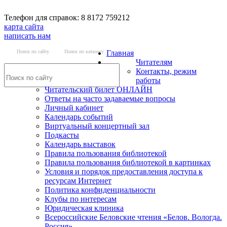
Телефон для справок: 8 8172 759212
карта сайта
написать нам
Поиск по сайту
Поиск по каталогу
Главная
Читателям
Контакты, режим
работы
Читательский билет ОНЛАЙН
Ответы на часто задаваемые вопросы
Личный кабинет
Календарь событий
Виртуальный концертный зал
Подкасты
Календарь выставок
Правила пользования библиотекой
Правила пользования библиотекой в картинках
Условия и порядок предоставления доступа к
ресурсам Интернет
Политика конфиденциальности
Клубы по интересам
Юридическая клиника
Всероссийские Беловские чтения «Белов. Вологда.
Россия»