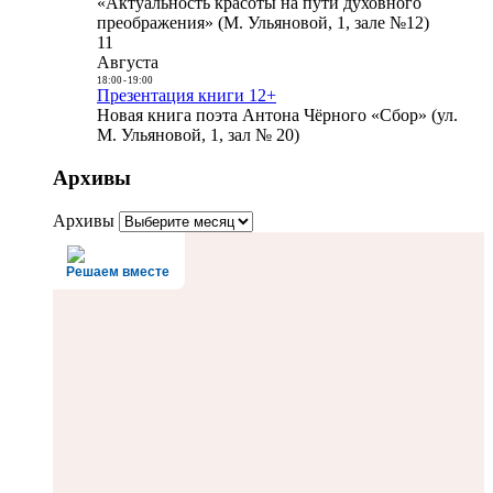
«Актуальность красоты на пути духовного
преображения» (М. Ульяновой, 1, зале №12)
11
Августа
18:00
-
19:00
Презентация книги 12+
Новая книга поэта Антона Чёрного «Сбор» (ул.
М. Ульяновой, 1, зал № 20)
Архивы
Архивы
Решаем вместе