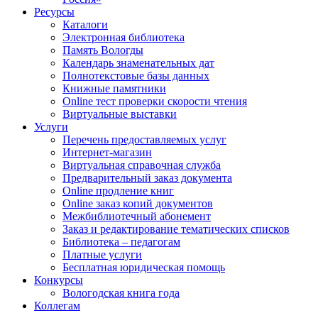
Ресурсы
Каталоги
Электронная библиотека
Память Вологды
Календарь знаменательных дат
Полнотекстовые базы данных
Книжные памятники
Online тест проверки скорости чтения
Виртуальные выставки
Услуги
Перечень предоставляемых услуг
Интернет-магазин
Виртуальная справочная служба
Предварительный заказ документа
Online продление книг
Online заказ копий документов
Межбиблиотечный абонемент
Заказ и редактирование тематических списков
Библиотека – педагогам
Платные услуги
Бесплатная юридическая помощь
Конкурсы
Вологодская книга года
Коллегам