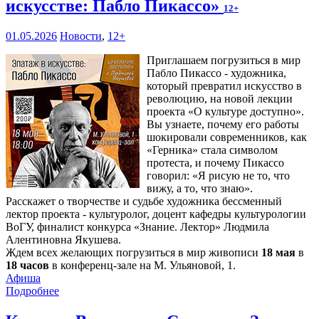
искусстве: Пабло Пикассо»
12+
01.05.2026
Новости
,
12+
Приглашаем погрузиться в мир
Пабло Пикассо - художника,
который превратил искусство в
революцию, на новой лекции
проекта «О культуре доступно».
Вы узнаете, почему его работы
шокировали современников, как
«Герника» стала символом
протеста, и почему Пикассо
говорил: «Я рисую не то, что
вижу, а то, что знаю».
Расскажет о творчестве и судьбе художника бессменный
лектор проекта - культуролог, доцент кафедры культурологии
ВоГУ, финалист конкурса «Знание. Лектор» Людмила
Алентиновна Якушева.
Ждем всех желающих погрузиться в мир живописи
18 мая
в
18 часов
в конференц-зале на М. Ульяновой, 1.
Афиша
Подробнее