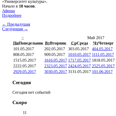
«Университет культуры».
Начало в
18 часов
.
Афиша
Подробнее
← Предыдущая
Следующая →
<
Май 2017
Пн
Понедельник
Вт
Вторник
Ср
Среда
Чт
Четверг
1
01.05.2017
2
02.05.2017
3
03.05.2017
4
04.05.2017
8
08.05.2017
9
09.05.2017
10
10.05.2017
11
11.05.2017
15
15.05.2017
16
16.05.2017
17
17.05.2017
18
18.05.2017
22
22.05.2017
23
23.05.2017
24
24.05.2017
25
25.05.2017
29
29.05.2017
30
30.05.2017
31
31.05.2017
1
01.06.2017
Сегодня
Сегодня нет событий
Скоро
11