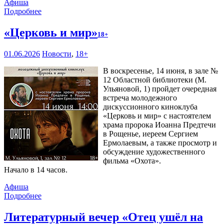
Афиша
Подробнее
«Церковь и мир»
18+
01.06.2026
Новости
,
18+
В воскресенье, 14 июня, в зале №
12 Областной библиотеки (М.
Ульяновой, 1) пройдет очередная
встреча молодежного
дискуссионного киноклуба
«Церковь и мир» с настоятелем
храма пророка Иоанна Предтечи
в Рощенье, иереем Сергием
Ермолаевым, а также просмотр и
обсуждение художественного
фильма «Охота».
Начало в 14 часов.
Афиша
Подробнее
Литературный вечер «Отец ушёл на