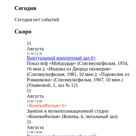
Сегодня
Сегодня нет событий
Скоро
11
Августа
11:30
-
12:30
Виртуальный концертный зал 0+
Показ м/ф «Мойдодыр» (Союзмультфильм, 1954,
16 мин.); «Ивашка из Дворца пионеров»
(Союзмультфильм, 1981, 10 мин.); «Паровозик из
Ромашкова» (Союзмультфильм, 1967, 10 мин.)
(Ульяновой, 1, зал № 12)
11
Августа
12:00
-
13:00
«КоневаФильм» 6+
Занятие в мультипликационной студии
«КоневаФильм» (Конева, 6, читальный зал)
11
Августа
17:00
-
18:00