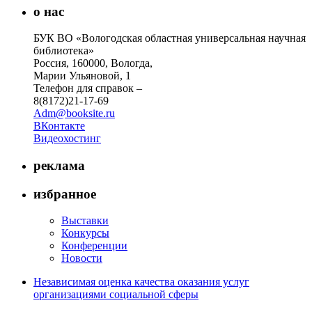
о нас
БУК ВО «Вологодская областная универсальная научная
библиотека»
Россия, 160000, Вологда,
Марии Ульяновой, 1
Телефон для справок –
8(8172)21-17-69
Adm@booksite.ru
ВКонтакте
Видеохостинг
реклама
избранное
Выставки
Конкурсы
Конференции
Новости
Независимая оценка качества оказания услуг
организациями социальной сферы