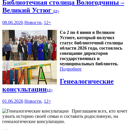
Библиотечная столица Вологодчины –
Великий Устюг
12+
08.06.2026
Новости
,
12+
Со 2 по 4 июня в Великом
Устюге, который получил
статус библиотечной столицы
области 2026 года, состоялось
совещание директоров
государственных и
муниципальных библиотек.
Подробнее
Генеалогические
консультации
12+
01.06.2026
Новости
,
12+
Приглашаем всех, кто хочет
узнать историю своей семьи и составить родословную, на
генеалогические консультации.