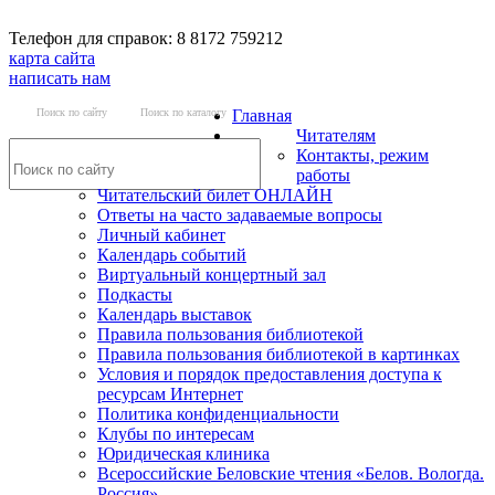
Телефон для справок: 8 8172 759212
карта сайта
написать нам
Поиск по сайту
Поиск по каталогу
Главная
Читателям
Контакты, режим
работы
Читательский билет ОНЛАЙН
Ответы на часто задаваемые вопросы
Личный кабинет
Календарь событий
Виртуальный концертный зал
Подкасты
Календарь выставок
Правила пользования библиотекой
Правила пользования библиотекой в картинках
Условия и порядок предоставления доступа к
ресурсам Интернет
Политика конфиденциальности
Клубы по интересам
Юридическая клиника
Всероссийские Беловские чтения «Белов. Вологда.
Россия»