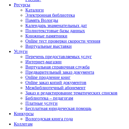
Ресурсы
Каталоги
Электронная библиотека
Память Вологды
Календарь знаменательных дат
Полнотекстовые базы данных
Книжные памятники
Online тест проверки скорости чтения
Виртуальные выставки
Услуги
Перечень предоставляемых услуг
Интернет-магазин
Виртуальная справочная служба
Предварительный заказ документа
Online продление книг
Online заказ копий документов
Межбиблиотечный абонемент
Заказ и редактирование тематических списков
Библиотека – педагогам
Платные услуги
Бесплатная юридическая помощь
Конкурсы
Вологодская книга года
Коллегам