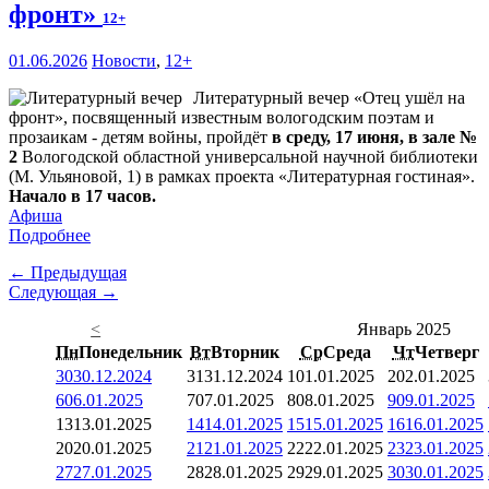
фронт»
12+
01.06.2026
Новости
,
12+
Литературный вечер «Отец ушёл на
фронт», посвященный известным вологодским поэтам и
прозаикам - детям войны, пройдёт
в среду, 17 июня, в зале №
2
Вологодской областной универсальной научной библиотеки
(М. Ульяновой, 1) в рамках проекта «Литературная гостиная».
Начало в 17 часов.
Афиша
Подробнее
← Предыдущая
Следующая →
<
Январь 2025
Пн
Понедельник
Вт
Вторник
Ср
Среда
Чт
Четверг
30
30.12.2024
31
31.12.2024
1
01.01.2025
2
02.01.2025
6
06.01.2025
7
07.01.2025
8
08.01.2025
9
09.01.2025
13
13.01.2025
14
14.01.2025
15
15.01.2025
16
16.01.2025
20
20.01.2025
21
21.01.2025
22
22.01.2025
23
23.01.2025
27
27.01.2025
28
28.01.2025
29
29.01.2025
30
30.01.2025