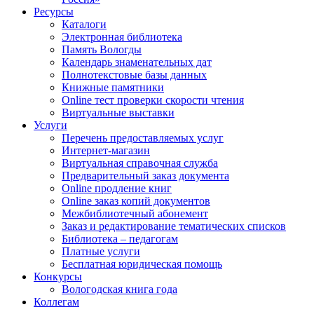
Ресурсы
Каталоги
Электронная библиотека
Память Вологды
Календарь знаменательных дат
Полнотекстовые базы данных
Книжные памятники
Online тест проверки скорости чтения
Виртуальные выставки
Услуги
Перечень предоставляемых услуг
Интернет-магазин
Виртуальная справочная служба
Предварительный заказ документа
Online продление книг
Online заказ копий документов
Межбиблиотечный абонемент
Заказ и редактирование тематических списков
Библиотека – педагогам
Платные услуги
Бесплатная юридическая помощь
Конкурсы
Вологодская книга года
Коллегам