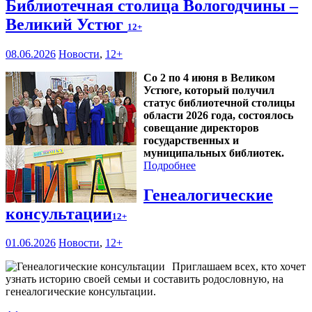
Библиотечная столица Вологодчины –
Великий Устюг
12+
08.06.2026
Новости
,
12+
Со 2 по 4 июня в Великом
Устюге, который получил
статус библиотечной столицы
области 2026 года, состоялось
совещание директоров
государственных и
муниципальных библиотек.
Подробнее
Генеалогические
консультации
12+
01.06.2026
Новости
,
12+
Приглашаем всех, кто хочет
узнать историю своей семьи и составить родословную, на
генеалогические консультации.