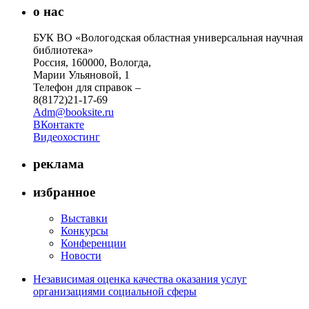
о нас
БУК ВО «Вологодская областная универсальная научная
библиотека»
Россия, 160000, Вологда,
Марии Ульяновой, 1
Телефон для справок –
8(8172)21-17-69
Adm@booksite.ru
ВКонтакте
Видеохостинг
реклама
избранное
Выставки
Конкурсы
Конференции
Новости
Независимая оценка качества оказания услуг
организациями социальной сферы