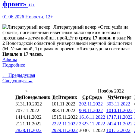
фронт»
12+
01.06.2026
Новости
,
12+
Литературный вечер «Отец ушёл на
фронт», посвященный известным вологодским поэтам и
прозаикам - детям войны, пройдёт
в среду, 17 июня, в зале №
2
Вологодской областной универсальной научной библиотеки
(М. Ульяновой, 1) в рамках проекта «Литературная гостиная».
Начало в 17 часов.
Афиша
Подробнее
← Предыдущая
Следующая →
<
Ноябрь 2022
Пн
Понедельник
Вт
Вторник
Ср
Среда
Чт
Четверг
31
31.10.2022
1
01.11.2022
2
02.11.2022
3
03.11.2022
7
07.11.2022
8
08.11.2022
9
09.11.2022
10
10.11.2022
14
14.11.2022
15
15.11.2022
16
16.11.2022
17
17.11.2022
21
21.11.2022
22
22.11.2022
23
23.11.2022
24
24.11.2022
28
28.11.2022
29
29.11.2022
30
30.11.2022
1
01.12.2022