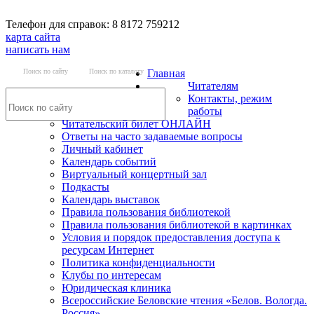
Телефон для справок: 8 8172 759212
карта сайта
написать нам
Поиск по сайту
Поиск по каталогу
Главная
Читателям
Контакты, режим
работы
Читательский билет ОНЛАЙН
Ответы на часто задаваемые вопросы
Личный кабинет
Календарь событий
Виртуальный концертный зал
Подкасты
Календарь выставок
Правила пользования библиотекой
Правила пользования библиотекой в картинках
Условия и порядок предоставления доступа к
ресурсам Интернет
Политика конфиденциальности
Клубы по интересам
Юридическая клиника
Всероссийские Беловские чтения «Белов. Вологда.
Россия»