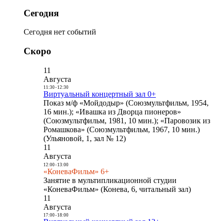
Сегодня
Сегодня нет событий
Скоро
11
Августа
11:30
-
12:30
Виртуальный концертный зал 0+
Показ м/ф «Мойдодыр» (Союзмультфильм, 1954,
16 мин.); «Ивашка из Дворца пионеров»
(Союзмультфильм, 1981, 10 мин.); «Паровозик из
Ромашкова» (Союзмультфильм, 1967, 10 мин.)
(Ульяновой, 1, зал № 12)
11
Августа
12:00
-
13:00
«КоневаФильм» 6+
Занятие в мультипликационной студии
«КоневаФильм» (Конева, 6, читальный зал)
11
Августа
17:00
-
18:00