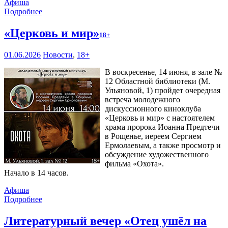
Афиша
Подробнее
«Церковь и мир»
18+
01.06.2026
Новости
,
18+
В воскресенье, 14 июня, в зале №
12 Областной библиотеки (М.
Ульяновой, 1) пройдет очередная
встреча молодежного
дискуссионного киноклуба
«Церковь и мир» с настоятелем
храма пророка Иоанна Предтечи
в Рощенье, иереем Сергием
Ермолаевым, а также просмотр и
обсуждение художественного
фильма «Охота».
Начало в 14 часов.
Афиша
Подробнее
Литературный вечер «Отец ушёл на