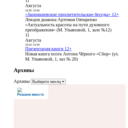
11
Августа
18:00
-
19:00
«Заоникиевские просветительские беседы» 12+
Лекция диакона Артемия Овчаренко
«Актуальность красоты на пути духовного
преображения» (М. Ульяновой, 1, зале №12)
11
Августа
18:00
-
19:00
Презентация книги 12+
Новая книга поэта Антона Чёрного «Сбор» (ул.
М. Ульяновой, 1, зал № 20)
Архивы
Архивы
Решаем вместе