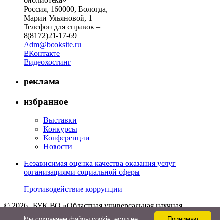
библиотека»
Россия, 160000, Вологда,
Марии Ульяновой, 1
Телефон для справок –
8(8172)21-17-69
Adm@booksite.ru
ВКонтакте
Видеохостинг
реклама
избранное
Выставки
Конкурсы
Конференции
Новости
Независимая оценка качества оказания услуг
организациями социальной сферы
Противодействие коррупции
© 2026 | БУК ВО «Областная универсальная научная
библиотека»
Мы cохраняем файлы cookie: если не
Принимаю