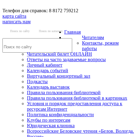
Телефон для справок: 8 8172 759212
карта сайта
написать нам
Поиск по сайту
Поиск по каталогу
Главная
Читателям
Контакты, режим
работы
Читательский билет ОНЛАЙН
Ответы на часто задаваемые вопросы
Личный кабинет
Календарь событий
Виртуальный концертный зал
Подкасты
Календарь выставок
Правила пользования библиотекой
Правила пользования библиотекой в картинках
Условия и порядок предоставления доступа к
ресурсам Интернет
Политика конфиденциальности
Клубы по интересам
Юридическая клиника
Всероссийские Беловские чтения «Белов. Вологда.
Россия»