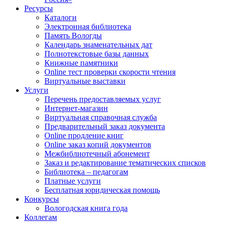
Ресурсы
Каталоги
Электронная библиотека
Память Вологды
Календарь знаменательных дат
Полнотекстовые базы данных
Книжные памятники
Online тест проверки скорости чтения
Виртуальные выставки
Услуги
Перечень предоставляемых услуг
Интернет-магазин
Виртуальная справочная служба
Предварительный заказ документа
Online продление книг
Online заказ копий документов
Межбиблиотечный абонемент
Заказ и редактирование тематических списков
Библиотека – педагогам
Платные услуги
Бесплатная юридическая помощь
Конкурсы
Вологодская книга года
Коллегам