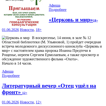
Афиша
Подробнее
«Церковь и мир»
18+
01.06.2026
Новости
,
18+
В воскресенье, 14 июня, в зале № 12
Областной библиотеки (М. Ульяновой, 1) пройдет очередная
встреча молодежного дискуссионного киноклуба «Церковь и
мир» с настоятелем храма пророка Иоанна Предтечи в
Рощенье, иереем Сергием Ермолаевым, а также просмотр и
обсуждение художественного фильма «Охота».
Начало в 14 часов.
Афиша
Подробнее
Литературный вечер «Отец ушёл на
фронт»
12+
01.06.2026
Новости
,
12+