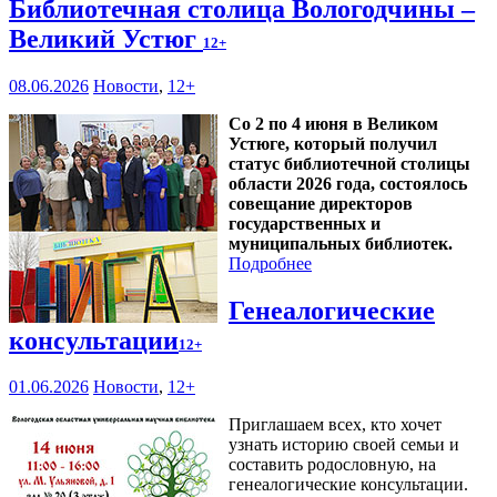
Библиотечная столица Вологодчины –
Великий Устюг
12+
08.06.2026
Новости
,
12+
Со 2 по 4 июня в Великом
Устюге, который получил
статус библиотечной столицы
области 2026 года, состоялось
совещание директоров
государственных и
муниципальных библиотек.
Подробнее
Генеалогические
консультации
12+
01.06.2026
Новости
,
12+
Приглашаем всех, кто хочет
узнать историю своей семьи и
составить родословную, на
генеалогические консультации.