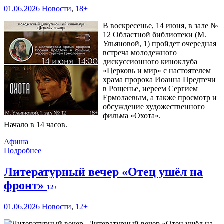
01.06.2026
Новости
,
18+
В воскресенье, 14 июня, в зале №
12 Областной библиотеки (М.
Ульяновой, 1) пройдет очередная
встреча молодежного
дискуссионного киноклуба
«Церковь и мир» с настоятелем
храма пророка Иоанна Предтечи
в Рощенье, иереем Сергием
Ермолаевым, а также просмотр и
обсуждение художественного
фильма «Охота».
Начало в 14 часов.
Афиша
Подробнее
Литературный вечер «Отец ушёл на
фронт»
12+
01.06.2026
Новости
,
12+
Литературный вечер «Отец ушёл на