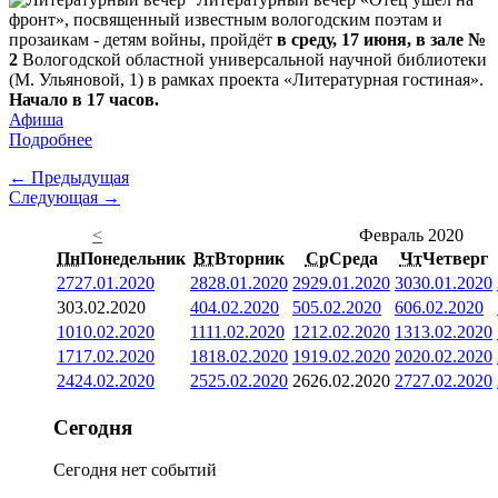
фронт», посвященный известным вологодским поэтам и
прозаикам - детям войны, пройдёт
в среду, 17 июня, в зале №
2
Вологодской областной универсальной научной библиотеки
(М. Ульяновой, 1) в рамках проекта «Литературная гостиная».
Начало в 17 часов.
Афиша
Подробнее
← Предыдущая
Следующая →
<
Февраль 2020
Пн
Понедельник
Вт
Вторник
Ср
Среда
Чт
Четверг
27
27.01.2020
28
28.01.2020
29
29.01.2020
30
30.01.2020
3
03.02.2020
4
04.02.2020
5
05.02.2020
6
06.02.2020
10
10.02.2020
11
11.02.2020
12
12.02.2020
13
13.02.2020
17
17.02.2020
18
18.02.2020
19
19.02.2020
20
20.02.2020
24
24.02.2020
25
25.02.2020
26
26.02.2020
27
27.02.2020
Сегодня
Сегодня нет событий