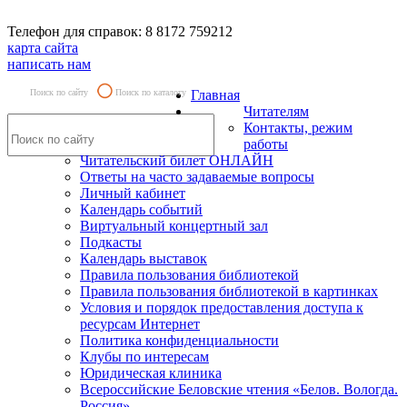
Телефон для справок: 8 8172 759212
карта сайта
написать нам
Поиск по сайту
Поиск по каталогу
Главная
Читателям
Контакты, режим
работы
Читательский билет ОНЛАЙН
Ответы на часто задаваемые вопросы
Личный кабинет
Календарь событий
Виртуальный концертный зал
Подкасты
Календарь выставок
Правила пользования библиотекой
Правила пользования библиотекой в картинках
Условия и порядок предоставления доступа к
ресурсам Интернет
Политика конфиденциальности
Клубы по интересам
Юридическая клиника
Всероссийские Беловские чтения «Белов. Вологда.
Россия»