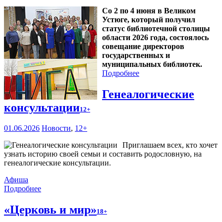
Со 2 по 4 июня в Великом
Устюге, который получил
статус библиотечной столицы
области 2026 года, состоялось
совещание директоров
государственных и
муниципальных библиотек.
Подробнее
Генеалогические
консультации
12+
01.06.2026
Новости
,
12+
Приглашаем всех, кто хочет
узнать историю своей семьи и составить родословную, на
генеалогические консультации.
Афиша
Подробнее
«Церковь и мир»
18+