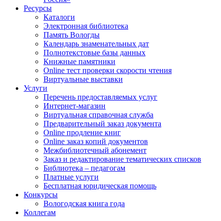
Ресурсы
Каталоги
Электронная библиотека
Память Вологды
Календарь знаменательных дат
Полнотекстовые базы данных
Книжные памятники
Online тест проверки скорости чтения
Виртуальные выставки
Услуги
Перечень предоставляемых услуг
Интернет-магазин
Виртуальная справочная служба
Предварительный заказ документа
Online продление книг
Online заказ копий документов
Межбиблиотечный абонемент
Заказ и редактирование тематических списков
Библиотека – педагогам
Платные услуги
Бесплатная юридическая помощь
Конкурсы
Вологодская книга года
Коллегам