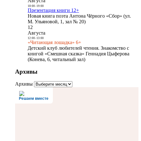
Августа
18:00
-
19:00
Презентация книги 12+
Новая книга поэта Антона Чёрного «Сбор» (ул.
М. Ульяновой, 1, зал № 20)
12
Августа
12:00
-
13:00
«Читающая лошадка» 6+
Детский клуб любителей чтения. Знакомство с
книгой «Смешная сказка» Геннадия Цыферова
(Конева, 6, читальный зал)
Архивы
Архивы
Решаем вместе