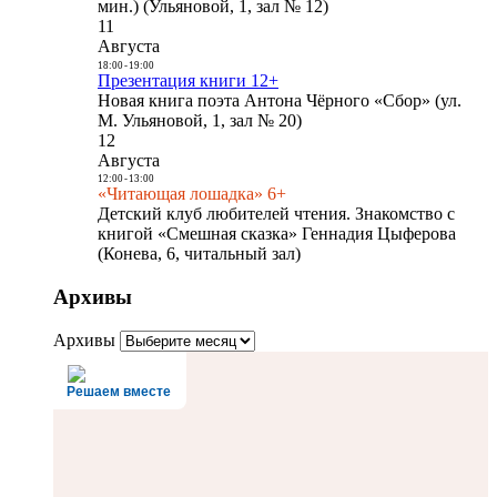
мин.) (Ульяновой, 1, зал № 12)
11
Августа
18:00
-
19:00
Презентация книги 12+
Новая книга поэта Антона Чёрного «Сбор» (ул.
М. Ульяновой, 1, зал № 20)
12
Августа
12:00
-
13:00
«Читающая лошадка» 6+
Детский клуб любителей чтения. Знакомство с
книгой «Смешная сказка» Геннадия Цыферова
(Конева, 6, читальный зал)
Архивы
Архивы
Решаем вместе