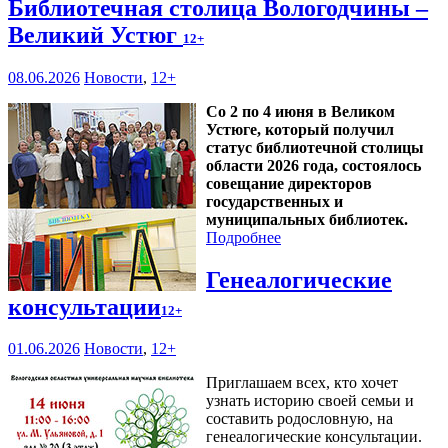
Библиотечная столица Вологодчины –
Великий Устюг
12+
08.06.2026
Новости
,
12+
Со 2 по 4 июня в Великом
Устюге, который получил
статус библиотечной столицы
области 2026 года, состоялось
совещание директоров
государственных и
муниципальных библиотек.
Подробнее
Генеалогические
консультации
12+
01.06.2026
Новости
,
12+
Приглашаем всех, кто хочет
узнать историю своей семьи и
составить родословную, на
генеалогические консультации.