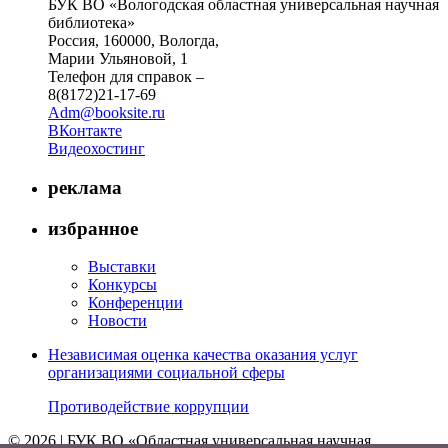
БУК ВО «Вологодская областная универсальная научная
библиотека»
Россия, 160000, Вологда,
Марии Ульяновой, 1
Телефон для справок –
8(8172)21-17-69
Adm@booksite.ru
ВКонтакте
Видеохостинг
реклама
избранное
Выставки
Конкурсы
Конференции
Новости
Независимая оценка качества оказания услуг
организациями социальной сферы
Противодействие коррупции
© 2026 | БУК ВО «Областная универсальная научная