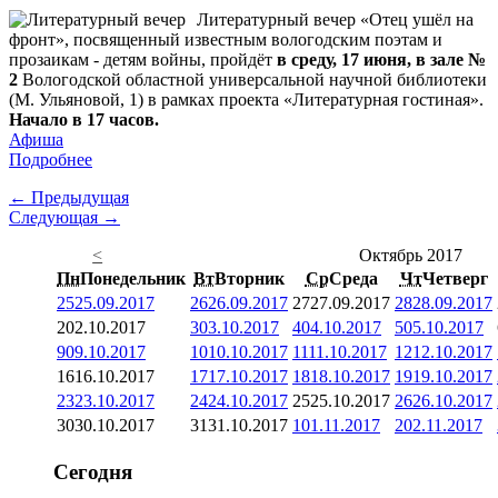
Литературный вечер «Отец ушёл на
фронт», посвященный известным вологодским поэтам и
прозаикам - детям войны, пройдёт
в среду, 17 июня, в зале №
2
Вологодской областной универсальной научной библиотеки
(М. Ульяновой, 1) в рамках проекта «Литературная гостиная».
Начало в 17 часов.
Афиша
Подробнее
← Предыдущая
Следующая →
<
Октябрь 2017
Пн
Понедельник
Вт
Вторник
Ср
Среда
Чт
Четверг
25
25.09.2017
26
26.09.2017
27
27.09.2017
28
28.09.2017
2
02.10.2017
3
03.10.2017
4
04.10.2017
5
05.10.2017
9
09.10.2017
10
10.10.2017
11
11.10.2017
12
12.10.2017
16
16.10.2017
17
17.10.2017
18
18.10.2017
19
19.10.2017
23
23.10.2017
24
24.10.2017
25
25.10.2017
26
26.10.2017
30
30.10.2017
31
31.10.2017
1
01.11.2017
2
02.11.2017
Сегодня