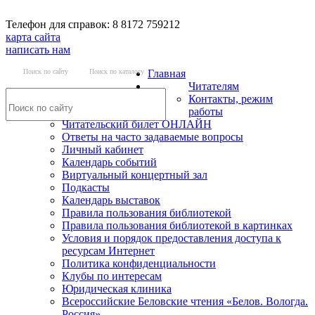
Телефон для справок: 8 8172 759212
карта сайта
написать нам
Поиск по сайту
Поиск по каталогу
Главная
Читателям
Контакты, режим
работы
Читательский билет ОНЛАЙН
Ответы на часто задаваемые вопросы
Личный кабинет
Календарь событий
Виртуальный концертный зал
Подкасты
Календарь выставок
Правила пользования библиотекой
Правила пользования библиотекой в картинках
Условия и порядок предоставления доступа к
ресурсам Интернет
Политика конфиденциальности
Клубы по интересам
Юридическая клиника
Всероссийские Беловские чтения «Белов. Вологда.
Россия»