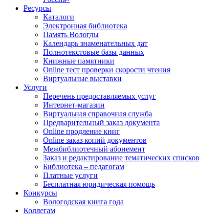
Ресурсы
Каталоги
Электронная библиотека
Память Вологды
Календарь знаменательных дат
Полнотекстовые базы данных
Книжные памятники
Online тест проверки скорости чтения
Виртуальные выставки
Услуги
Перечень предоставляемых услуг
Интернет-магазин
Виртуальная справочная служба
Предварительный заказ документа
Online продление книг
Online заказ копий документов
Межбиблиотечный абонемент
Заказ и редактирование тематических списков
Библиотека – педагогам
Платные услуги
Бесплатная юридическая помощь
Конкурсы
Вологодская книга года
Коллегам