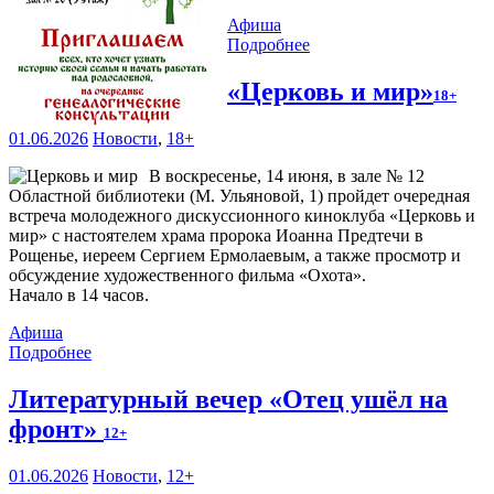
Афиша
Подробнее
«Церковь и мир»
18+
01.06.2026
Новости
,
18+
В воскресенье, 14 июня, в зале № 12
Областной библиотеки (М. Ульяновой, 1) пройдет очередная
встреча молодежного дискуссионного киноклуба «Церковь и
мир» с настоятелем храма пророка Иоанна Предтечи в
Рощенье, иереем Сергием Ермолаевым, а также просмотр и
обсуждение художественного фильма «Охота».
Начало в 14 часов.
Афиша
Подробнее
Литературный вечер «Отец ушёл на
фронт»
12+
01.06.2026
Новости
,
12+