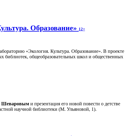
Культура. Образование»
12+
абораторию «Экология. Культура. Образование». В проекте
ных библиотек, общеобразовательных школ и общественных
м Шеваровым
и презентация его новой повести о детстве
стной научной библиотеки (М. Ульяновой, 1).