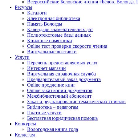
Всероссийские Беловские чтения «Белов. Вологда. 
Ресурсы
Каталоги
Электронная библиотека
Память Вологды
Календарь знаменательных дат
Полнотекстовые базы данных
Книжные памятники
Online тест проверки скорости чтения
Виртуальные выставки
Услуги
Перечень предоставляемых услуг
Интернет-магазин
Виртуальная справочная служба
Предварительный заказ документа
Online продление книг
Online заказ копий документов
Межбиблиотечный абонемент
Заказ и редактирование тематических списков
Библиотека – педагогам
Платные услуги
Бесплатная юридическая помощь
Конкурсы
Вологодская книга года
Коллегам