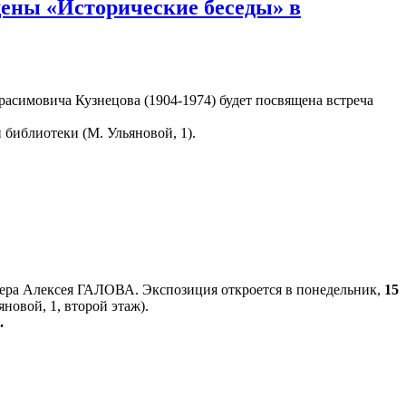
ены «Исторические беседы» в
асимовича Кузнецова (1904-1974) будет посвящена встреча
библиотеки (М. Ульяновой, 1).
ера Алексея ГАЛОВА. Экспозиция откроется в понедельник,
15
новой, 1, второй этаж).
.