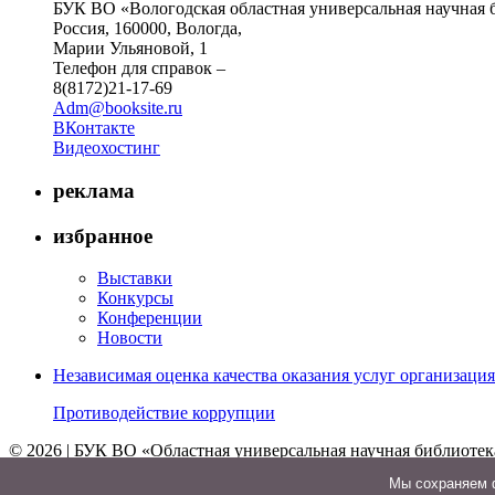
БУК ВО «Вологодская областная универсальная научная 
Россия, 160000, Вологда,
Марии Ульяновой, 1
Телефон для справок –
8(8172)21-17-69
Adm@booksite.ru
ВКонтакте
Видеохостинг
реклама
избранное
Выставки
Конкурсы
Конференции
Новости
Независимая оценка качества оказания услуг организац
Противодействие коррупции
© 2026 | БУК ВО «Областная универсальная научная библиотек
↑
Мы cохраняем ф