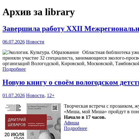
Архив за library
Завершила работу XXII Межрегиональна
06.07.2026
Новости
Областная библиотека уже
приняли участие 32 специалиста, занимающиеся эколого-прос
организаций Вологодской, Кировской, Московской, Тамбовской
Подробнее
Новую книгу о своём вологодском детс
01.07.2026
Новости
,
12+
Творческая встреча с прозаиком,
«Миша, мой Миша» пройдут в пон
Начало в 17 часов.
Афиша
Подробнее