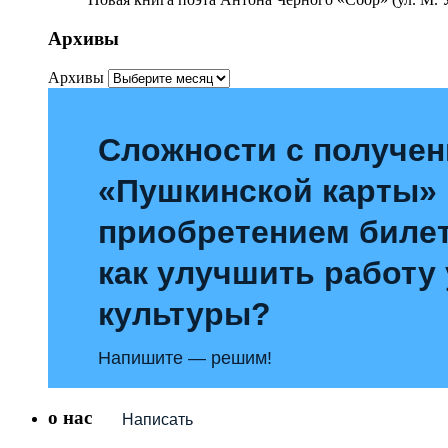
Архивы
Архивы
Сложности с получе
«Пушкинской карты»
приобретением билет
как улучшить работу
культуры?
Напишите — решим!
о нас
Написать