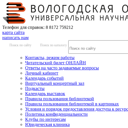
Телефон для справок: 8 8172 759212
карта сайта
написать нам
Поиск по сайту
Поиск по каталогу
Контакты, режим работы
Читательский билет ОНЛАЙН
Ответы на часто задаваемые вопросы
Личный кабинет
Календарь событий
Виртуальный концертный зал
Подкасты
Календарь выставок
Правила пользования библиотекой
Правила пользования библиотекой в картинках
Условия и порядок предоставления доступа к ресур
Политика конфиденциальности
Клубы по интересам
Юридическая клиника