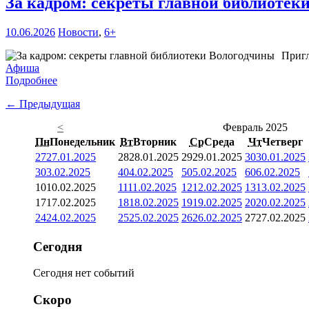
За кадром: секреты главной библиоте
10.06.2026
Новости
,
6+
Пригл
Афиша
Подробнее
← Предыдущая
<
Февраль 2025
Пн
Понедельник
Вт
Вторник
Ср
Среда
Чт
Четверг
27
27.01.2025
28
28.01.2025
29
29.01.2025
30
30.01.2025
3
03.02.2025
4
04.02.2025
5
05.02.2025
6
06.02.2025
10
10.02.2025
11
11.02.2025
12
12.02.2025
13
13.02.2025
17
17.02.2025
18
18.02.2025
19
19.02.2025
20
20.02.2025
24
24.02.2025
25
25.02.2025
26
26.02.2025
27
27.02.2025
Сегодня
Сегодня нет событий
Скоро