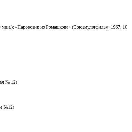
 мин.); «Паровозик из Ромашкова» (Союзмультфильм, 1967, 10
зал № 12)
ле №12)