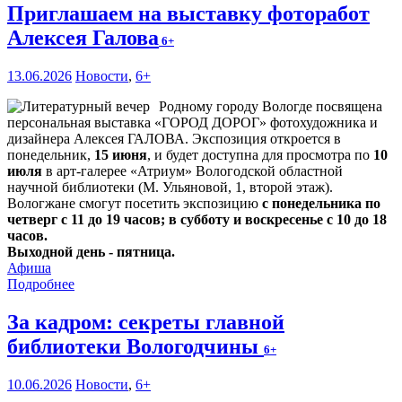
Приглашаем на выставку фоторабот
Алексея Галова
6+
13.06.2026
Новости
,
6+
Родному городу Вологде посвящена
персональная выставка «ГОРОД ДОРОГ» фотохудожника и
дизайнера Алексея ГАЛОВА. Экспозиция откроется в
понедельник,
15 июня
, и будет доступна для просмотра по
10
июля
в арт-галерее «Атриум» Вологодской областной
научной библиотеки (М. Ульяновой, 1, второй этаж).
Вологжане смогут посетить экспозицию
с понедельника по
четверг с 11 до 19 часов; в субботу и воскресенье с 10 до 18
часов.
Выходной день - пятница.
Афиша
Подробнее
За кадром: секреты главной
библиотеки Вологодчины
6+
10.06.2026
Новости
,
6+