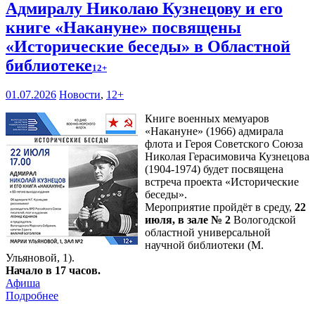
Адмиралу Николаю Кузнецову и его
книге «Накануне» посвящены
«Исторические беседы» в Областной
библиотеке
12+
01.07.2026
Новости
,
12+
Книге военных мемуаров
«Накануне» (1966) адмирала
флота и Героя Советского Союза
Николая Герасимовича Кузнецова
(1904-1974) будет посвящена
встреча проекта «Исторические
беседы».
Мероприятие пройдёт в среду,
22
июля, в зале № 2
Вологодской
областной универсальной
научной библиотеки (М.
Ульяновой, 1).
Начало в 17 часов.
Афиша
Подробнее