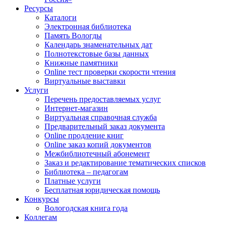
Ресурсы
Каталоги
Электронная библиотека
Память Вологды
Календарь знаменательных дат
Полнотекстовые базы данных
Книжные памятники
Online тест проверки скорости чтения
Виртуальные выставки
Услуги
Перечень предоставляемых услуг
Интернет-магазин
Виртуальная справочная служба
Предварительный заказ документа
Online продление книг
Online заказ копий документов
Межбиблиотечный абонемент
Заказ и редактирование тематических списков
Библиотека – педагогам
Платные услуги
Бесплатная юридическая помощь
Конкурсы
Вологодская книга года
Коллегам