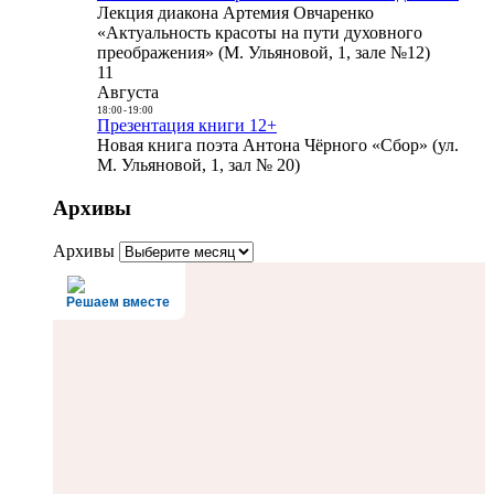
Лекция диакона Артемия Овчаренко
«Актуальность красоты на пути духовного
преображения» (М. Ульяновой, 1, зале №12)
11
Августа
18:00
-
19:00
Презентация книги 12+
Новая книга поэта Антона Чёрного «Сбор» (ул.
М. Ульяновой, 1, зал № 20)
Архивы
Архивы
Решаем вместе