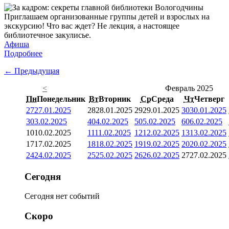
Приглашаем организованные группы детей и взрослых на
экскурсию! Что вас ждет? Не лекция, а настоящее
библиотечное закулисье.
Афиша
Подробнее
← Предыдущая
<
Февраль 2025
Пн
Понедельник
Вт
Вторник
Ср
Среда
Чт
Четверг
27
27.01.2025
28
28.01.2025
29
29.01.2025
30
30.01.2025
3
03.02.2025
4
04.02.2025
5
05.02.2025
6
06.02.2025
10
10.02.2025
11
11.02.2025
12
12.02.2025
13
13.02.2025
17
17.02.2025
18
18.02.2025
19
19.02.2025
20
20.02.2025
24
24.02.2025
25
25.02.2025
26
26.02.2025
27
27.02.2025
Сегодня
Сегодня нет событий
Скоро