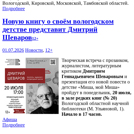
Вологодской, Кировской, Московской, Тамбовской областей.
Подробнее
Новую книгу о своём вологодском
детстве представит Дмитрий
Шеваров
12+
01.07.2026
Новости
,
12+
Творческая встреча с прозаиком,
журналистом, литературным
критиком
Дмитрием
Геннадьевичем Шеваровым
и
презентация его новой повести о
детстве «Миша, мой Миша»
пройдут в понедельник,
20 июля,
в зале редких книг (№ 20)
Вологодской областной научной
библиотеки (М. Ульяновой, 1).
Начало в 17 часов.
Афиша
Подробнее