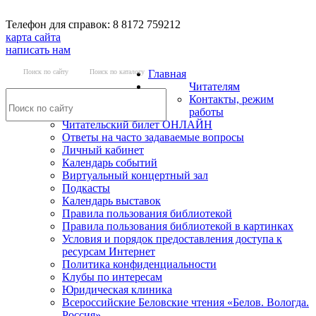
Телефон для справок: 8 8172 759212
карта сайта
написать нам
Поиск по сайту
Поиск по каталогу
Главная
Читателям
Контакты, режим
работы
Читательский билет ОНЛАЙН
Ответы на часто задаваемые вопросы
Личный кабинет
Календарь событий
Виртуальный концертный зал
Подкасты
Календарь выставок
Правила пользования библиотекой
Правила пользования библиотекой в картинках
Условия и порядок предоставления доступа к
ресурсам Интернет
Политика конфиденциальности
Клубы по интересам
Юридическая клиника
Всероссийские Беловские чтения «Белов. Вологда.
Россия»