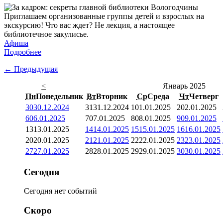
Приглашаем организованные группы детей и взрослых на
экскурсию! Что вас ждет? Не лекция, а настоящее
библиотечное закулисье.
Афиша
Подробнее
← Предыдущая
<
Январь 2025
Пн
Понедельник
Вт
Вторник
Ср
Среда
Чт
Четверг
30
30.12.2024
31
31.12.2024
1
01.01.2025
2
02.01.2025
6
06.01.2025
7
07.01.2025
8
08.01.2025
9
09.01.2025
13
13.01.2025
14
14.01.2025
15
15.01.2025
16
16.01.2025
20
20.01.2025
21
21.01.2025
22
22.01.2025
23
23.01.2025
27
27.01.2025
28
28.01.2025
29
29.01.2025
30
30.01.2025
Сегодня
Сегодня нет событий
Скоро