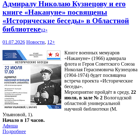
Адмиралу Николаю Кузнецову и его
книге «Накануне» посвящены
«Исторические беседы» в Областной
библиотеке
12+
01.07.2026
Новости
,
12+
Книге военных мемуаров
«Накануне» (1966) адмирала
флота и Героя Советского Союза
Николая Герасимовича Кузнецова
(1904-1974) будет посвящена
встреча проекта «Исторические
беседы».
Мероприятие пройдёт в среду,
22
июля, в зале № 2
Вологодской
областной универсальной
научной библиотеки (М.
Ульяновой, 1).
Начало в 17 часов.
Афиша
Подробнее