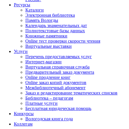
Ресурсы
Каталоги
Электронная библиотека
Память Вологды
Календарь знаменательных дат
Полнотекстовые базы данных
Книжные памятники
Online тест проверки скорости чтения
Виртуальные выставки
Услуги
Перечень предоставляемых услуг
Интернет-магазин
Виртуальная справочная служба
Предварительный заказ документа
Online продление книг
Online заказ копий документов
Межбиблиотечный абонемент
Заказ и редактирование тематических списков
Библиотека – педагогам
Платные услуги
Бесплатная юридическая помощь
Конкурсы
Вологодская книга года
Коллегам