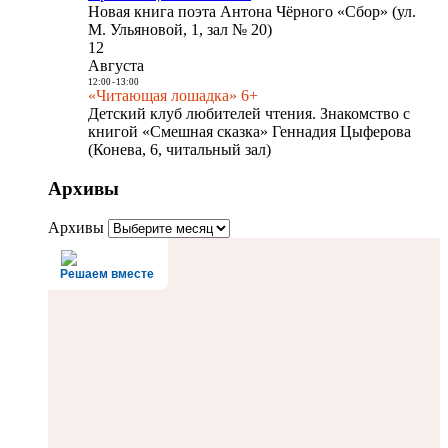
Новая книга поэта Антона Чёрного «Сбор» (ул.
М. Ульяновой, 1, зал № 20)
12
Августа
12:00
-
13:00
«Читающая лошадка» 6+
Детский клуб любителей чтения. Знакомство с
книгой «Смешная сказка» Геннадия Цыферова
(Конева, 6, читальный зал)
Архивы
Архивы
Решаем вместе