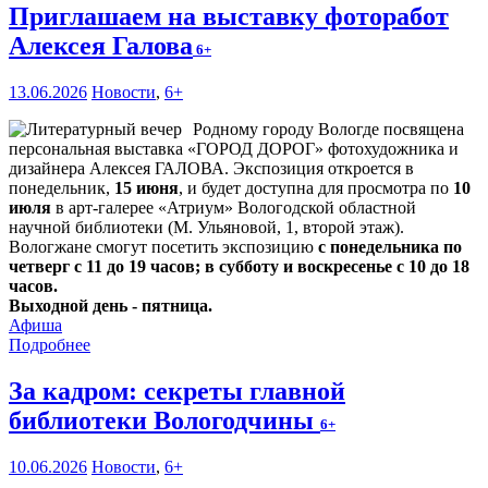
Приглашаем на выставку фоторабот
Алексея Галова
6+
13.06.2026
Новости
,
6+
Родному городу Вологде посвящена
персональная выставка «ГОРОД ДОРОГ» фотохудожника и
дизайнера Алексея ГАЛОВА. Экспозиция откроется в
понедельник,
15 июня
, и будет доступна для просмотра по
10
июля
в арт-галерее «Атриум» Вологодской областной
научной библиотеки (М. Ульяновой, 1, второй этаж).
Вологжане смогут посетить экспозицию
с понедельника по
четверг с 11 до 19 часов; в субботу и воскресенье с 10 до 18
часов.
Выходной день - пятница.
Афиша
Подробнее
За кадром: секреты главной
библиотеки Вологодчины
6+
10.06.2026
Новости
,
6+