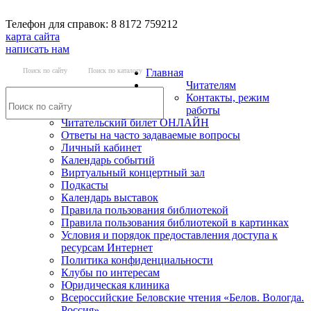
Телефон для справок: 8 8172 759212
карта сайта
написать нам
Поиск по сайту
Поиск по каталогу
Главная
Читателям
Контакты, режим
работы
Читательский билет ОНЛАЙН
Ответы на часто задаваемые вопросы
Личный кабинет
Календарь событий
Виртуальный концертный зал
Подкасты
Календарь выставок
Правила пользования библиотекой
Правила пользования библиотекой в картинках
Условия и порядок предоставления доступа к
ресурсам Интернет
Политика конфиденциальности
Клубы по интересам
Юридическая клиника
Всероссийские Беловские чтения «Белов. Вологда.
Россия»