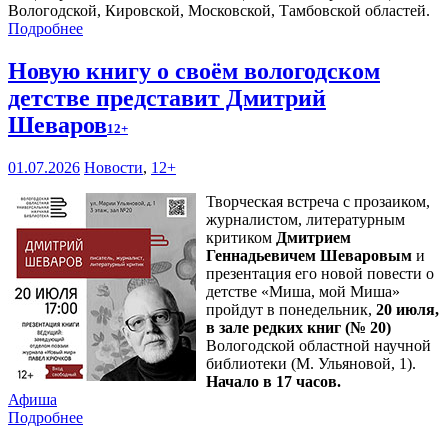
Вологодской, Кировской, Московской, Тамбовской областей.
Подробнее
Новую книгу о своём вологодском
детстве представит Дмитрий
Шеваров
12+
01.07.2026
Новости
,
12+
Творческая встреча с прозаиком,
журналистом, литературным
критиком
Дмитрием
Геннадьевичем Шеваровым
и
презентация его новой повести о
детстве «Миша, мой Миша»
пройдут в понедельник,
20 июля,
в зале редких книг (№ 20)
Вологодской областной научной
библиотеки (М. Ульяновой, 1).
Начало в 17 часов.
Афиша
Подробнее