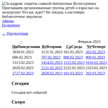
Приглашаем организованные группы детей и взрослых на
экскурсию! Что вас ждет? Не лекция, а настоящее
библиотечное закулисье.
Афиша
Подробнее
← Предыдущая
<
Февраль 2023
Пн
Понедельник
Вт
Вторник
Ср
Среда
Чт
Четверг
30
30.01.2023
31
31.01.2023
1
01.02.2023
2
02.02.2023
6
06.02.2023
7
07.02.2023
8
08.02.2023
9
09.02.2023
13
13.02.2023
14
14.02.2023
15
15.02.2023
16
16.02.2023
20
20.02.2023
21
21.02.2023
22
22.02.2023
23
23.02.2023
27
27.02.2023
28
28.02.2023
1
01.03.2023
2
02.03.2023
Сегодня
Сегодня нет событий
Скоро