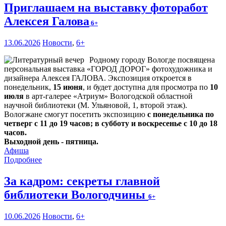
Приглашаем на выставку фоторабот
Алексея Галова
6+
13.06.2026
Новости
,
6+
Родному городу Вологде посвящена
персональная выставка «ГОРОД ДОРОГ» фотохудожника и
дизайнера Алексея ГАЛОВА. Экспозиция откроется в
понедельник,
15 июня
, и будет доступна для просмотра по
10
июля
в арт-галерее «Атриум» Вологодской областной
научной библиотеки (М. Ульяновой, 1, второй этаж).
Вологжане смогут посетить экспозицию
с понедельника по
четверг с 11 до 19 часов; в субботу и воскресенье с 10 до 18
часов.
Выходной день - пятница.
Афиша
Подробнее
За кадром: секреты главной
библиотеки Вологодчины
6+
10.06.2026
Новости
,
6+