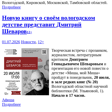
Вологодской, Кировской, Московской, Тамбовской областей.
Подробнее
Новую книгу о своём вологодском
детстве представит Дмитрий
Шеваров
12+
01.07.2026
Новости
,
12+
Творческая встреча с прозаиком,
журналистом, литературным
критиком
Дмитрием
Геннадьевичем Шеваровым
и
презентация его новой повести о
детстве «Миша, мой Миша»
пройдут в понедельник,
20 июля,
в зале редких книг (№ 20)
Вологодской областной научной
библиотеки (М. Ульяновой, 1).
Начало в 17 часов.
Афиша
Подробнее