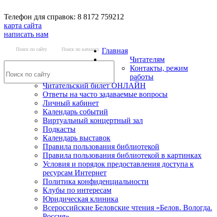
Телефон для справок: 8 8172 759212
карта сайта
написать нам
Поиск по сайту
Поиск по каталогу
Главная
Читателям
Контакты, режим
работы
Читательский билет ОНЛАЙН
Ответы на часто задаваемые вопросы
Личный кабинет
Календарь событий
Виртуальный концертный зал
Подкасты
Календарь выставок
Правила пользования библиотекой
Правила пользования библиотекой в картинках
Условия и порядок предоставления доступа к
ресурсам Интернет
Политика конфиденциальности
Клубы по интересам
Юридическая клиника
Всероссийские Беловские чтения «Белов. Вологда.
Россия»