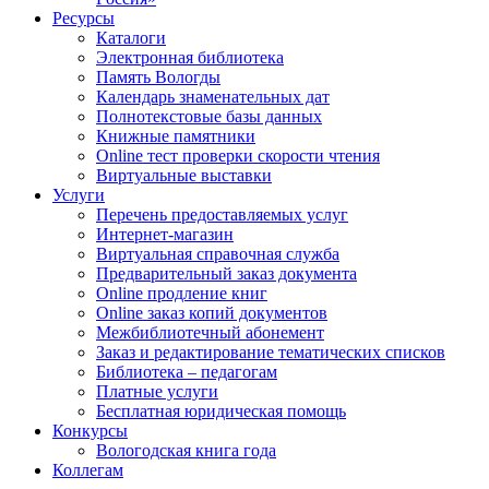
Ресурсы
Каталоги
Электронная библиотека
Память Вологды
Календарь знаменательных дат
Полнотекстовые базы данных
Книжные памятники
Online тест проверки скорости чтения
Виртуальные выставки
Услуги
Перечень предоставляемых услуг
Интернет-магазин
Виртуальная справочная служба
Предварительный заказ документа
Online продление книг
Online заказ копий документов
Межбиблиотечный абонемент
Заказ и редактирование тематических списков
Библиотека – педагогам
Платные услуги
Бесплатная юридическая помощь
Конкурсы
Вологодская книга года
Коллегам