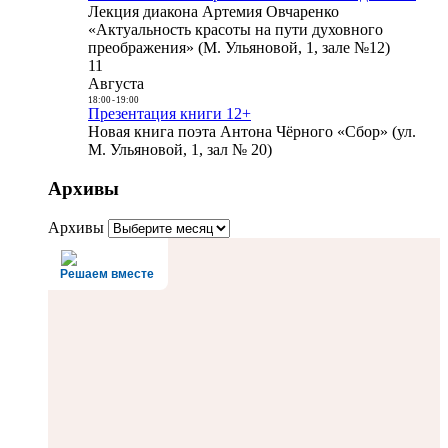
Лекция диакона Артемия Овчаренко
«Актуальность красоты на пути духовного
преображения» (М. Ульяновой, 1, зале №12)
11
Августа
18:00
-
19:00
Презентация книги 12+
Новая книга поэта Антона Чёрного «Сбор» (ул.
М. Ульяновой, 1, зал № 20)
Архивы
Архивы
Решаем вместе