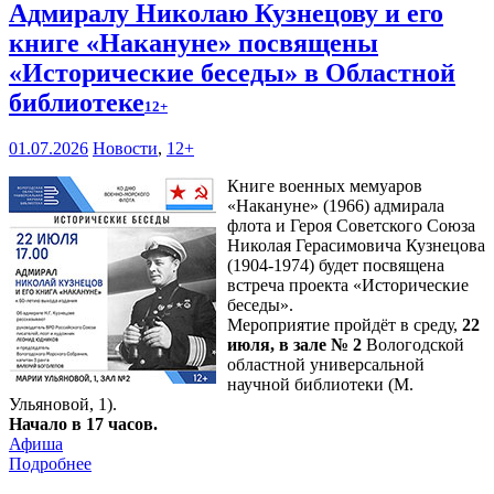
Адмиралу Николаю Кузнецову и его
книге «Накануне» посвящены
«Исторические беседы» в Областной
библиотеке
12+
01.07.2026
Новости
,
12+
Книге военных мемуаров
«Накануне» (1966) адмирала
флота и Героя Советского Союза
Николая Герасимовича Кузнецова
(1904-1974) будет посвящена
встреча проекта «Исторические
беседы».
Мероприятие пройдёт в среду,
22
июля, в зале № 2
Вологодской
областной универсальной
научной библиотеки (М.
Ульяновой, 1).
Начало в 17 часов.
Афиша
Подробнее