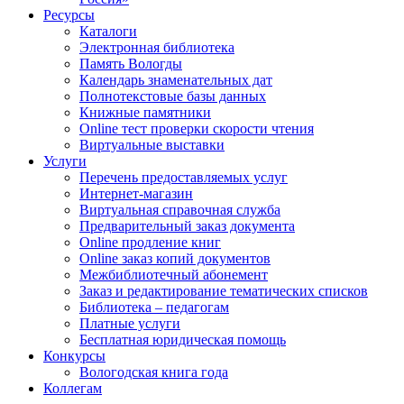
Ресурсы
Каталоги
Электронная библиотека
Память Вологды
Календарь знаменательных дат
Полнотекстовые базы данных
Книжные памятники
Online тест проверки скорости чтения
Виртуальные выставки
Услуги
Перечень предоставляемых услуг
Интернет-магазин
Виртуальная справочная служба
Предварительный заказ документа
Online продление книг
Online заказ копий документов
Межбиблиотечный абонемент
Заказ и редактирование тематических списков
Библиотека – педагогам
Платные услуги
Бесплатная юридическая помощь
Конкурсы
Вологодская книга года
Коллегам