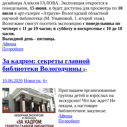
дизайнера Алексея ГАЛОВА. Экспозиция откроется в
понедельник,
15 июня
, и будет доступна для просмотра по
10
июля
в арт-галерее «Атриум» Вологодской областной
научной библиотеки (М. Ульяновой, 1, второй этаж).
Вологжане смогут посетить экспозицию
с понедельника по
четверг с 11 до 19 часов; в субботу и воскресенье с 10 до 18
часов.
Выходной день - пятница.
Афиша
Подробнее
За кадром: секреты главной
библиотеки Вологодчины
6+
10.06.2026
Новости
,
6+
Приглашаем организованные
группы детей и взрослых на
экскурсию! Что вас ждет? Не
лекция, а настоящее
библиотечное закулисье.
Афиша
Подробнее