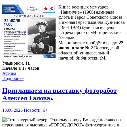
Книге военных мемуаров
«Накануне» (1966) адмирала
флота и Героя Советского Союза
Николая Герасимовича Кузнецова
(1904-1974) будет посвящена
встреча проекта «Исторические
беседы».
Мероприятие пройдёт в среду,
22
июля, в зале № 2
Вологодской
областной универсальной
научной библиотеки (М.
Ульяновой, 1).
Начало в 17 часов.
Афиша
Подробнее
Приглашаем на выставку фоторабот
Алексея Галова
6+
13.06.2026
Новости
,
6+
Родному городу Вологде посвящена
персональная выставка «ГОРОД ДОРОГ» фотохудожника и