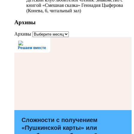
книгой «Смешная сказка» Геннадия Цыферова
(Конева, 6, читальный зал)
Архивы
Архивы
Решаем вместе
Сложности с получением
«Пушкинской карты» или