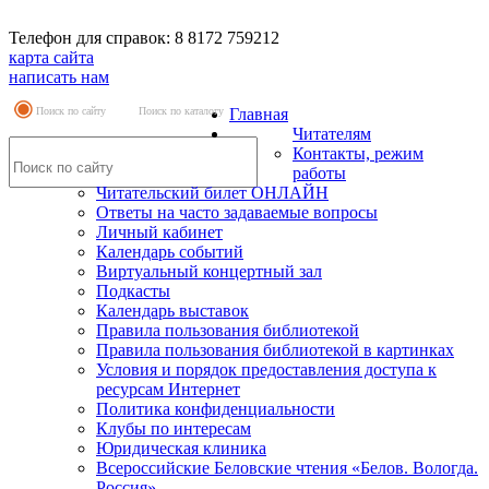
Телефон для справок: 8 8172 759212
карта сайта
написать нам
Поиск по сайту
Поиск по каталогу
Главная
Читателям
Контакты, режим
работы
Читательский билет ОНЛАЙН
Ответы на часто задаваемые вопросы
Личный кабинет
Календарь событий
Виртуальный концертный зал
Подкасты
Календарь выставок
Правила пользования библиотекой
Правила пользования библиотекой в картинках
Условия и порядок предоставления доступа к
ресурсам Интернет
Политика конфиденциальности
Клубы по интересам
Юридическая клиника
Всероссийские Беловские чтения «Белов. Вологда.
Россия»