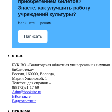
приобретением билетов?
Знаете, как улучшить работу
учреждений культуры?
Напишите — решим!
Написать
о нас
БУК ВО «Вологодская областная универсальная научная
библиотека»
Россия, 160000, Вологда,
Марии Ульяновой, 1
Телефон для справок –
8(8172)21-17-69
Adm@booksite.ru
ВКонтакте
Видеохостинг
реклама