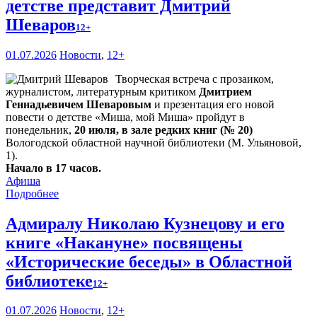
детстве представит Дмитрий
Шеваров
12+
01.07.2026
Новости
,
12+
Творческая встреча с прозаиком,
журналистом, литературным критиком
Дмитрием
Геннадьевичем Шеваровым
и презентация его новой
повести о детстве «Миша, мой Миша» пройдут в
понедельник,
20 июля, в зале редких книг (№ 20)
Вологодской областной научной библиотеки (М. Ульяновой,
1).
Начало в 17 часов.
Афиша
Подробнее
Адмиралу Николаю Кузнецову и его
книге «Накануне» посвящены
«Исторические беседы» в Областной
библиотеке
12+
01.07.2026
Новости
,
12+